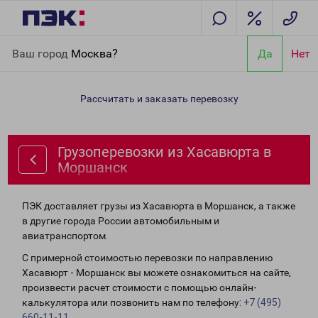
Главная
Направления
Грузоперевозки из Хасавюрта в
Ваш город
Москва?
Да
Нет
Моршанск
Рассчитать и заказать перевозку
Грузоперевозки из Хасавюрта в
Моршанск
ПЭК доставляет грузы из Хасавюрта в Моршанск, а также
в другие города России автомобильным и
авиатранспортом.
С примерной стоимостью перевозки по направлению
Хасавюрт - Моршанск вы можете ознакомиться на сайте,
произвести расчет стоимости с помощью онлайн-
калькулятора или позвонить нам по телефону:
+7 (495)
660-11-11
.