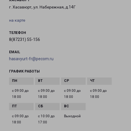
ХАСАВЮРТ
г. Хасавюрт, ул. Набережная, д.14Г
на карте
ТЕЛЕФОН
8(87231) 55-156
EMAIL
hasavyurt-fr@pecom.ru
ГРАФИК РАБОТЫ
с 09:00 до
с 09:00 до
с 09:00 до
с 09:00 до
18:00
18:00
18:00
18:00
с 09:00 до
с 10:00 до
Выходной
18:00
17:00