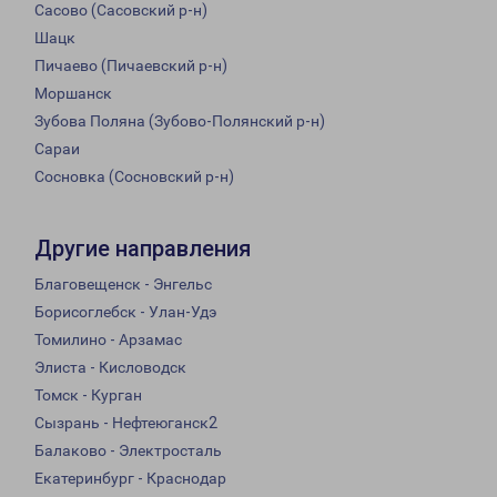
Сасово (Сасовский р-н)
Шацк
Пичаево (Пичаевский р-н)
Моршанск
Зубова Поляна (Зубово-Полянский р-н)
Сараи
Сосновка (Сосновский р-н)
Другие направления
Благовещенск - Энгельс
Борисоглебск - Улан-Удэ
Томилино - Арзамас
Элиста - Кисловодск
Томск - Курган
Сызрань - Нефтеюганск2
Балаково - Электросталь
Екатеринбург - Краснодар