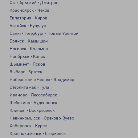
Октябрьский - Дмитров
Красноярск - Чехов
Евпатория - Киров
Батайск - Бузулук
Санкт-Петербург - Новый Уренгой
Брянск - Камышин
Ногинск - Коломна
Ноябрьск - Канск
Шымкент - Псков
Выборг - Братск
Набережные Челны - Владимир
Стерлитамак - Тула
Иваново - Лесосибирск
Шебекино - Буденновск
Клинцы - Воскресенск
Невинномысск - Орехово-Зуево
Хабаровск - Курск
Краснокаменск - Егорьевск