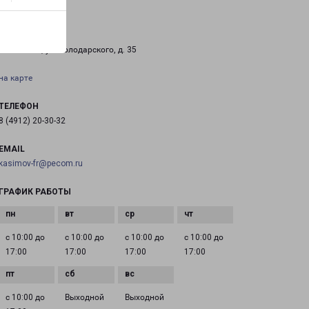
КАСИМОВ
г. Касимов, ул. Володарского, д. 35
на карте
ТЕЛЕФОН
8 (4912) 20-30-32
EMAIL
kasimov-fr@pecom.ru
ГРАФИК РАБОТЫ
с 10:00 до
с 10:00 до
с 10:00 до
с 10:00 до
17:00
17:00
17:00
17:00
с 10:00 до
Выходной
Выходной