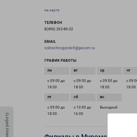
на карте
ТЕЛЕФОН
8(496) 263-86-32
EMAIL
solnechnogorsk-fr@pecom.ru
ГРАФИК РАБОТЫ
с 09:00 до
с 09:00 до
с 09:00 до
с 09:0
18:00
18:00
18:00
18:00
с 09:00 до
с 10:00 до
Выходной
18:00
16:00
Оцените нашу работу
Филиалы в Муроме