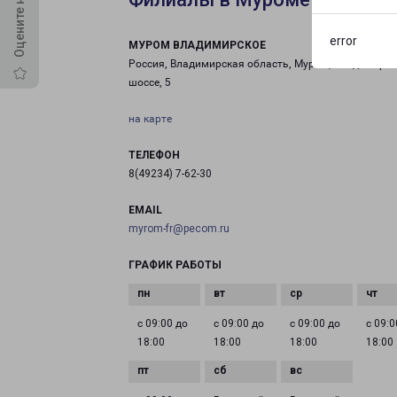
error
МУРОМ ВЛАДИМИРСКОЕ
Россия, Владимирская область, Муром, Владимирск
шоссе, 5
на карте
ТЕЛЕФОН
8(49234) 7-62-30
EMAIL
myrom-fr@pecom.ru
ГРАФИК РАБОТЫ
с 09:00 до
с 09:00 до
с 09:00 до
с 09:0
18:00
18:00
18:00
18:00