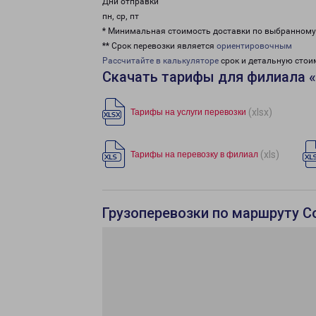
Дни отправки
пн, ср, пт
* Минимальная стоимость доставки по выбранном
** Срок перевозки является
ориентировочным
Рассчитайте в калькуляторе
срок и детальную стои
Скачать тарифы для филиала 
(xlsx)
Тарифы на услуги перевозки
(xls)
Тарифы на перевозку в филиал
Грузоперевозки по маршруту С