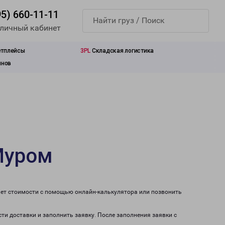
95) 660-11-11
 личный кабинет
етплейсы
3PL
Складская логистика
инов
Муром
чет стоимости с помощью онлайн-калькулятора или позвонить
ти доставки и заполнить заявку. После заполнения заявки с