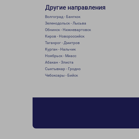
Другие направления
Волгоград - Бангкок
Зеленодольск - Лысьва
Обнинск - Нижневартовск
Киров - Новороссийск
Таганрог - Дмитров
Курган - Нальчик
Ноябрьск - Миасс
Абакан - Элиста
Сыктывкар - Гродно
Чебоксары - Бийск