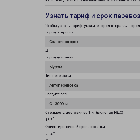
Узнать тариф и срок перево
Чтобы узнать тариф, укажите город отправки, город 
Город отправки
Солнечногорск
⇄
Город доставки
Муром
Тип перевозки
Автоперевозка
Введите вес
От 3000 кг
Стоимость доставки за 1 кг (включая НДС)
*
16.5
Ориентировочный срок доставки
**
2 - 4