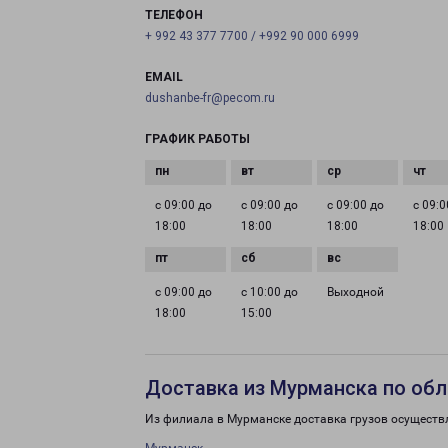
ТЕЛЕФОН
+ 992 43 377 7700 / +992 90 000 6999
EMAIL
dushanbe-fr@pecom.ru
ГРАФИК РАБОТЫ
с 09:00 до
с 09:00 до
с 09:00 до
с 09:0
18:00
18:00
18:00
18:00
с 09:00 до
с 10:00 до
Выходной
18:00
15:00
Доставка из Мурманска по обл
Из филиала в Мурманске доставка грузов осуществ