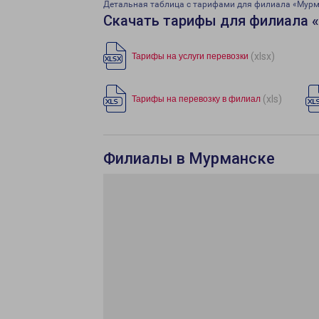
Детальная таблица с тарифами для филиала «Мур
Скачать тарифы для филиала 
(xlsx)
Тарифы на услуги перевозки
(xls)
Тарифы на перевозку в филиал
Филиалы в Мурманске