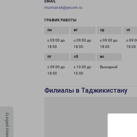
EMAIL
murmansk@pecom.ru
ГРАФИК РАБОТЫ
с 09:00 до
с 09:00 до
с 09:00 до
с 09:0
18:00
18:00
18:00
18:00
с 09:00 до
с 10:00 до
Выходной
18:00
15:00
Филиалы в Таджикистану
Оцените нашу работу