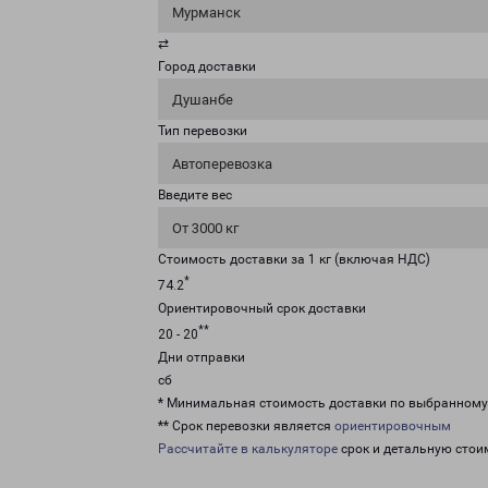
Мурманск
⇄
Город доставки
Душанбе
Тип перевозки
Автоперевозка
Введите вес
От 3000 кг
Стоимость доставки за 1 кг (включая НДС)
*
74.2
Ориентировочный срок доставки
**
20 - 20
Дни отправки
сб
* Минимальная стоимость доставки по выбранном
** Срок перевозки является
ориентировочным
Рассчитайте в калькуляторе
срок и детальную стои