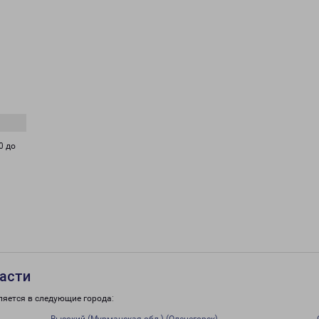
0 до
асти
ляется в следующие города: