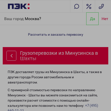
Главная
Направления
Грузоперевозки из Минусинска в
Ваш город
Москва?
Да
Нет
Шахты
Рассчитать и заказать перевозку
Грузоперевозки из Минусинска в
Шахты
ПЭК доставляет грузы из Минусинска в Шахты, а также в
другие города России автомобильным и
авиатранспортом.
С примерной стоимостью перевозки по направлению
Минусинск - Шахты вы можете ознакомиться на сайте,
произвести расчет стоимости с помощью онлайн-
калькулятора или позвонить нам по телефону:
+7 (495)
660-11-11
.