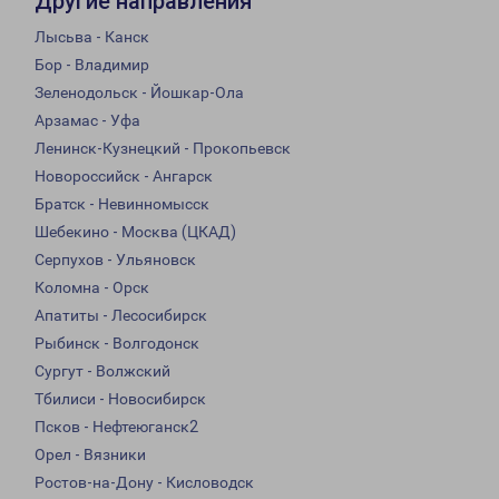
Другие направления
Лысьва - Канск
Бор - Владимир
Зеленодольск - Йошкар-Ола
Арзамас - Уфа
Ленинск-Кузнецкий - Прокопьевск
Новороссийск - Ангарск
Братск - Невинномысск
Шебекино - Москва (ЦКАД)
Серпухов - Ульяновск
Коломна - Орск
Апатиты - Лесосибирск
Рыбинск - Волгодонск
Сургут - Волжский
Тбилиси - Новосибирск
Псков - Нефтеюганск2
Орел - Вязники
Ростов-на-Дону - Кисловодск