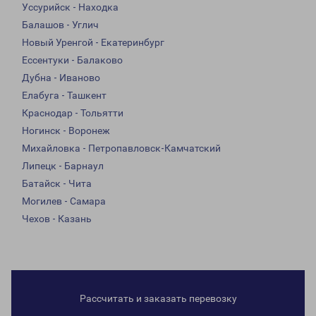
Уссурийск - Находка
Балашов - Углич
Новый Уренгой - Екатеринбург
Ессентуки - Балаково
Дубна - Иваново
Елабуга - Ташкент
Краснодар - Тольятти
Ногинск - Воронеж
Михайловка - Петропавловск-Камчатский
Липецк - Барнаул
Батайск - Чита
Могилев - Самара
Чехов - Казань
Рассчитать и заказать перевозку