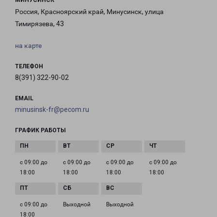
МИНУСИНСК
Россия, Красноярский край, Минусинск, улица
Тимирязева, 43
на карте
ТЕЛЕФОН
8(391) 322-90-02
EMAIL
minusinsk-fr@pecom.ru
ГРАФИК РАБОТЫ
с 09:00 до
с 09:00 до
с 09:00 до
с 09:00 до
18:00
18:00
18:00
18:00
с 09:00 до
Выходной
Выходной
18:00