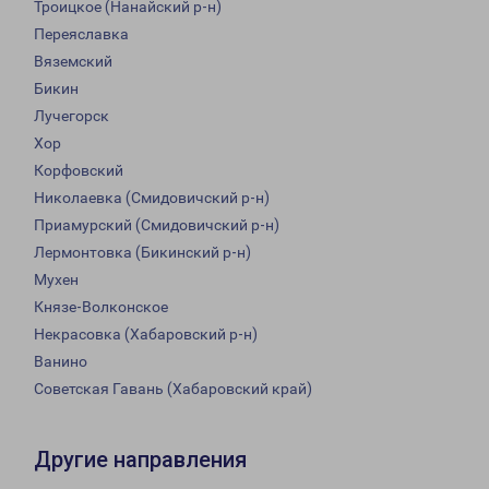
Троицкое (Нанайский р-н)
Переяславка
Вяземский
Бикин
Лучегорск
Хор
Корфовский
Николаевка (Смидовичский р-н)
Приамурский (Смидовичский р-н)
Лермонтовка (Бикинский р-н)
Мухен
Князе-Волконское
Некрасовка (Хабаровский р-н)
Ванино
Советская Гавань (Хабаровский край)
Другие направления