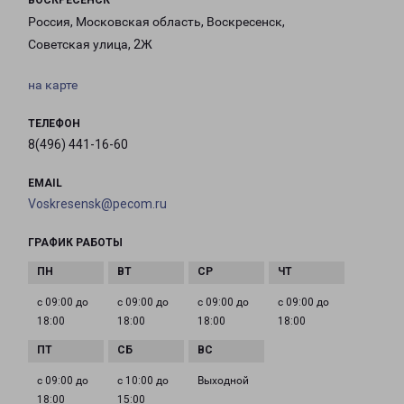
ВОСКРЕСЕНСК
Россия, Московская область, Воскресенск,
Советская улица, 2Ж
на карте
ТЕЛЕФОН
8(496) 441-16-60
EMAIL
Voskresensk@pecom.ru
ГРАФИК РАБОТЫ
с 09:00 до
с 09:00 до
с 09:00 до
с 09:00 до
18:00
18:00
18:00
18:00
с 09:00 до
с 10:00 до
Выходной
18:00
15:00