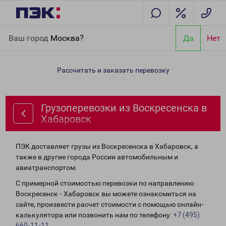
Главная
Направления
Грузоперевозки из Воскресенска в
Ваш город
Москва?
Да
Нет
Хабаровск
Рассчитать и заказать перевозку
Грузоперевозки из Воскресенска в
Хабаровск
ПЭК доставляет грузы из Воскресенска в Хабаровск, а
также в другие города России автомобильным и
авиатранспортом.
С примерной стоимостью перевозки по направлению
Воскресенск - Хабаровск вы можете ознакомиться на
сайте, произвести расчет стоимости с помощью онлайн-
калькулятора или позвонить нам по телефону:
+7 (495)
660-11-11
.