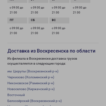
с 09:00 до
с 09:00 до
с 09:00 до
с 09:00 до
21:00
21:00
21:00
21:00
с 09:00 до
с 09:00 до
с 09:00 до
21:00
21:00
21:00
Доставка из Воскресенска по области
Из филиала в Воскресенске доставка грузов
осуществляется в следующие города:
им. Цюрупы (Воскресенский р-н)
Черкизово (Коломенский р-н)
Никоновское (Раменский р-н)
Новоселово (Киржачский р-н)
Восточный
Белоозёрский (Воскресенский р-н)