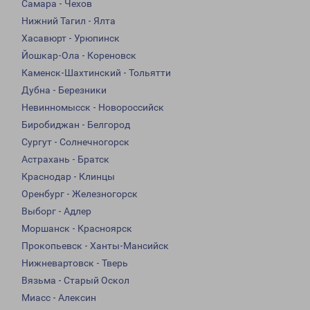
Самара - Чехов
Нижний Тагил - Ялта
Хасавюрт - Урюпинск
Йошкар-Ола - Кореновск
Каменск-Шахтинский - Тольятти
Дубна - Березники
Невинномысск - Новороссийск
Биробиджан - Белгород
Сургут - Солнечногорск
Астрахань - Братск
Краснодар - Клинцы
Оренбург - Железногорск
Выборг - Адлер
Моршанск - Красноярск
Прокопьевск - Ханты-Мансийск
Нижневартовск - Тверь
Вязьма - Старый Оскол
Миасс - Алексин