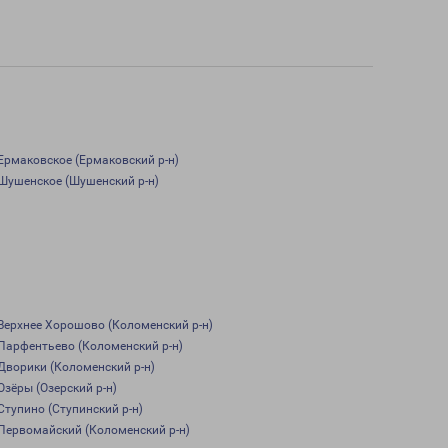
Ермаковское (Ермаковский р-н)
Шушенское (Шушенский р-н)
Верхнее Хорошово (Коломенский р-н)
Парфентьево (Коломенский р-н)
Дворики (Коломенский р-н)
Озёры (Озерский р-н)
Ступино (Ступинский р-н)
Первомайский (Коломенский р-н)