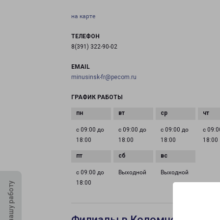
на карте
ТЕЛЕФОН
8(391) 322-90-02
EMAIL
minusinsk-fr@pecom.ru
ГРАФИК РАБОТЫ
с 09:00 до
с 09:00 до
с 09:00 до
с 09:0
18:00
18:00
18:00
18:00
с 09:00 до
Выходной
Выходной
18:00
Оцените нашу работу
Филиалы в Коломне