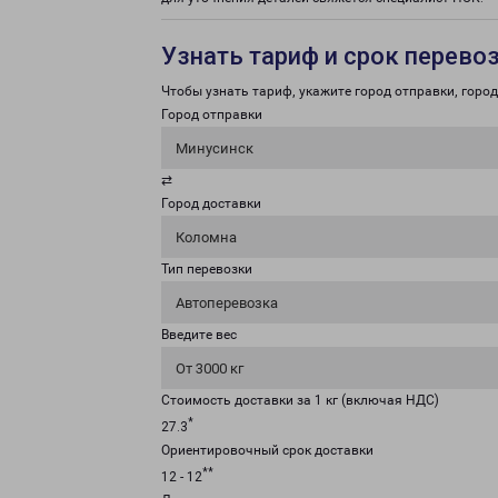
Узнать тариф и срок перево
Чтобы узнать тариф, укажите город отправки, город 
Город отправки
Минусинск
⇄
Город доставки
Коломна
Тип перевозки
Автоперевозка
Введите вес
От 3000 кг
Стоимость доставки за 1 кг (включая НДС)
*
27.3
Ориентировочный срок доставки
**
12 - 12