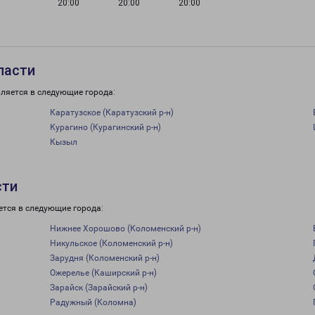
20:00
20:00
20:00
ласти
ляется в следующие города:
Каратузское (Каратузский р-н)
Курагино (Курагинский р-н)
Кызыл
сти
ется в следующие города:
Нижнее Хорошово (Коломенский р-н)
Никульское (Коломенский р-н)
Зарудня (Коломенский р-н)
Ожерелье (Каширский р-н)
Зарайск (Зарайский р-н)
Радужный (Коломна)