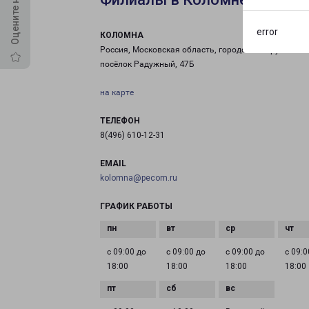
error
КОЛОМНА
Россия, Московская область, городской округ Коло
посёлок Радужный, 47Б
на карте
ТЕЛЕФОН
8(496) 610-12-31
EMAIL
kolomna@pecom.ru
ГРАФИК РАБОТЫ
с 09:00 до
с 09:00 до
с 09:00 до
с 09:0
18:00
18:00
18:00
18:00