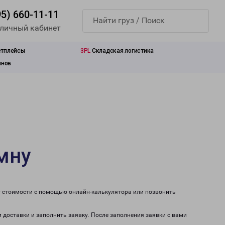
95) 660-11-11
 личный кабинет
етплейсы
3PL
Складская логистика
инов
мну
т стоимости с помощью онлайн-калькулятора или позвонить
 доставки и заполнить заявку. После заполнения заявки с вами