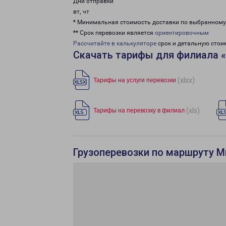
Дни отправки
вт, чт
* Минимальная стоимость доставки по выбранном
** Срок перевозки является
ориентировочным
Рассчитайте в калькуляторе
срок и детальную стои
Скачать тарифы для филиала 
(xlsx)
Тарифы на услуги перевозки
(xls)
Тарифы на перевозку в филиал
Грузоперевозки по маршруту М