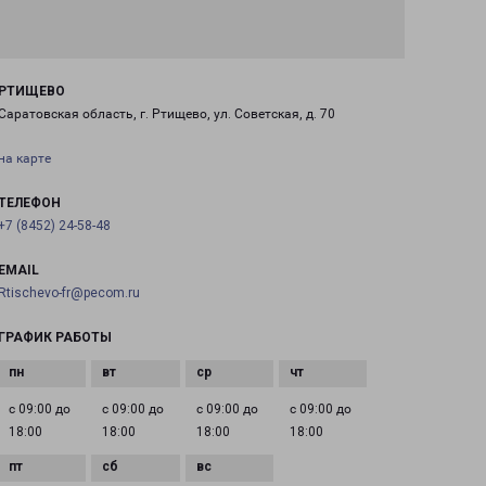
РТИЩЕВО
Саратовская область, г. Ртищево, ул. Советская, д. 70
на карте
ТЕЛЕФОН
+7 (8452) 24-58-48
EMAIL
Rtischevo-fr@pecom.ru
ГРАФИК РАБОТЫ
с 09:00 до
с 09:00 до
с 09:00 до
с 09:00 до
18:00
18:00
18:00
18:00