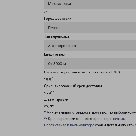
Михайловка
⇄
Город доставки
Пенза
Тип перевозки
Автоперевозка
Введите вес
От 3000 кг
Стоимость доставки за 1 кг (включая НДС)
*
19.9
Ориентировочный срок доставки
**
5 - 9
Дни отправки
ср, пт
* Минимальная стоимость доставки по выбранном
** Срок перевозки является
ориентировочным
Рассчитайте в калькуляторе
срок и детальную стои