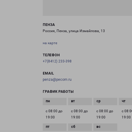
ПЕНЗА
Россия, Пенза, улица Измайлова, 13
на карте
ТЕЛЕФОН
+7(8412) 233-398
EMAIL
penza@pecom.ru
ГРАФИК РАБОТЫ
с 08:00 до
с 08:00 до
с 08:00 до
с 08:0
19:00
19:00
19:00
19:00