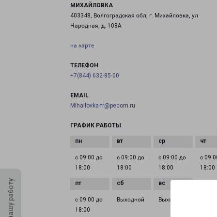
МИХАЙЛОВКА
403348, Волгоградская обл, г. Михайловка, ул.
Народная, д. 108А
на карте
ТЕЛЕФОН
+7(844) 632-85-00
EMAIL
Mihailovka-fr@pecom.ru
ГРАФИК РАБОТЫ
с 09:00 до
с 09:00 до
с 09:00 до
с 09:0
18:00
18:00
18:00
18:00
Оцените нашу работу
с 09:00 до
Выходной
Выходной
18:00