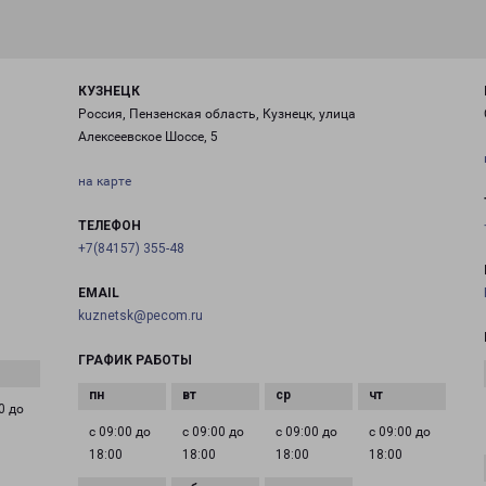
КУЗНЕЦК
Россия, Пензенская область, Кузнецк, улица
Алексеевское Шоссе, 5
на карте
ТЕЛЕФОН
+7(84157) 355-48
EMAIL
kuznetsk@pecom.ru
ГРАФИК РАБОТЫ
0 до
с 09:00 до
с 09:00 до
с 09:00 до
с 09:00 до
18:00
18:00
18:00
18:00