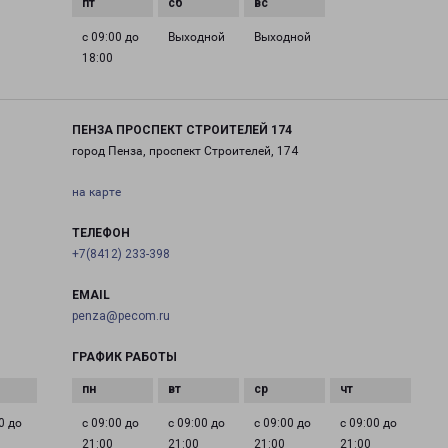
с 09:00 до
Выходной
Выходной
18:00
ПЕНЗА ПРОСПЕКТ СТРОИТЕЛЕЙ 174
город Пенза, проспект Строителей, 174
на карте
ТЕЛЕФОН
+7(8412) 233-398
EMAIL
penza@pecom.ru
ГРАФИК РАБОТЫ
0 до
с 09:00 до
с 09:00 до
с 09:00 до
с 09:00 до
21:00
21:00
21:00
21:00