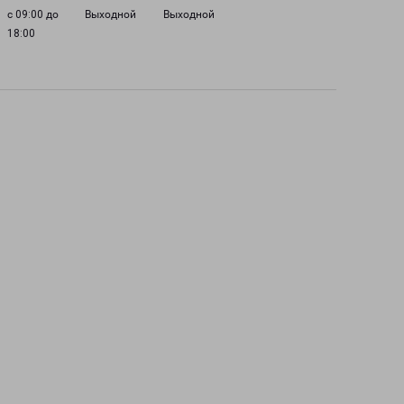
с 09:00 до
Выходной
Выходной
18:00