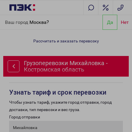
Главная
Направления
Грузоперевозки Михайловка -
Ваш город
Москва?
Да
Нет
Костромская область
Рассчитать и заказать перевозку
Грузоперевозки Михайловка -
Костромская область
Узнать тариф и срок перевозки
Чтобы узнать тариф, укажите город отправки, город
доставки, тип перевозки и вес груза.
Город отправки
Михайловка