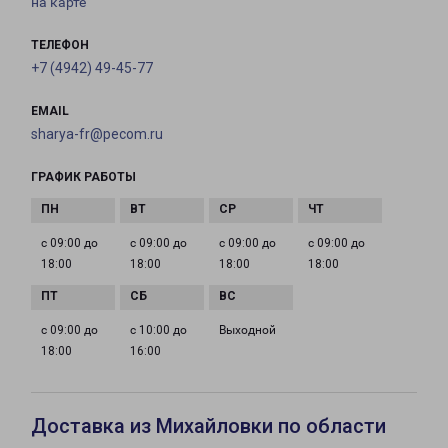
на карте
ТЕЛЕФОН
+7 (4942) 49-45-77
EMAIL
sharya-fr@pecom.ru
ГРАФИК РАБОТЫ
с 09:00 до
с 09:00 до
с 09:00 до
с 09:00 до
18:00
18:00
18:00
18:00
с 09:00 до
с 10:00 до
Выходной
18:00
16:00
Доставка из Михайловки по области