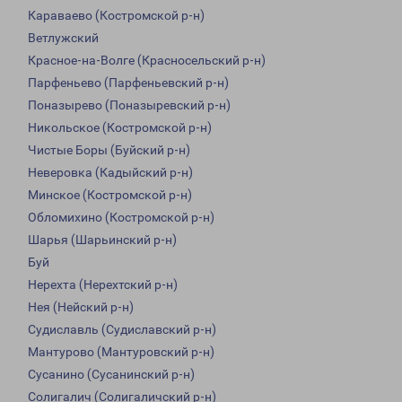
Караваево (Костромской р-н)
Ветлужский
Красное-на-Волге (Красносельский р-н)
Парфеньево (Парфеньевский р-н)
Поназырево (Поназыревский р-н)
Никольское (Костромской р-н)
Чистые Боры (Буйский р-н)
Неверовка (Кадыйский р-н)
Минское (Костромской р-н)
Обломихино (Костромской р-н)
Шарья (Шарьинский р-н)
Буй
Нерехта (Нерехтский р-н)
Нея (Нейский р-н)
Судиславль (Судиславский р-н)
Мантурово (Мантуровский р-н)
Сусанино (Сусанинский р-н)
Солигалич (Солигаличский р-н)