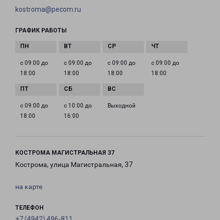
kostroma@pecom.ru
ГРАФИК РАБОТЫ
с 09:00 до
с 09:00 до
с 09:00 до
с 09:00 до
18:00
18:00
18:00
18:00
с 09:00 до
с 10:00 до
Выходной
18:00
16:00
КОСТРОМА МАГИСТРАЛЬНАЯ 37
Кострома, улица Магистральная, 37
на карте
ТЕЛЕФОН
+7 (4942) 496-811