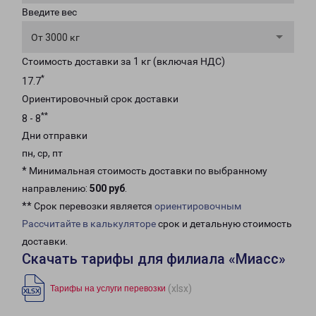
Введите вес
От 3000 кг
Стоимость доставки за 1 кг (включая НДС)
*
17.7
Ориентировочный срок доставки
**
8 - 8
Дни отправки
пн, ср, пт
* Минимальная стоимость доставки по выбранному
направлению:
500 руб
.
** Срок перевозки является
ориентировочным
Рассчитайте в калькуляторе
срок и детальную стоимость
доставки.
Скачать тарифы для филиала «Миасс»
(xlsx)
Тарифы на услуги перевозки