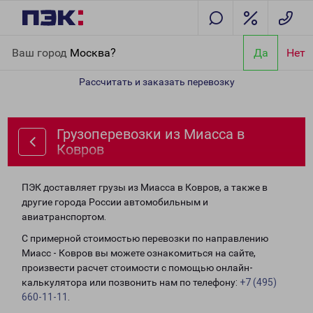
Главная
Направления
Грузоперевозки из Миасса в Ковров
Ваш город
Москва?
Да
Нет
Рассчитать и заказать перевозку
Грузоперевозки из Миасса в
Ковров
ПЭК доставляет грузы из Миасса в Ковров, а также в
другие города России автомобильным и
авиатранспортом.
С примерной стоимостью перевозки по направлению
Миасс - Ковров вы можете ознакомиться на сайте,
произвести расчет стоимости с помощью онлайн-
калькулятора или позвонить нам по телефону:
+7 (495)
660-11-11
.