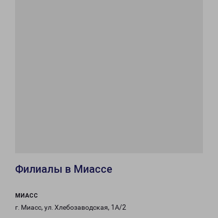
Филиалы в Миассе
МИАСС
г. Миасс, ул. Хлебозаводская, 1А/2