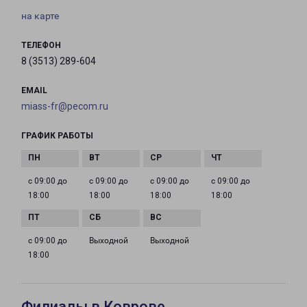
на карте
ТЕЛЕФОН
8 (3513) 289-604
EMAIL
miass-fr@pecom.ru
ГРАФИК РАБОТЫ
с 09:00 до
с 09:00 до
с 09:00 до
с 09:00 до
18:00
18:00
18:00
18:00
с 09:00 до
Выходной
Выходной
18:00
Филиалы в Коврове