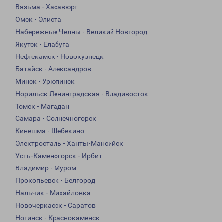
Вязьма - Хасавюрт
Омск - Элиста
Набережные Челны - Великий Новгород
Якутск - Елабуга
Нефтекамск - Новокузнецк
Батайск - Александров
Минск - Урюпинск
Норильск Ленинградская - Владивосток
Томск - Магадан
Самара - Солнечногорск
Кинешма - Шебекино
Электросталь - Ханты-Мансийск
Усть-Каменогорск - Ирбит
Владимир - Муром
Прокопьевск - Белгород
Нальчик - Михайловка
Новочеркасск - Саратов
Ногинск - Краснокаменск