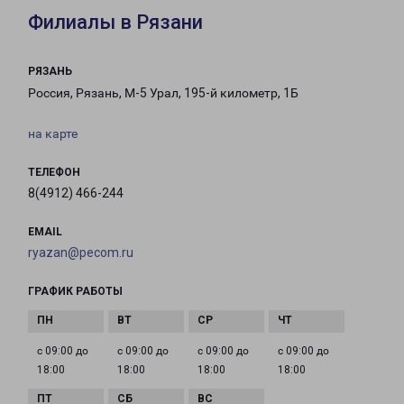
Филиалы в Рязани
РЯЗАНЬ
Россия, Рязань, М-5 Урал, 195-й километр, 1Б
на карте
ТЕЛЕФОН
8(4912) 466-244
EMAIL
ryazan@pecom.ru
ГРАФИК РАБОТЫ
с 09:00 до
с 09:00 до
с 09:00 до
с 09:00 до
18:00
18:00
18:00
18:00