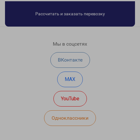
Рассчитать и заказать перевозку
Мы в соцсетях
ВКонтакте
MAX
YouTube
Одноклассники