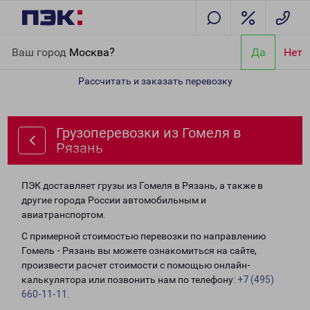
Главная
Направления
Грузоперевозки из Гомеля в Рязань
Ваш город
Москва?
Да
Нет
Рассчитать и заказать перевозку
Грузоперевозки из Гомеля в
Рязань
ПЭК доставляет грузы из Гомеля в Рязань, а также в
другие города России автомобильным и
авиатранспортом.
С примерной стоимостью перевозки по направлению
Гомель - Рязань вы можете ознакомиться на сайте,
произвести расчет стоимости с помощью онлайн-
калькулятора или позвонить нам по телефону:
+7 (495)
660-11-11
.