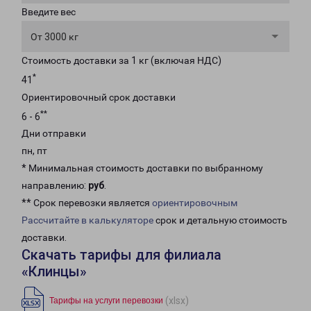
Введите вес
От 3000 кг
Стоимость доставки за 1 кг (включая НДС)
*
41
Ориентировочный срок доставки
**
6 - 6
Дни отправки
пн, пт
* Минимальная стоимость доставки по выбранному
направлению:
руб
.
** Срок перевозки является
ориентировочным
Рассчитайте в калькуляторе
срок и детальную стоимость
доставки.
Скачать тарифы для филиала
«Клинцы»
(xlsx)
Тарифы на услуги перевозки