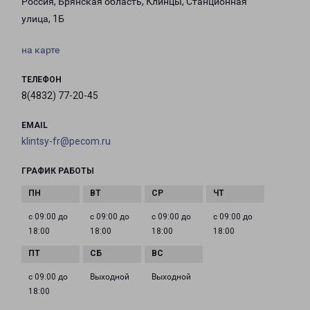
Россия, Брянская область, Клинцы, Станционная
улица, 1Б
на карте
ТЕЛЕФОН
8(4832) 77-20-45
EMAIL
klintsy-fr@pecom.ru
ГРАФИК РАБОТЫ
с 09:00 до
с 09:00 до
с 09:00 до
с 09:00 до
18:00
18:00
18:00
18:00
с 09:00 до
Выходной
Выходной
18:00