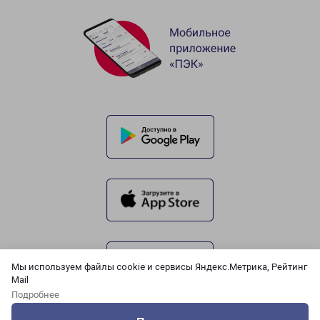
Мы используем файлы cookie и сервисы Яндекс.Метрика, Рейтинг
Mail
Подробнее