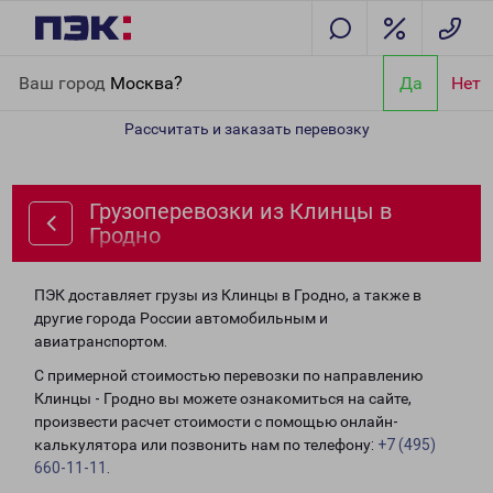
Главная
Направления
Грузоперевозки из Клинцы в Гродно
Ваш город
Москва?
Да
Нет
Рассчитать и заказать перевозку
Грузоперевозки из Клинцы в
Гродно
ПЭК доставляет грузы из Клинцы в Гродно, а также в
другие города России автомобильным и
авиатранспортом.
С примерной стоимостью перевозки по направлению
Клинцы - Гродно вы можете ознакомиться на сайте,
произвести расчет стоимости с помощью онлайн-
калькулятора или позвонить нам по телефону:
+7 (495)
660-11-11
.