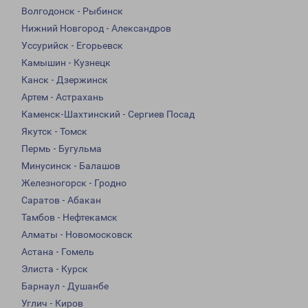
Волгодонск - Рыбинск
Нижний Новгород - Александров
Уссурийск - Егорьевск
Камышин - Кузнецк
Канск - Дзержинск
Артем - Астрахань
Каменск-Шахтинский - Сергиев Посад
Якутск - Томск
Пермь - Бугульма
Минусинск - Балашов
Железногорск - Гродно
Саратов - Абакан
Тамбов - Нефтекамск
Алматы - Новомосковск
Астана - Гомель
Элиста - Курск
Барнаул - Душанбе
Углич - Киров