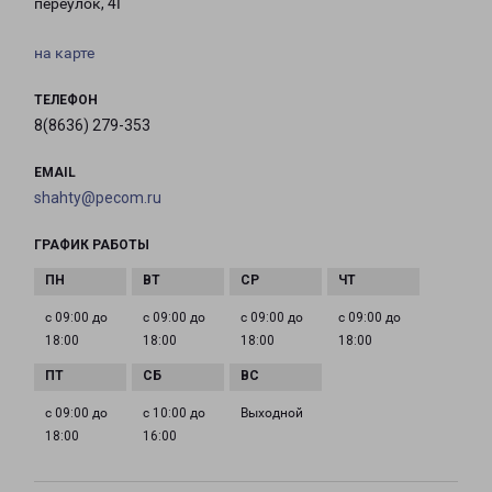
переулок, 4Г
на карте
ТЕЛЕФОН
8(8636) 279-353
EMAIL
shahty@pecom.ru
ГРАФИК РАБОТЫ
с 09:00 до
с 09:00 до
с 09:00 до
с 09:00 до
18:00
18:00
18:00
18:00
с 09:00 до
с 10:00 до
Выходной
18:00
16:00