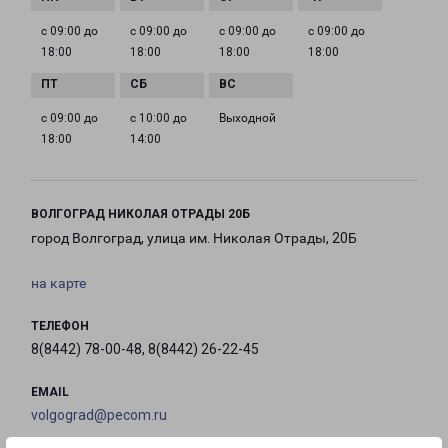
с 09:00 до
с 09:00 до
с 09:00 до
с 09:00 до
18:00
18:00
18:00
18:00
с 09:00 до
с 10:00 до
Выходной
18:00
14:00
ВОЛГОГРАД НИКОЛАЯ ОТРАДЫ 20Б
город Волгоград, улица им. Николая Отрады, 20Б
на карте
ТЕЛЕФОН
8(8442) 78-00-48, 8(8442) 26-22-45
EMAIL
volgograd@pecom.ru