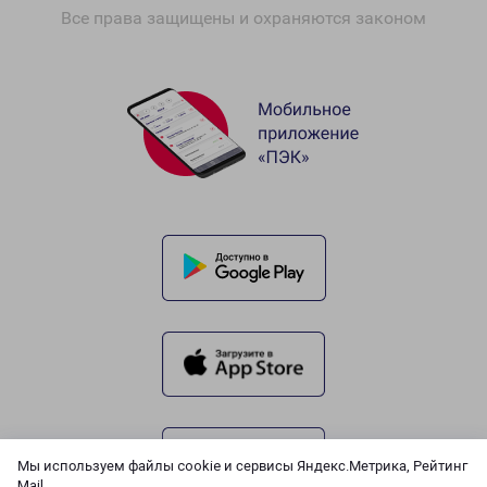
Все права защищены и охраняются законом
Мы используем файлы cookie и сервисы Яндекс.Метрика, Рейтинг
Mail