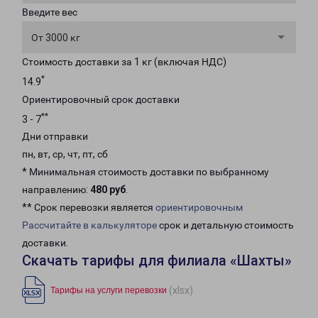
Введите вес
От 3000 кг
Стоимость доставки за 1 кг (включая НДС)
*
14.9
Ориентировочный срок доставки
**
3 - 7
Дни отправки
пн, вт, ср, чт, пт, сб
* Минимальная стоимость доставки по выбранному
направлению:
480 руб
.
** Срок перевозки является
ориентировочным
Рассчитайте в калькуляторе
срок и детальную стоимость
доставки.
Скачать тарифы для филиала «Шахты»
(xlsx)
Тарифы на услуги перевозки