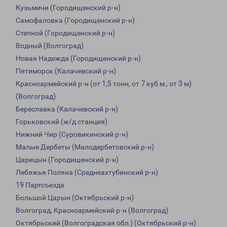
Кузьмичи (Городищенский р-н)
Самофаловка (Городищенский р-н)
Степной (Городищенский р-н)
Водный (Волгоград)
Новая Надежда (Городищенский р-н)
Пятиморск (Калачевский р-н)
Красноармейский р-н (от 1,5 тонн, от 7 куб.м., от 3 м)
(Волгоград)
Береславка (Калачевский р-н)
Горьковский (ж/д станция)
Нижний Чир (Суровикинский р-н)
Малые Дербеты (Малодербетовский р-н)
Царицын (Городищенский р-н)
Лебяжья Поляна (Среднеахтубинский р-н)
19 Партсъезда
Большой Царын (Октябрьский р-н)
Волгоград, Красноармейский р-н (Волгоград)
Октябрьский (Волгоградская обл.) (Октябрьский р-н)