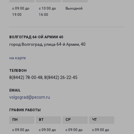
с 09:00 до
с 10:00 до
Выходной
19:00
16:00
ВОЛГОГРАД 64-ОЙ АРМИИ 40
город Волгоград, улица 64-й Армии, 40
на карте
ТЕЛЕФОН
8(8442) 78-00-48, 8(8442) 26-22-45
EMAIL
volgograd@pecom.ru
ГРАФИК РАБОТЫ
с 09:00 до
с 09:00 до
с 09:00 до
с 09:00 до