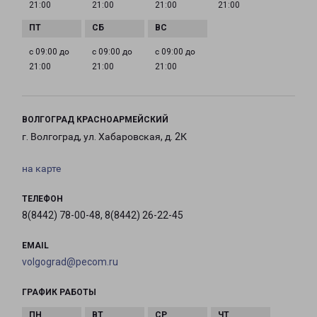
21:00
21:00
21:00
21:00
с 09:00 до
с 09:00 до
с 09:00 до
21:00
21:00
21:00
ВОЛГОГРАД КРАСНОАРМЕЙСКИЙ
г. Волгоград, ул. Хабаровская, д. 2К
на карте
ТЕЛЕФОН
8(8442) 78-00-48, 8(8442) 26-22-45
EMAIL
volgograd@pecom.ru
ГРАФИК РАБОТЫ