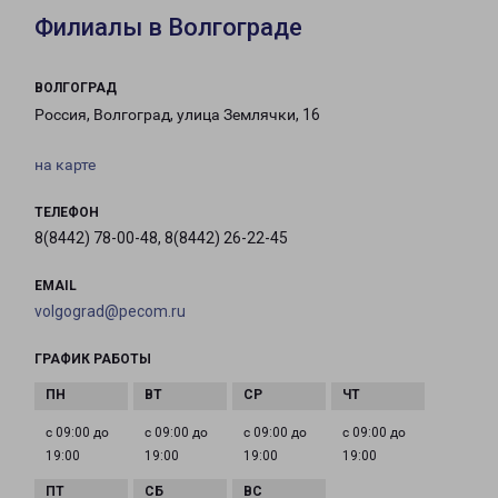
Филиалы в Волгограде
ВОЛГОГРАД
Россия, Волгоград, улица Землячки, 16
на карте
ТЕЛЕФОН
8(8442) 78-00-48, 8(8442) 26-22-45
EMAIL
volgograd@pecom.ru
ГРАФИК РАБОТЫ
с 09:00 до
с 09:00 до
с 09:00 до
с 09:00 до
19:00
19:00
19:00
19:00