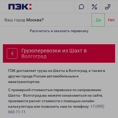
Главная
Направления
Грузоперевозки из Шахт в Волгоград
Ваш город
Москва?
Да
Нет
Рассчитать и заказать перевозку
Грузоперевозки из Шахт в
Волгоград
ПЭК доставляет грузы из Шахты в Волгоград, а также в
другие города России автомобильным и
авиатранспортом.
С примерной стоимостью перевозки по направлению
Шахты - Волгоград вы можете ознакомиться на сайте,
произвести расчет стоимости с помощью онлайн-
калькулятора или позвонить нам по телефону:
+7 (495)
660-11-11
.