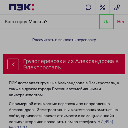
Главная
Направления
Грузоперевозки из Александрова в
Ваш город
Москва?
Да
Нет
Электросталь
Рассчитать и заказать перевозку
Грузоперевозки из Александрова в
Электросталь
ПЭК доставляет грузы из Александрова в Электросталь, а
также в другие города России автомобильным и
авиатранспортом.
С примерной стоимостью перевозки по направлению
Александров - Электросталь вы можете ознакомиться на
сайте, произвести расчет стоимости с помощью онлайн-
калькулятора или позвонить нам по телефону:
+7 (495)
660-11-11
.