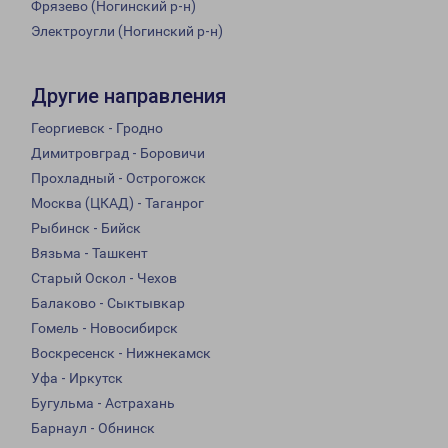
Фрязево (Ногинский р-н)
Электроугли (Ногинский р-н)
Другие направления
Георгиевск - Гродно
Димитровград - Боровичи
Прохладный - Острогожск
Москва (ЦКАД) - Таганрог
Рыбинск - Бийск
Вязьма - Ташкент
Старый Оскол - Чехов
Балаково - Сыктывкар
Гомель - Новосибирск
Воскресенск - Нижнекамск
Уфа - Иркутск
Бугульма - Астрахань
Барнаул - Обнинск