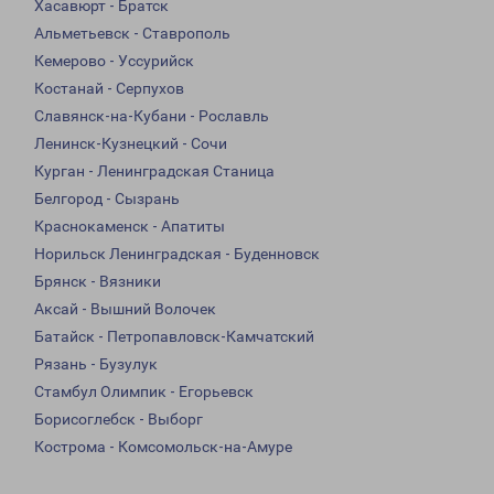
Хасавюрт - Братск
Альметьевск - Ставрополь
Кемерово - Уссурийск
Костанай - Серпухов
Славянск-на-Кубани - Рославль
Ленинск-Кузнецкий - Сочи
Курган - Ленинградская Станица
Белгород - Сызрань
Краснокаменск - Апатиты
Норильск Ленинградская - Буденновск
Брянск - Вязники
Аксай - Вышний Волочек
Батайск - Петропавловск-Камчатский
Рязань - Бузулук
Стамбул Олимпик - Егорьевск
Борисоглебск - Выборг
Кострома - Комсомольск-на-Амуре