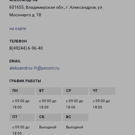
АЛЕКСАНДРОВ
601655, Владимирская обл., г. Александров, ул.
Мосэнерго д. 1В
на карте
ТЕЛЕФОН
8(49244) 6-96-40
EMAIL
aleksandrov-fr@pecom.ru
ГРАФИК РАБОТЫ
с 09:00 до
с 09:00 до
с 09:00 до
с 09:00 до
18:00
18:00
18:00
18:00
с 09:00 до
Выходной
Выходной
18:00