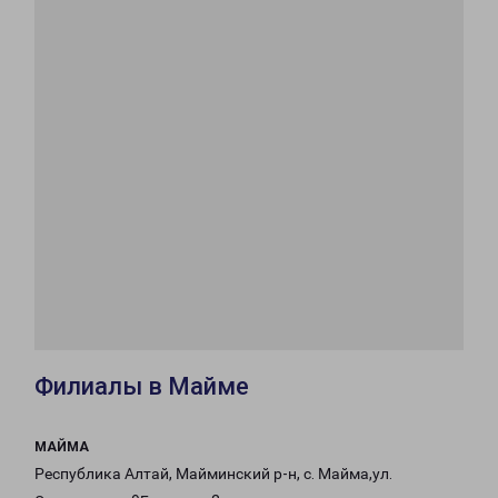
Филиалы в Майме
МАЙМА
Республика Алтай, Майминский р-н, с. Майма,ул.