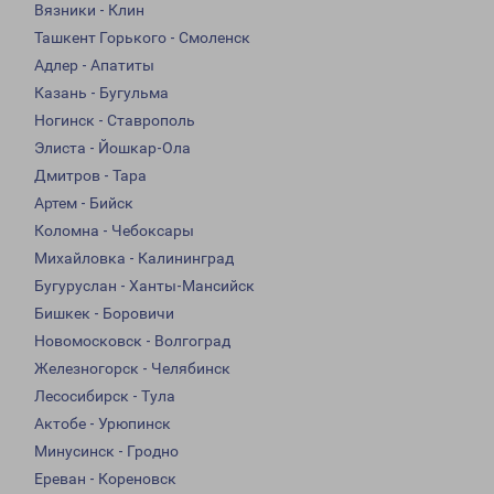
Вязники - Клин
Ташкент Горького - Смоленск
Адлер - Апатиты
Казань - Бугульма
Ногинск - Ставрополь
Элиста - Йошкар-Ола
Дмитров - Тара
Артем - Бийск
Коломна - Чебоксары
Михайловка - Калининград
Бугуруслан - Ханты-Мансийск
Бишкек - Боровичи
Новомосковск - Волгоград
Железногорск - Челябинск
Лесосибирск - Тула
Актобе - Урюпинск
Минусинск - Гродно
Ереван - Кореновск