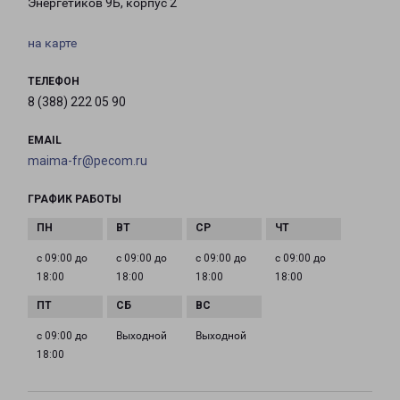
Энергетиков 9Б, корпус 2
на карте
ТЕЛЕФОН
8 (388) 222 05 90
EMAIL
maima-fr@pecom.ru
ГРАФИК РАБОТЫ
с 09:00 до
с 09:00 до
с 09:00 до
с 09:00 до
18:00
18:00
18:00
18:00
с 09:00 до
Выходной
Выходной
18:00