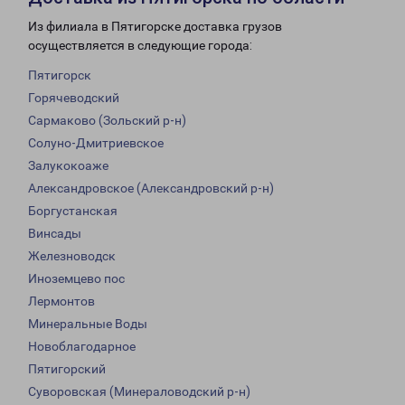
Из филиала в Пятигорске доставка грузов
осуществляется в следующие города:
Пятигорск
Горячеводский
Сармаково (Зольский р-н)
Солуно-Дмитриевское
Залукокоаже
Александровское (Александровский р-н)
Боргустанская
Винсады
Железноводск
Иноземцево пос
Лермонтов
Минеральные Воды
Новоблагодарное
Пятигорский
Суворовская (Минераловодский р-н)