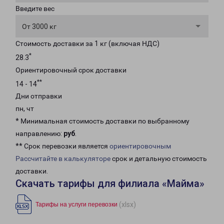
Введите вес
От 3000 кг
Стоимость доставки за 1 кг (включая НДС)
*
28.3
Ориентировочный срок доставки
**
14 - 14
Дни отправки
пн, чт
* Минимальная стоимость доставки по выбранному
направлению:
руб
.
** Срок перевозки является
ориентировочным
Рассчитайте в калькуляторе
срок и детальную стоимость
доставки.
Скачать тарифы для филиала «Майма»
(xlsx)
Тарифы на услуги перевозки