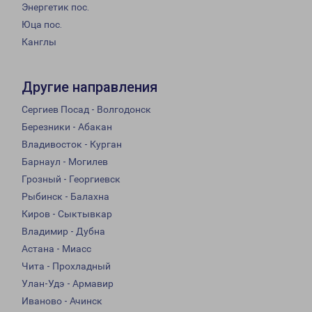
Энергетик пос.
Юца пос.
Канглы
Другие направления
Сергиев Посад - Волгодонск
Березники - Абакан
Владивосток - Курган
Барнаул - Могилев
Грозный - Георгиевск
Рыбинск - Балахна
Киров - Сыктывкар
Владимир - Дубна
Астана - Миасс
Чита - Прохладный
Улан-Удэ - Армавир
Иваново - Ачинск