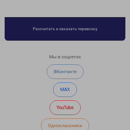
Рассчитать и заказать перевозку
Мы в соцсетях
ВКонтакте
MAX
YouTube
Одноклассники