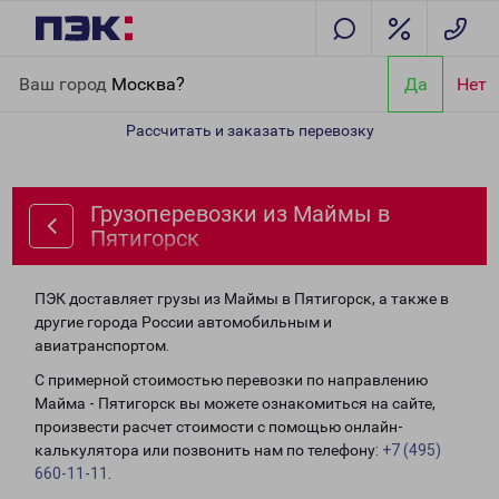
Главная
Направления
Грузоперевозки из Маймы в Пятигорск
Ваш город
Москва?
Да
Нет
Рассчитать и заказать перевозку
Грузоперевозки из Маймы в
Пятигорск
ПЭК доставляет грузы из Маймы в Пятигорск, а также в
другие города России автомобильным и
авиатранспортом.
С примерной стоимостью перевозки по направлению
Майма - Пятигорск вы можете ознакомиться на сайте,
произвести расчет стоимости с помощью онлайн-
калькулятора или позвонить нам по телефону:
+7 (495)
660-11-11
.