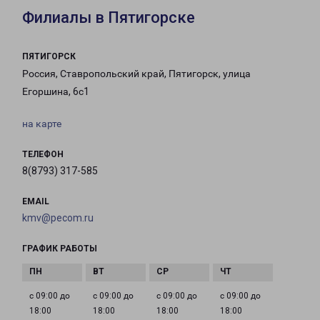
Филиалы в Пятигорске
ПЯТИГОРСК
Россия, Ставропольский край, Пятигорск, улица
Егоршина, 6с1
на карте
ТЕЛЕФОН
8(8793) 317-585
EMAIL
kmv@pecom.ru
ГРАФИК РАБОТЫ
с 09:00 до
с 09:00 до
с 09:00 до
с 09:00 до
18:00
18:00
18:00
18:00