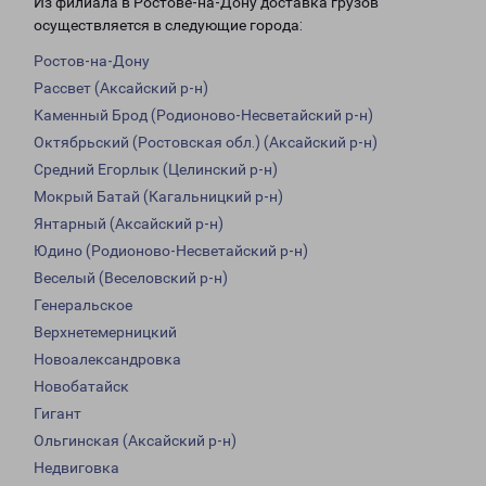
Из филиала в Ростове-на-Дону доставка грузов
осуществляется в следующие города:
Ростов-на-Дону
Рассвет (Аксайский р-н)
Каменный Брод (Родионово-Несветайский р-н)
Октябрьский (Ростовская обл.) (Аксайский р-н)
Средний Егорлык (Целинский р-н)
Мокрый Батай (Кагальницкий р-н)
Янтарный (Аксайский р-н)
Юдино (Родионово-Несветайский р-н)
Веселый (Веселовский р-н)
Генеральское
Верхнетемерницкий
Новоалександровка
Новобатайск
Гигант
Ольгинская (Аксайский р-н)
Недвиговка