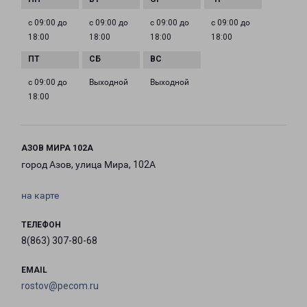
с 09:00 до
с 09:00 до
с 09:00 до
с 09:00 до
18:00
18:00
18:00
18:00
с 09:00 до
Выходной
Выходной
18:00
АЗОВ МИРА 102А
город Азов, улица Мира, 102А
на карте
ТЕЛЕФОН
8(863) 307-80-68
EMAIL
rostov@pecom.ru