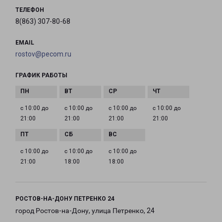
ТЕЛЕФОН
8(863) 307-80-68
EMAIL
rostov@pecom.ru
ГРАФИК РАБОТЫ
с 10:00 до
с 10:00 до
с 10:00 до
с 10:00 до
21:00
21:00
21:00
21:00
с 10:00 до
с 10:00 до
с 10:00 до
21:00
18:00
18:00
РОСТОВ-НА-ДОНУ ПЕТРЕНКО 24
город Ростов-на-Дону, улица Петренко, 24