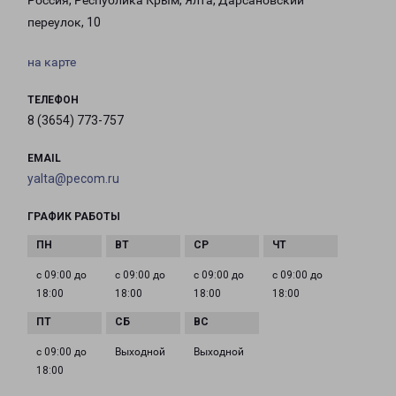
Россия, Республика Крым, Ялта, Дарсановский
переулок, 10
на карте
ТЕЛЕФОН
8 (3654) 773-757
EMAIL
yalta@pecom.ru
ГРАФИК РАБОТЫ
с 09:00 до
с 09:00 до
с 09:00 до
с 09:00 до
18:00
18:00
18:00
18:00
с 09:00 до
Выходной
Выходной
18:00