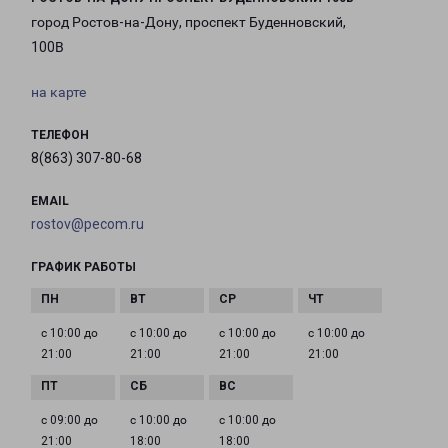
город Ростов-на-Дону, проспект Буденновский,
100В
на карте
ТЕЛЕФОН
8(863) 307-80-68
EMAIL
rostov@pecom.ru
ГРАФИК РАБОТЫ
с 10:00 до
с 10:00 до
с 10:00 до
с 10:00 до
21:00
21:00
21:00
21:00
с 09:00 до
с 10:00 до
с 10:00 до
21:00
18:00
18:00