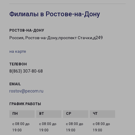
Филиалы в Ростове-на-Дону
РОСТОВ-НА-ДОНУ
Россия, Ростов-на-Дону,проспект Стачки,д249
на карте
ТЕЛЕФОН
8(863) 307-80-68
EMAIL
rostov@pecom.ru
ГРАФИК РАБОТЫ
с 08:00 до
с 08:00 до
с 08:00 до
с 08:00 до
19:00
19:00
19:00
19:00