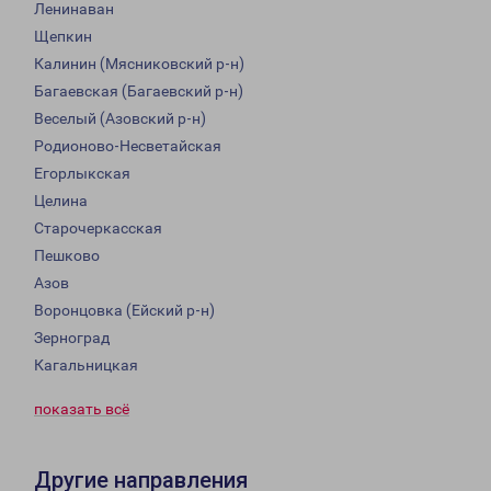
Ленинаван
Щепкин
Калинин (Мясниковский р-н)
Багаевская (Багаевский р-н)
Веселый (Азовский р-н)
Родионово-Несветайская
Егорлыкская
Целина
Старочеркасская
Пешково
Азов
Воронцовка (Ейский р-н)
Зерноград
Кагальницкая
показать всё
Другие направления