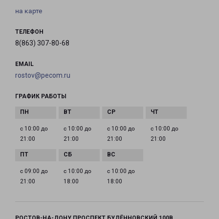
на карте
ТЕЛЕФОН
8(863) 307-80-68
EMAIL
rostov@pecom.ru
ГРАФИК РАБОТЫ
с 10:00 до
с 10:00 до
с 10:00 до
с 10:00 до
21:00
21:00
21:00
21:00
с 09:00 до
с 10:00 до
с 10:00 до
21:00
18:00
18:00
РОСТОВ-НА-ДОНУ ПРОСПЕКТ БУДЁННОВСКИЙ 100В