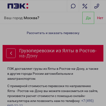
Главная
Направления
Грузоперевозки из Ялты в Ростов-на-
Ваш город
Москва?
Да
Нет
Дону
Рассчитать и заказать перевозку
Грузоперевозки из Ялты в Ростов-
на-Дону
ПЭК доставляет грузы из Ялты в Ростов-на-Дону, а также
в другие города России автомобильным и
авиатранспортом.
С примерной стоимостью перевозки по направлению
Ялта - Ростов-на-Дону вы можете ознакомиться на сайте,
произвести расчет стоимости с помощью онлайн-
калькулятора или позвонить нам по телефону:
+7 (495)
660-11-11
.