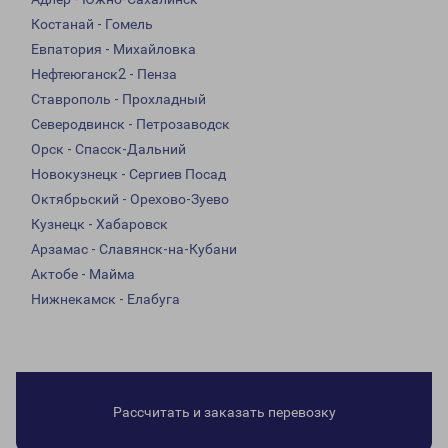
Костанай - Гомель
Евпатория - Михайловка
Нефтеюганск2 - Пенза
Ставрополь - Прохладный
Северодвинск - Петрозаводск
Орск - Спасск-Дальний
Новокузнецк - Сергиев Посад
Октябрьский - Орехово-Зуево
Кузнецк - Хабаровск
Арзамас - Славянск-на-Кубани
Актобе - Майма
Нижнекамск - Елабуга
Рассчитать и заказать перевозку