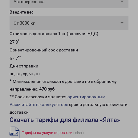
Автоперевозка
Введите вес
От 3000 кг
Стоимость доставки за 1 кг (включая НДС)
*
27.8
Ориентировочный срок доставки
**
6 - 7
Дни отправки
пн, вт, ср, чт, пт
* Минимальная стоимость доставки по выбранному
направлению:
470 руб
.
** Срок перевозки является
ориентировочным
Рассчитайте в калькуляторе
срок и детальную стоимость
доставки.
Скачать тарифы для филиала «Ялта»
(xlsx)
Тарифы на услуги перевозки