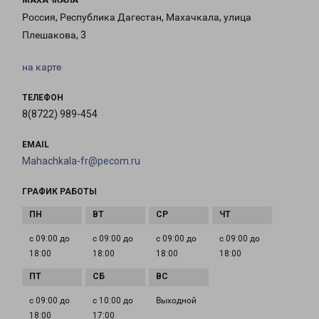
МАХАЧКАЛА
Россия, Республика Дагестан, Махачкала, улица
Плешакова, 3
на карте
ТЕЛЕФОН
8(8722) 989-454
EMAIL
Mahachkala-fr@pecom.ru
ГРАФИК РАБОТЫ
с 09:00 до
с 09:00 до
с 09:00 до
с 09:00 до
18:00
18:00
18:00
18:00
с 09:00 до
с 10:00 до
Выходной
18:00
17:00