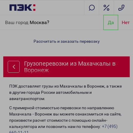
Главная
Направления
Грузоперевозки из Махачкалы в
Ваш город
Москва?
Да
Нет
Воронеж
Рассчитать и заказать перевозку
Грузоперевозки из Махачкалы в
Воронеж
ПЭК доставляет грузы из Махачкалы в Воронеж, а также
в другие города России автомобильным и
авиатранспортом.
С примерной стоимостью перевозки по направлению
Махачкала - Воронеж вы можете ознакомиться на сайте,
произвести расчет стоимости с помощью онлайн-
калькулятора или позвонить нам по телефону:
+7 (495)
660-11-11
.