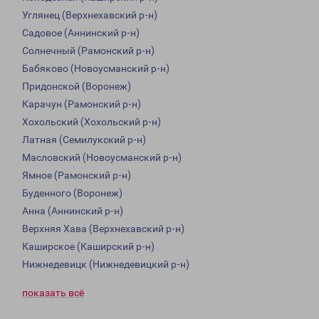
Углянец (Верхнехавский р-н)
Садовое (Аннинский р-н)
Солнечный (Рамонский р-н)
Бабяково (Новоусманский р-н)
Придонской (Воронеж)
Карачун (Рамонский р-н)
Хохольский (Хохольский р-н)
Латная (Семилукский р-н)
Масловский (Новоусманский р-н)
Ямное (Рамонский р-н)
Буденного (Воронеж)
Анна (Аннинский р-н)
Верхняя Хава (Верхнехавский р-н)
Каширское (Каширский р-н)
Нижнедевицк (Нижнедевицкий р-н)
показать всё