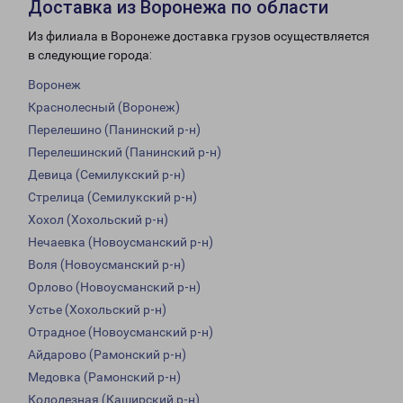
Доставка из Воронежа по области
Из филиала в Воронеже доставка грузов осуществляется
в следующие города:
Воронеж
Краснолесный (Воронеж)
Перелешино (Панинский р-н)
Перелешинский (Панинский р-н)
Девица (Семилукский р-н)
Стрелица (Семилукский р-н)
Хохол (Хохольский р-н)
Нечаевка (Новоусманский р-н)
Воля (Новоусманский р-н)
Орлово (Новоусманский р-н)
Устье (Хохольский р-н)
Отрадное (Новоусманский р-н)
Айдарово (Рамонский р-н)
Медовка (Рамонский р-н)
Колодезная (Каширский р-н)