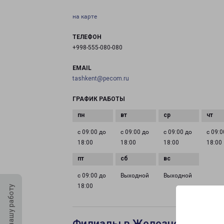
на карте
ТЕЛЕФОН
+998-555-080-080
EMAIL
tashkent@pecom.ru
ГРАФИК РАБОТЫ
с 09:00 до
с 09:00 до
с 09:00 до
с 09:0
18:00
18:00
18:00
18:00
с 09:00 до
Выходной
Выходной
18:00
Оцените нашу работу
Филиалы в Железногорске