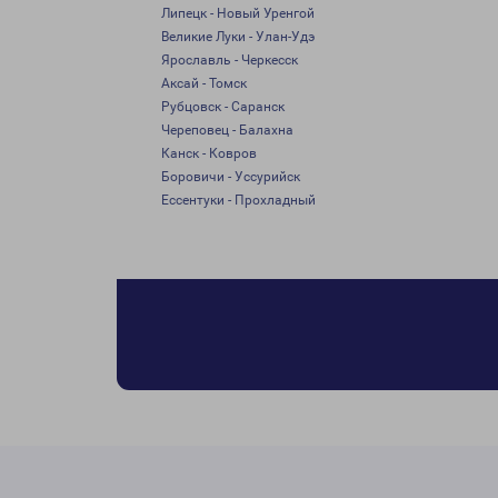
Липецк - Новый Уренгой
Великие Луки - Улан-Удэ
Ярославль - Черкесск
Аксай - Томск
Рубцовск - Саранск
Череповец - Балахна
Канск - Ковров
Боровичи - Уссурийск
Ессентуки - Прохладный