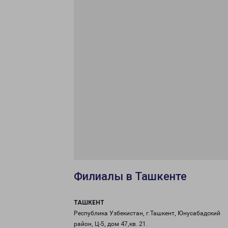
Филиалы в Ташкенте
ТАШКЕНТ
Республика Узбекистан, г.Ташкент, Юнусабадский
район, Ц-5, дом 47,кв. 21.