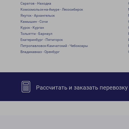
Саратов - Находка
Комсомольск-на-Амуре - Лесосибирск
Якутск - Архангельск
Камышин - Сочи
Курск - Курган
Тольятти - Барнаул
Екатеринбург - Пятигорск
Петропавловск-Камчатский - Чебоксары
Владикавказ - Оренбург
Рассчитать и заказать перевозку