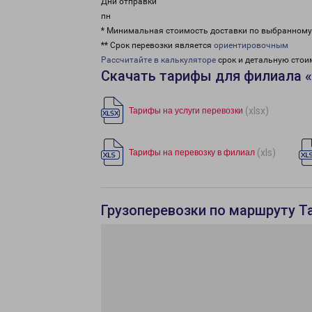
Дни отправки
пн
* Минимальная стоимость доставки по выбранном
** Срок перевозки является
ориентировочным
Рассчитайте в калькуляторе
срок и детальную стои
Скачать тарифы для филиала 
(xlsx)
Тарифы на услуги перевозки
(xls)
Тарифы на перевозку в филиал
Грузоперевозки по маршруту Т