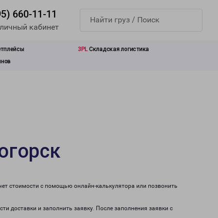
95) 660-11-11
 личный кабинет
етплейсы
3PL
Складская логистика
инов
огорск
счет стоимости с помощью онлайн-калькулятора или позвонить
сти доставки и заполнить заявку. После заполнения заявки с