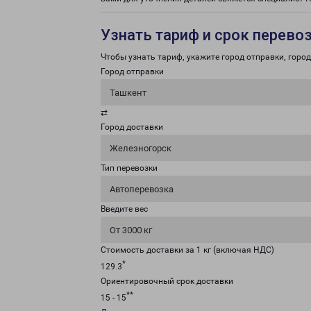
Узнать тариф и срок перево
Чтобы узнать тариф, укажите город отправки, город 
Город отправки
Ташкент
⇄
Город доставки
Железногорск
Тип перевозки
Автоперевозка
Введите вес
От 3000 кг
Стоимость доставки за 1 кг (включая НДС)
*
129.3
Ориентировочный срок доставки
**
15 - 15