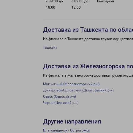
с 09:00 до
с 09:00 до
Выходной
18:00
12:00
Доставка из Ташкента по обла
Из филиала в Ташкенте доставка грузов осуществля
Ташкент
Доставка из Железногорска по
Из филиала в Железногорске доставка грузов осуще
Магнитный (Железногорский р-н)
Дмитровск-Орловский (Дмитровский р-н)
Севск (Севский р-н)
Чернь (Чернский р-н)
Другие направления
Благовещенск - Острогожск