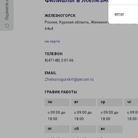
error
ЖЕЛЕЗНОГОРСК
Россия, Курская область, Железногорск, улица Мира
64к4
на карте
ТЕЛЕФОН
8(47148) 2-01-06
EMAIL
Zheleznogorsk-fr@pecom.ru
ГРАФИК РАБОТЫ
с 09:00 до
с 09:00 до
с 09:00 до
с 09:0
18:00
18:00
18:00
18:00