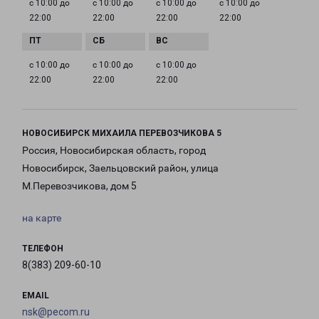
с 10:00 до
с 10:00 до
с 10:00 до
с 10:00 до
22:00
22:00
22:00
22:00
с 10:00 до
с 10:00 до
с 10:00 до
22:00
22:00
22:00
НОВОСИБИРСК МИХАИЛА ПЕРЕВОЗЧИКОВА 5
Россия, Новосибирская область, город
Новосибирск, Заельцовский район, улица
М.Перевозчикова, дом 5
на карте
ТЕЛЕФОН
8(383) 209-60-10
EMAIL
nsk@pecom.ru