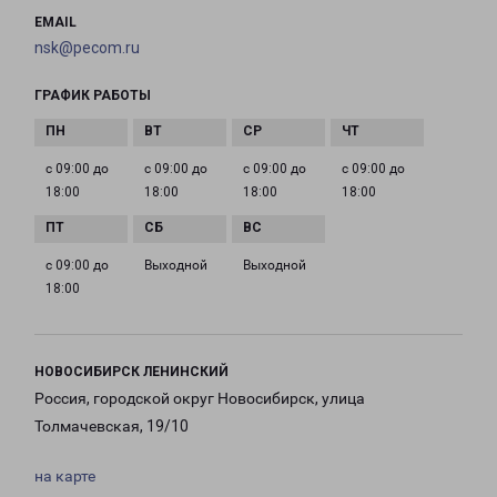
EMAIL
nsk@pecom.ru
ГРАФИК РАБОТЫ
с 09:00 до
с 09:00 до
с 09:00 до
с 09:00 до
18:00
18:00
18:00
18:00
с 09:00 до
Выходной
Выходной
18:00
НОВОСИБИРСК ЛЕНИНСКИЙ
Россия, городской округ Новосибирск, улица
Толмачевская, 19/10
на карте