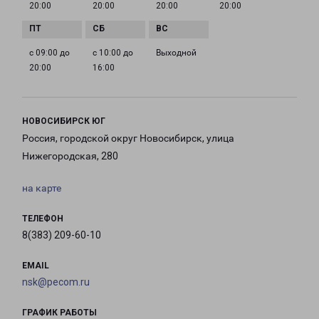
20:00
20:00
20:00
20:00
с 09:00 до
с 10:00 до
Выходной
20:00
16:00
НОВОСИБИРСК ЮГ
Россия, городской округ Новосибирск, улица
Нижегородская, 280
на карте
ТЕЛЕФОН
8(383) 209-60-10
EMAIL
nsk@pecom.ru
ГРАФИК РАБОТЫ