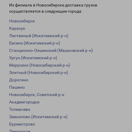
Из филиала в Новосибирске доставка грузов
осуществляется в следующие города:
Новосибирск
Карасук
Листвяный (Искитимский р-н)
Евсино (Искитимский р-н)
Станционно-Ояшинский (Машковский р-н)
Ургун (Искитимский р-н)
Марусино (Новосибирский р-н)
Элитный (Новосибирский р-н)
Дорогино
Пашино
Новосибирск, Советский р-н
Академгородок
Толмачево
Завьялово (Искитимский р-н)
Бурмистрово
Ленинское