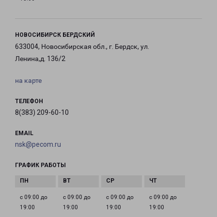
НОВОСИБИРСК БЕРДСКИЙ
633004, Новосибирская обл., г. Бердск, ул.
Ленина,д. 136/2
на карте
ТЕЛЕФОН
8(383) 209-60-10
EMAIL
nsk@pecom.ru
ГРАФИК РАБОТЫ
с 09:00 до
с 09:00 до
с 09:00 до
с 09:00 до
19:00
19:00
19:00
19:00