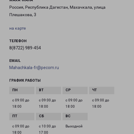
МАХАЧКАЛА
Россия, Республика Дагестан, Махачкала, улица
Плешакова, 3
на карте
ТЕЛЕФОН
8(8722) 989-454
EMAIL
Mahachkala-fr@pecom.ru
ГРАФИК РАБОТЫ
с 09:00 до
с 09:00 до
с 09:00 до
с 09:00 до
18:00
18:00
18:00
18:00
с 09:00 до
с 10:00 до
Выходной
18:00
17:00