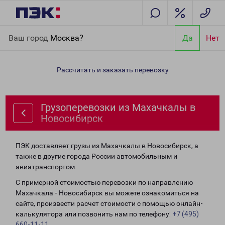
Главная
Направления
Грузоперевозки из Махачкалы в
Ваш город
Москва?
Да
Нет
Новосибирск
Рассчитать и заказать перевозку
Грузоперевозки из Махачкалы в
Новосибирск
ПЭК доставляет грузы из Махачкалы в Новосибирск, а
также в другие города России автомобильным и
авиатранспортом.
С примерной стоимостью перевозки по направлению
Махачкала - Новосибирск вы можете ознакомиться на
сайте, произвести расчет стоимости с помощью онлайн-
калькулятора или позвонить нам по телефону:
+7 (495)
660-11-11
.