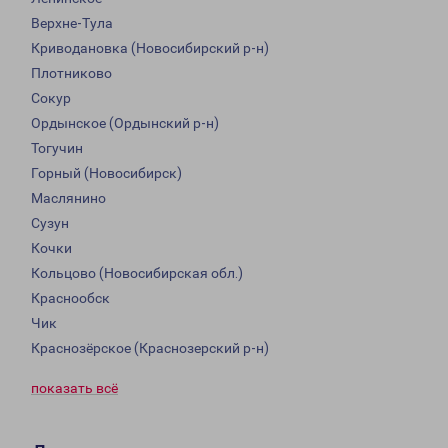
Верхне-Тула
Криводановка (Новосибирский р-н)
Плотниково
Сокур
Ордынское (Ордынский р-н)
Тогучин
Горный (Новосибирск)
Маслянино
Сузун
Кочки
Кольцово (Новосибирская обл.)
Краснообск
Чик
Краснозёрское (Краснозерский р-н)
показать всё