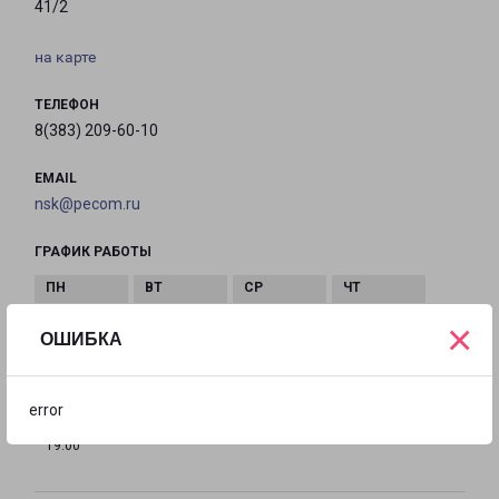
41/2
на карте
ТЕЛЕФОН
8(383) 209-60-10
EMAIL
nsk@pecom.ru
ГРАФИК РАБОТЫ
×
с 09:00 до
с 09:00 до
с 09:00 до
с 09:00 до
ОШИБКА
19:00
19:00
19:00
19:00
error
с 09:00 до
Выходной
Выходной
19:00