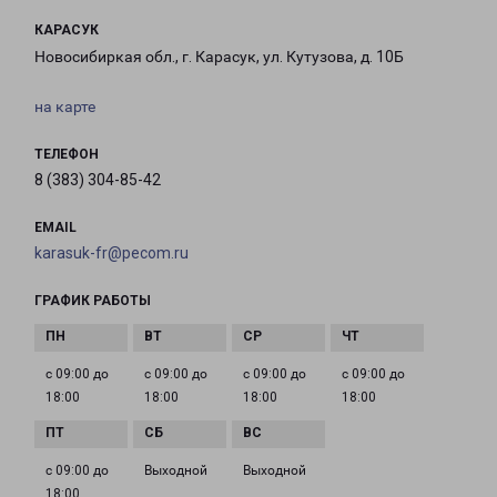
КАРАСУК
Новосибиркая обл., г. Карасук, ул. Кутузова, д. 10Б
на карте
ТЕЛЕФОН
8 (383) 304-85-42
EMAIL
karasuk-fr@pecom.ru
ГРАФИК РАБОТЫ
с 09:00 до
с 09:00 до
с 09:00 до
с 09:00 до
18:00
18:00
18:00
18:00
с 09:00 до
Выходной
Выходной
18:00