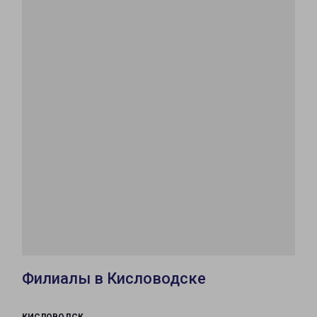
Филиалы в Кисловодске