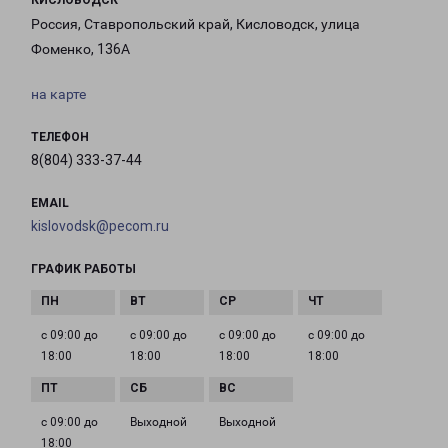
КИСЛОВОДСК
Россия, Ставропольский край, Кисловодск, улица
Фоменко, 136А
на карте
ТЕЛЕФОН
8(804) 333-37-44
EMAIL
kislovodsk@pecom.ru
ГРАФИК РАБОТЫ
с 09:00 до
с 09:00 до
с 09:00 до
с 09:00 до
18:00
18:00
18:00
18:00
с 09:00 до
Выходной
Выходной
18:00