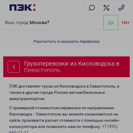
Главная
Направления
Грузоперевозки из Кисловодска в
Ваш город
Москва?
Да
Нет
Севастополь
Рассчитать и заказать перевозку
Грузоперевозки из Кисловодска в
Севастополь
ПЭК доставляет грузы из Кисловодска в Севастополь, а
также в другие города России автомобильным и
авиатранспортом.
С примерной стоимостью перевозки по направлению
Кисловодск - Севастополь вы можете ознакомиться на
сайте, произвести расчет стоимости с помощью онлайн-
калькулятора или позвонить нам по телефону:
+7 (495)
660-11-11
.