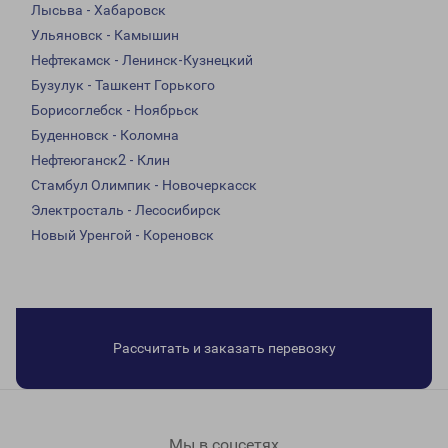
Лысьва - Хабаровск
Ульяновск - Камышин
Нефтекамск - Ленинск-Кузнецкий
Бузулук - Ташкент Горького
Борисоглебск - Ноябрьск
Буденновск - Коломна
Нефтеюганск2 - Клин
Стамбул Олимпик - Новочеркасск
Электросталь - Лесосибирск
Новый Уренгой - Кореновск
Рассчитать и заказать перевозку
Мы в соцсетях