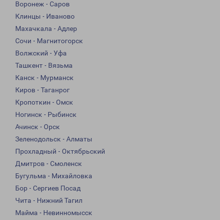
Воронеж - Саров
Клинцы - Иваново
Махачкала - Адлер
Сочи - Магнитогорск
Волжский - Уфа
Ташкент - Вязьма
Канск - Мурманск
Киров - Таганрог
Кропоткин - Омск
Ногинск - Рыбинск
Ачинск - Орск
Зеленодольск - Алматы
Прохладный - Октябрьский
Дмитров - Смоленск
Бугульма - Михайловка
Бор - Сергиев Посад
Чита - Нижний Тагил
Майма - Невинномысск