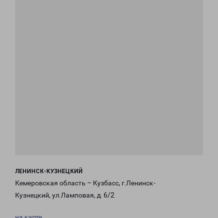
ЛЕНИНСК-КУЗНЕЦКИЙ
Кемеровская область – Кузбасс, г.Ленинск-
Кузнецкий, ул.Ламповая, д. 6/2
на карте