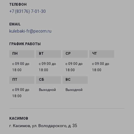
ТЕЛЕФОН
+7 (83176) 7-01-30
EMAIL
kulebaki-fr@pecom.ru
ГРАФИК РАБОТЫ
с 09:00 до
с 09:00 до
с 09:00 до
с 09:00 до
18:00
18:00
18:00
18:00
с 09:00 до
Выходной
Выходной
18:00
КАСИМОВ
г. Касимов, ул. Володарского, д. 35