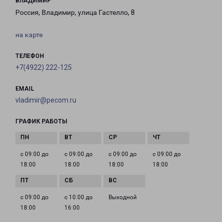
ВЛАДИМИР
Россия, Владимир, улица Гастелло, 8
на карте
ТЕЛЕФОН
+7(4922) 222-125
EMAIL
vladimir@pecom.ru
ГРАФИК РАБОТЫ
с 09:00 до
с 09:00 до
с 09:00 до
с 09:00 до
18:00
18:00
18:00
18:00
с 09:00 до
с 10:00 до
Выходной
18:00
16:00