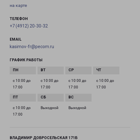
на карте
ТЕЛЕФОН
+7 (4912) 20-30-32
EMAIL
kasimov-fr@pecom.ru
ГРАФИК РАБОТЫ
с 10:00 до
с 10:00 до
с 10:00 до
с 10:00 до
17:00
17:00
17:00
17:00
с 10:00 до
Выходной
Выходной
17:00
ВЛАДИМИР ДОБРОСЕЛЬСКАЯ 171Б