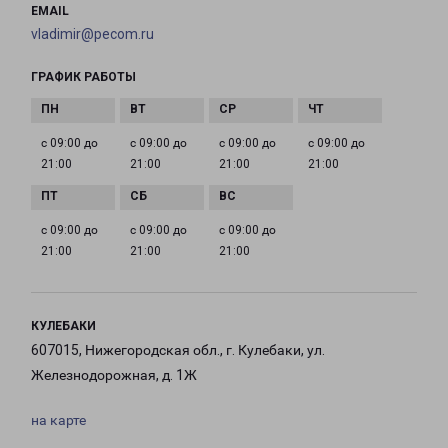
EMAIL
vladimir@pecom.ru
ГРАФИК РАБОТЫ
с 09:00 до
с 09:00 до
с 09:00 до
с 09:00 до
21:00
21:00
21:00
21:00
с 09:00 до
с 09:00 до
с 09:00 до
21:00
21:00
21:00
КУЛЕБАКИ
607015, Нижегородская обл., г. Кулебаки, ул.
Железнодорожная, д. 1Ж
на карте