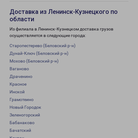
Доставка из Ленинск-Кузнецкого по
области
Из филиала в Ленинск-Кузнецком доставка грузов
осуществляется в следующие города:
Старопестерево (Беловский р-н)
Дунай-Ключ (Беловский р-н)
Мохово (Беловский р-н)
Ваганово
Драченино
Красное
Инской
Грамотеино
Новый Городок
Зеленогорский
Бабанаково
Бачатский