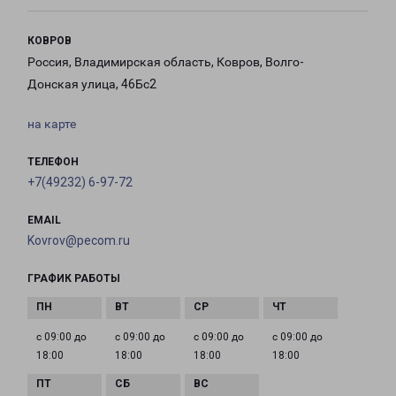
КОВРОВ
Россия, Владимирская область, Ковров, Волго-
Донская улица, 46Бс2
на карте
ТЕЛЕФОН
+7(49232) 6-97-72
EMAIL
Kovrov@pecom.ru
ГРАФИК РАБОТЫ
с 09:00 до
с 09:00 до
с 09:00 до
с 09:00 до
18:00
18:00
18:00
18:00