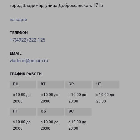
город Владимир, улица Добросельская, 171Б
на карте
ТЕЛЕФОН
+7(4922) 222-125
EMAIL
vladimir@pecom.ru
ГРАФИК РАБОТЫ
с 10:00 до
с 10:00 до
с 10:00 до
с 10:00 до
20:00
20:00
20:00
20:00
с 10:00 до
с 10:00 до
с 10:00 до
20:00
20:00
20:00