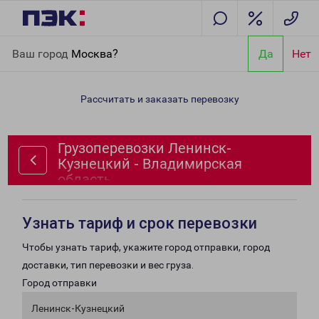
Главная
Направления
Грузоперевозки Ленинск-Кузнецкий -
Ваш город
Москва?
Да
Нет
Владимирская область
Рассчитать и заказать перевозку
Грузоперевозки Ленинск-
Кузнецкий - Владимирская
область
Узнать тариф и срок перевозки
Чтобы узнать тариф, укажите город отправки, город
доставки, тип перевозки и вес груза.
Город отправки
Ленинск-Кузнецкий