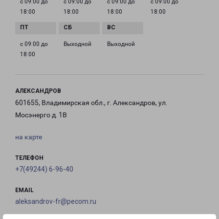
с 09:00 до
с 09:00 до
с 09:00 до
с 09:00 до
18:00
18:00
18:00
18:00
с 09:00 до
Выходной
Выходной
18:00
АЛЕКСАНДРОВ
601655, Владимирская обл., г. Александров, ул.
Мосэнерго д. 1В
на карте
ТЕЛЕФОН
+7(49244) 6-96-40
EMAIL
aleksandrov-fr@pecom.ru