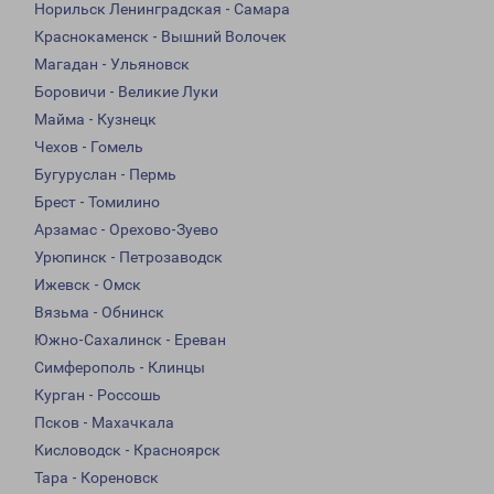
Норильск Ленинградская - Самара
Краснокаменск - Вышний Волочек
Магадан - Ульяновск
Боровичи - Великие Луки
Майма - Кузнецк
Чехов - Гомель
Бугуруслан - Пермь
Брест - Томилино
Арзамас - Орехово-Зуево
Урюпинск - Петрозаводск
Ижевск - Омск
Вязьма - Обнинск
Южно-Сахалинск - Ереван
Симферополь - Клинцы
Курган - Россошь
Псков - Махачкала
Кисловодск - Красноярск
Тара - Кореновск