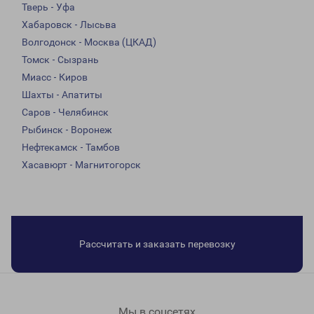
Тверь - Уфа
Хабаровск - Лысьва
Волгодонск - Москва (ЦКАД)
Томск - Сызрань
Миасс - Киров
Шахты - Апатиты
Саров - Челябинск
Рыбинск - Воронеж
Нефтекамск - Тамбов
Хасавюрт - Магнитогорск
Рассчитать и заказать перевозку
Мы в соцсетях