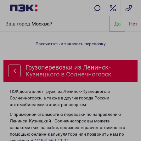
Главная
Направления
Грузоперевозки из Ленинск-
Ваш город
Москва?
Да
Нет
Кузнецкого в Солнечногорск
Рассчитать и заказать перевозку
Грузоперевозки из Ленинск-
Кузнецкого в Солнечногорск
ПЭК доставляет грузы из Ленинск-Кузнецкого в
Солнечногорск, а также в другие города России
автомобильным и авиатранспортом.
С примерной стоимостью перевозки по направлению
Ленинск-Кузнецкий - Солнечногорск вы можете
ознакомиться на сайте, произвести расчет стоимости с
помощью онлайн-калькулятора или позвонить нам по
телефону:
+7 (495) 660-11-11
.