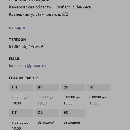
ЛЕНИНСК-КУЗНЕЦКИЙ
Кемеровская область – Кузбасс, г.Ленинск-
Кузнецкий, ул.Ламповая, д. 6/2
на карте
ТЕЛЕФОН
8 (384 56) 4-96-09
EMAIL
leninsk-fr@pecom.ru
ГРАФИК РАБОТЫ
с 09:00 до
с 09:00 до
с 09:00 до
с 09:00 до
18:00
18:00
18:00
18:00
с 09:00 до
Выходной
Выходной
18:00