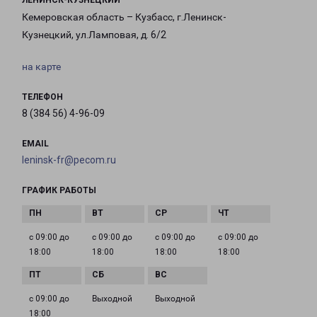
ЛЕНИНСК-КУЗНЕЦКИЙ
Кемеровская область – Кузбасс, г.Ленинск-
Кузнецкий, ул.Ламповая, д. 6/2
на карте
ТЕЛЕФОН
8 (384 56) 4-96-09
EMAIL
leninsk-fr@pecom.ru
ГРАФИК РАБОТЫ
с 09:00 до
с 09:00 до
с 09:00 до
с 09:00 до
18:00
18:00
18:00
18:00
с 09:00 до
Выходной
Выходной
18:00