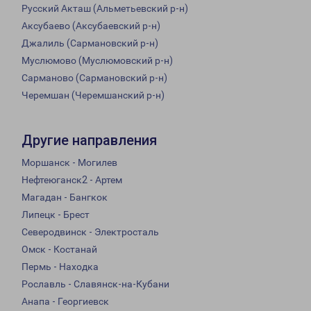
Русский Акташ (Альметьевский р-н)
Аксубаево (Аксубаевский р-н)
Джалиль (Сармановский р-н)
Муслюмово (Муслюмовский р-н)
Сарманово (Сармановский р-н)
Черемшан (Черемшанский р-н)
Другие направления
Моршанск - Могилев
Нефтеюганск2 - Артем
Магадан - Бангкок
Липецк - Брест
Северодвинск - Электросталь
Омск - Костанай
Пермь - Находка
Рославль - Славянск-на-Кубани
Анапа - Георгиевск