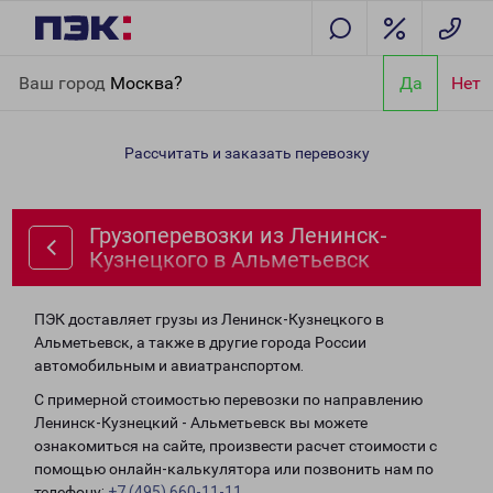
Главная
Направления
Грузоперевозки из Ленинск-
Ваш город
Москва?
Да
Нет
Кузнецкого в Альметьевск
Рассчитать и заказать перевозку
Грузоперевозки из Ленинск-
Кузнецкого в Альметьевск
ПЭК доставляет грузы из Ленинск-Кузнецкого в
Альметьевск, а также в другие города России
автомобильным и авиатранспортом.
С примерной стоимостью перевозки по направлению
Ленинск-Кузнецкий - Альметьевск вы можете
ознакомиться на сайте, произвести расчет стоимости с
помощью онлайн-калькулятора или позвонить нам по
телефону:
+7 (495) 660-11-11
.