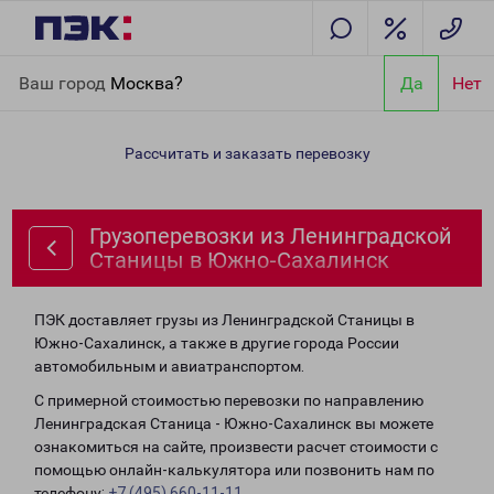
Главная
Направления
Грузоперевозки из Ленинградской
Ваш город
Москва?
Да
Нет
Станицы в Южно-Сахалинск
Рассчитать и заказать перевозку
Грузоперевозки из Ленинградской
Станицы в Южно-Сахалинск
ПЭК доставляет грузы из Ленинградской Станицы в
Южно-Сахалинск, а также в другие города России
автомобильным и авиатранспортом.
С примерной стоимостью перевозки по направлению
Ленинградская Станица - Южно-Сахалинск вы можете
ознакомиться на сайте, произвести расчет стоимости с
помощью онлайн-калькулятора или позвонить нам по
телефону:
+7 (495) 660-11-11
.