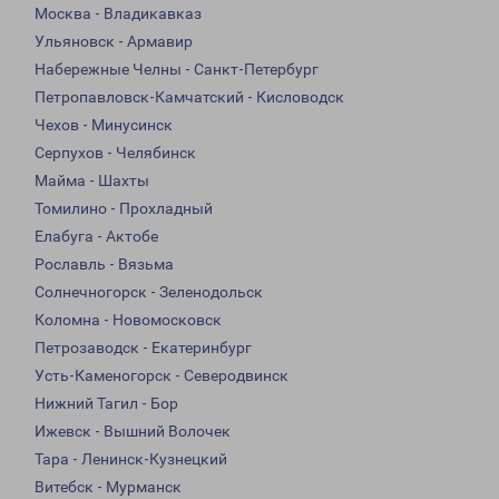
Москва - Владикавказ
Ульяновск - Армавир
Набережные Челны - Санкт-Петербург
Петропавловск-Камчатский - Кисловодск
Чехов - Минусинск
Серпухов - Челябинск
Майма - Шахты
Томилино - Прохладный
Елабуга - Актобе
Рославль - Вязьма
Солнечногорск - Зеленодольск
Коломна - Новомосковск
Петрозаводск - Екатеринбург
Усть-Каменогорск - Северодвинск
Нижний Тагил - Бор
Ижевск - Вышний Волочек
Тара - Ленинск-Кузнецкий
Витебск - Мурманск