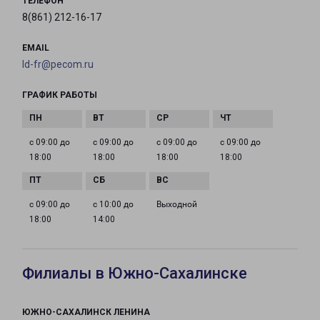
ТЕЛЕФОН
8(861) 212-16-17
EMAIL
ld-fr@pecom.ru
ГРАФИК РАБОТЫ
с 09:00 до
с 09:00 до
с 09:00 до
с 09:00 до
18:00
18:00
18:00
18:00
с 09:00 до
с 10:00 до
Выходной
18:00
14:00
Филиалы в Южно-Сахалинске
ЮЖНО-САХАЛИНСК ЛЕНИНА