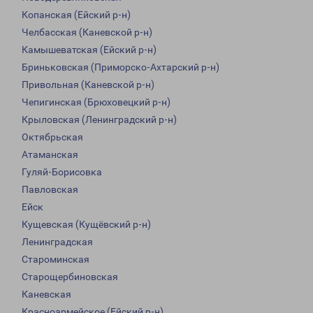
Копанская (Ейский р-н)
Челбасская (Каневской р-н)
Камышеватская (Ейский р-н)
Бриньковская (Приморско-Ахтарский р-н)
Привольная (Каневской р-н)
Чепигинская (Брюховецкий р-н)
Крыловская (Ленинградский р-н)
Октябрьская
Атаманская
Гуляй-Борисовка
Павловская
Ейск
Кущевская (Кущёвский р-н)
Ленинградская
Староминская
Старощербиновская
Каневская
Красноармейское (Ейский р-н)