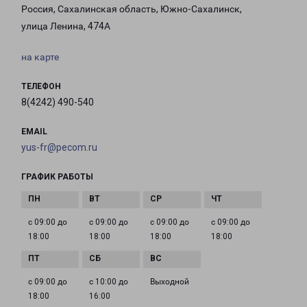
Россия, Сахалинская область, Южно-Сахалинск,
улица Ленина, 474А
на карте
ТЕЛЕФОН
8(4242) 490-540
EMAIL
yus-fr@pecom.ru
ГРАФИК РАБОТЫ
с 09:00 до
с 09:00 до
с 09:00 до
с 09:00 до
18:00
18:00
18:00
18:00
с 09:00 до
с 10:00 до
Выходной
18:00
16:00