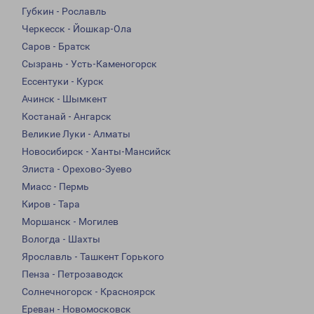
Губкин - Рославль
Черкесск - Йошкар-Ола
Саров - Братск
Сызрань - Усть-Каменогорск
Ессентуки - Курск
Ачинск - Шымкент
Костанай - Ангарск
Великие Луки - Алматы
Новосибирск - Ханты-Мансийск
Элиста - Орехово-Зуево
Миасс - Пермь
Киров - Тара
Моршанск - Могилев
Вологда - Шахты
Ярославль - Ташкент Горького
Пенза - Петрозаводск
Солнечногорск - Красноярск
Ереван - Новомосковск