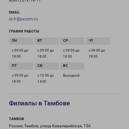
8(861) 212-16-17
EMAIL
ld-fr@pecom.ru
ГРАФИК РАБОТЫ
с 09:00 до
с 09:00 до
с 09:00 до
с 09:00 до
18:00
18:00
18:00
18:00
с 09:00 до
с 10:00 до
Выходной
18:00
14:00
Филиалы в Тамбове
ТАМБОВ
Россия, Тамбов, улица Кавалерийская, 13А