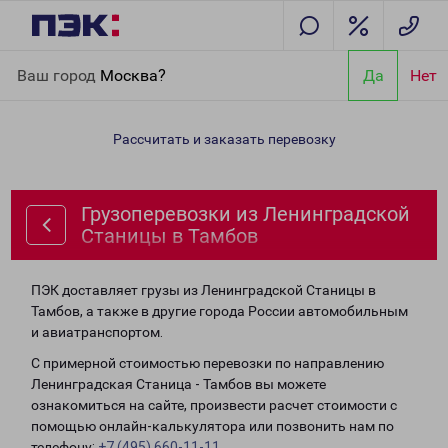
Главная
Направления
Грузоперевозки из Ленинградской
Ваш город
Москва?
Да
Нет
Станицы в Тамбов
Рассчитать и заказать перевозку
Грузоперевозки из Ленинградской
Станицы в Тамбов
ПЭК доставляет грузы из Ленинградской Станицы в
Тамбов, а также в другие города России автомобильным
и авиатранспортом.
С примерной стоимостью перевозки по направлению
Ленинградская Станица - Тамбов вы можете
ознакомиться на сайте, произвести расчет стоимости с
помощью онлайн-калькулятора или позвонить нам по
телефону:
+7 (495) 660-11-11
.