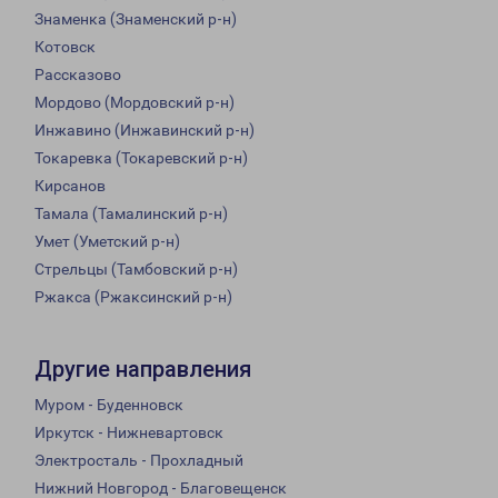
Знаменка (Знаменский р-н)
Котовск
Рассказово
Мордово (Мордовский р-н)
Инжавино (Инжавинский р-н)
Токаревка (Токаревский р-н)
Кирсанов
Тамала (Тамалинский р-н)
Умет (Уметский р-н)
Стрельцы (Тамбовский р-н)
Ржакса (Ржаксинский р-н)
Другие направления
Муром - Буденновск
Иркутск - Нижневартовск
Электросталь - Прохладный
Нижний Новгород - Благовещенск