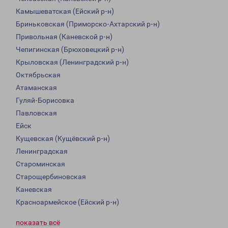
Камышеватская (Ейский р-н)
Бриньковская (Приморско-Ахтарский р-н)
Привольная (Каневской р-н)
Чепигинская (Брюховецкий р-н)
Крыловская (Ленинградский р-н)
Октябрьская
Атаманская
Гуляй-Борисовка
Павловская
Ейск
Кущевская (Кущёвский р-н)
Ленинградская
Староминская
Старощербиновская
Каневская
Красноармейское (Ейский р-н)
показать всё