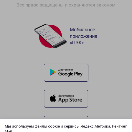
Все права защищены и охраняются законом
Мы используем файлы cookie и сервисы Яндекс.Метрика, Рейтинг
Mail