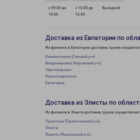
с 09:00 до
с 10:00 до
Выходной
18:00
16:00
Доставка из Евпатории по обл
Из филиала в Евпатории доставка грузов осуществ
Каменоломня (Сакский р-н)
Владимировка (Кировский р-н)
Черноморское
Красноперекопск
Евпатория
Доставка из Элисты по област
Из филиала в Элисте доставка грузов осуществляет
Приютное (Приютненский р-н)
Элиста
Яшкуль (Яшкульский р-н)