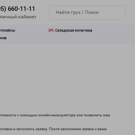
95) 660-11-11
 личный кабинет
етплейсы
3PL
Складская логистика
инов
 стоимости с помощью онлайн-калькулятора или позвонить нам
оставки и заполнить заявку. После заполнения заявки с вами