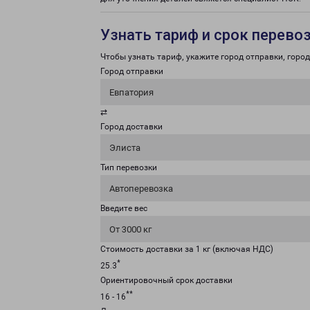
Узнать тариф и срок перево
Чтобы узнать тариф, укажите город отправки, город 
Город отправки
Евпатория
⇄
Город доставки
Элиста
Тип перевозки
Автоперевозка
Введите вес
От 3000 кг
Стоимость доставки за 1 кг (включая НДС)
*
25.3
Ориентировочный срок доставки
**
16 - 16