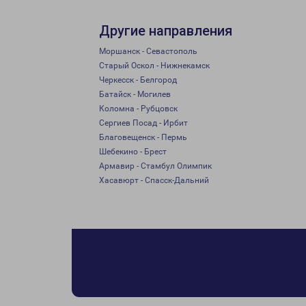
Другие направления
Моршанск - Севастополь
Старый Оскол - Нижнекамск
Черкесск - Белгород
Батайск - Могилев
Коломна - Рубцовск
Сергиев Посад - Ирбит
Благовещенск - Пермь
Шебекино - Брест
Армавир - Стамбул Олимпик
Хасавюрт - Спасск-Дальний