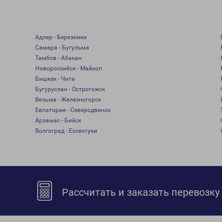
Адлер - Березники
Самара - Бугульма
Тамбов - Абакан
Новороссийск - Майкоп
Бишкек - Чита
Бугуруслан - Острогожск
Вязьма - Железногорск
Евпатория - Северодвинск
Арзамас - Бийск
Волгоград - Ессентуки
Рассчитать и заказать перевозку