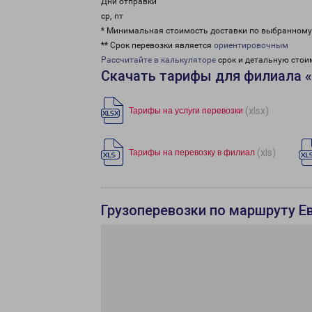
Дни отправки
ср, пт
* Минимальная стоимость доставки по выбранном
** Срок перевозки является
ориентировочным
Рассчитайте в калькуляторе
срок и детальную стои
Скачать тарифы для филиала 
(xlsx)
Тарифы на услуги перевозки
(xls)
Тарифы на перевозку в филиал
Грузоперевозки по маршруту Ев