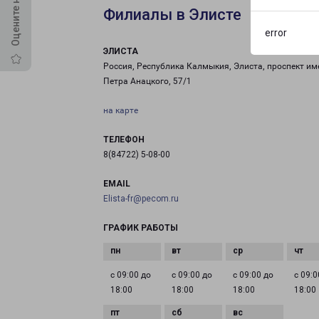
Филиалы в Элисте
error
ЭЛИСТА
Россия, Республика Калмыкия, Элиста, проспект им
Петра Анацкого, 57/1
на карте
ТЕЛЕФОН
8(84722) 5-08-00
EMAIL
Elista-fr@pecom.ru
ГРАФИК РАБОТЫ
с 09:00 до
с 09:00 до
с 09:00 до
с 09:0
18:00
18:00
18:00
18:00