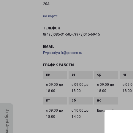
20А
на карте
ТЕЛЕФОН
8(495)085-31-50,+7(978)015-69-15
EMAIL
Evpatoriya-fr@pecom.ru
ГРАФИК РАБОТЫ
с 09:00 до
с 09:00 до
с 09:00 до
с 09:0
18:00
18:00
18:00
18:00
с 09:00 до
с 10:00 до
Выходной
Оцените нашу работу
18:00
14:00