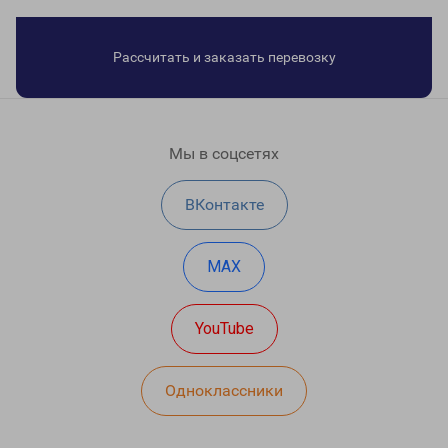
Рассчитать и заказать перевозку
Мы в соцсетях
ВКонтакте
MAX
YouTube
Одноклассники