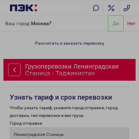
Главная
Направления
Грузоперевозки Ленинградская
Ваш город
Москва?
Да
Нет
Станица - Таджикистан
Рассчитать и заказать перевозку
Грузоперевозки Ленинградская
Станица - Таджикистан
Узнать тариф и срок перевозки
Чтобы узнать тариф, укажите город отправки, город
доставки, тип перевозки и вес груза.
Город отправки
Ленинградская Станица