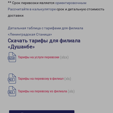
** Срок перевозки является
ориентировочным
Рассчитайте в калькуляторе
срок и детальную стоимость
доставки.
Детальная таблица с тарифами для филиала
«Ленинградская Станица»
Скачать тарифы для филиала
«Душанбе»
(xlsx)
Тарифы на услуги перевозки
(xls)
Тарифы на перевозку в филиал
(xls)
Тарифы на перевозку из филиала