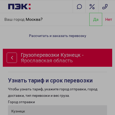
Главная
Направления
Грузоперевозки Кузнецк - Ярославская
Ваш город
Москва?
Да
Нет
область
Рассчитать и заказать перевозку
Грузоперевозки Кузнецк -
Ярославская область
Узнать тариф и срок перевозки
Чтобы узнать тариф, укажите город отправки, город
доставки, тип перевозки и вес груза.
Город отправки
Кузнецк