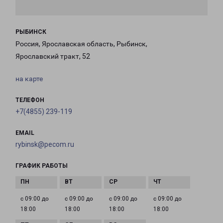
РЫБИНСК
Россия, Ярославская область, Рыбинск,
Ярославский тракт, 52
на карте
ТЕЛЕФОН
+7(4855) 239-119
EMAIL
rybinsk@pecom.ru
ГРАФИК РАБОТЫ
с 09:00 до
с 09:00 до
с 09:00 до
с 09:00 до
18:00
18:00
18:00
18:00