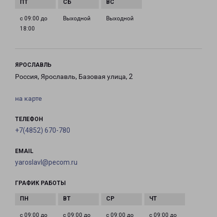
с 09:00 до
Выходной
Выходной
18:00
ЯРОСЛАВЛЬ
Россия, Ярославль, Базовая улица, 2
на карте
ТЕЛЕФОН
+7(4852) 670-780
EMAIL
yaroslavl@pecom.ru
ГРАФИК РАБОТЫ
с 09:00 до
с 09:00 до
с 09:00 до
с 09:00 до