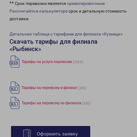
** Срок перевозки является
ориентировочным
Рассчитайте в калькуляторе
срок и детальную стоимость
доставки.
Детальная таблица с тарифами для филиала «Кузнецк»
Скачать тарифы для филиала
«Рыбинск»
(xlsx)
Тарифы на услуги перевозки
(xls)
Тарифы на перевозку в филиал
(xls)
Тарифы на перевозку из филиала
Оформить заявку