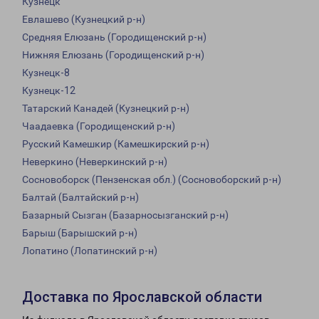
Кузнецк
Евлашево (Кузнецкий р-н)
Средняя Елюзань (Городищенский р-н)
Нижняя Елюзань (Городищенский р-н)
Кузнецк-8
Кузнецк-12
Татарский Канадей (Кузнецкий р-н)
Чаадаевка (Городищенский р-н)
Русский Камешкир (Камешкирский р-н)
Неверкино (Неверкинский р-н)
Сосновоборск (Пензенская обл.) (Сосновоборский р-н)
Балтай (Балтайский р-н)
Базарный Сызган (Базарносызганский р-н)
Барыш (Барышский р-н)
Лопатино (Лопатинский р-н)
Доставка по Ярославской области