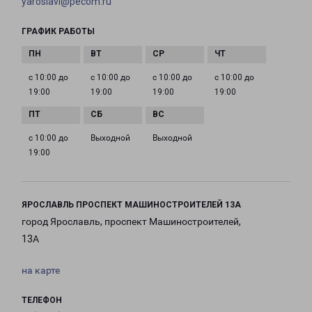
yaroslavl@pecom.ru
ГРАФИК РАБОТЫ
с 10:00 до
с 10:00 до
с 10:00 до
с 10:00 до
19:00
19:00
19:00
19:00
с 10:00 до
Выходной
Выходной
19:00
ЯРОСЛАВЛЬ ПРОСПЕКТ МАШИНОСТРОИТЕЛЕЙ 13А
город Ярославль, проспект Машиностроителей,
13А
на карте
ТЕЛЕФОН