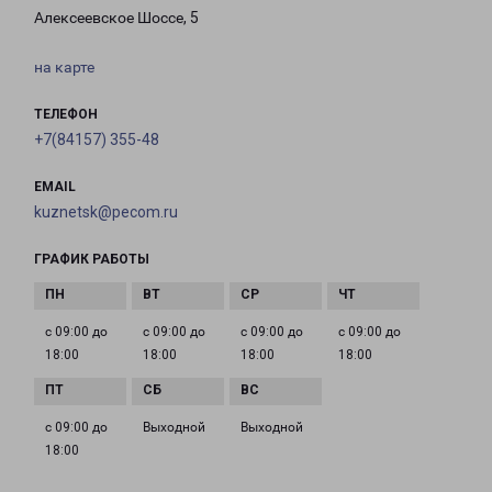
Алексеевское Шоссе, 5
на карте
ТЕЛЕФОН
+7(84157) 355-48
EMAIL
kuznetsk@pecom.ru
ГРАФИК РАБОТЫ
с 09:00 до
с 09:00 до
с 09:00 до
с 09:00 до
18:00
18:00
18:00
18:00
с 09:00 до
Выходной
Выходной
18:00