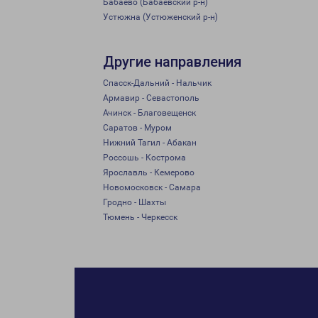
Бабаево (Бабаевский р-н)
Устюжна (Устюженский р-н)
Другие направления
Спасск-Дальний - Нальчик
Армавир - Севастополь
Ачинск - Благовещенск
Саратов - Муром
Нижний Тагил - Абакан
Россошь - Кострома
Ярославль - Кемерово
Новомосковск - Самара
Гродно - Шахты
Тюмень - Черкесск