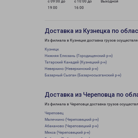
с 09:00 до
с 10:00 до
Выходной
19:00
16:00
Доставка из Кузнецка по обла
Из филиала в Кузнецке доставка грузов осуществля
Кузнецк
Нижняя Елюзань (Городищенский р-н)
Татарский Канадей (Кузнецкий р-н)
Неверкино (Неверкинский р-н)
Базарный Сызган (Базарносызганский р-н)
Доставка из Череповца по обл
Из филиала в Череповце доставка грузов осуществл
Череповец
Малечкино (Череповецкий р-н)
Абаканово (Череповецкий р-н)
Мякса (Череповецкий р-н)