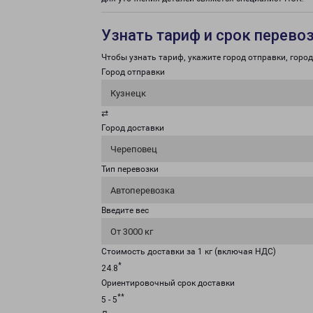
Узнать тариф и срок перево
Чтобы узнать тариф, укажите город отправки, город 
Город отправки
Кузнецк
⇄
Город доставки
Череповец
Тип перевозки
Автоперевозка
Введите вес
От 3000 кг
Стоимость доставки за 1 кг (включая НДС)
*
24.8
Ориентировочный срок доставки
**
5 - 5