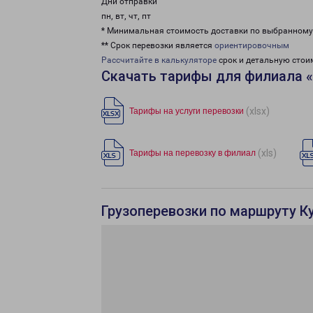
Дни отправки
пн, вт, чт, пт
* Минимальная стоимость доставки по выбранном
** Срок перевозки является
ориентировочным
Рассчитайте в калькуляторе
срок и детальную стои
Скачать тарифы для филиала 
(xlsx)
Тарифы на услуги перевозки
(xls)
Тарифы на перевозку в филиал
Грузоперевозки по маршруту К