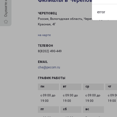
error
ЧЕРЕПОВЕЦ
Россия, Вологодская область, Череповец, улица
Красная, 4Г
на карте
ТЕЛЕФОН
8(8202) 490-449
EMAIL
che@pecom.ru
ГРАФИК РАБОТЫ
с 09:00 до
с 09:00 до
с 09:00 до
с 09:0
19:00
19:00
19:00
19:00