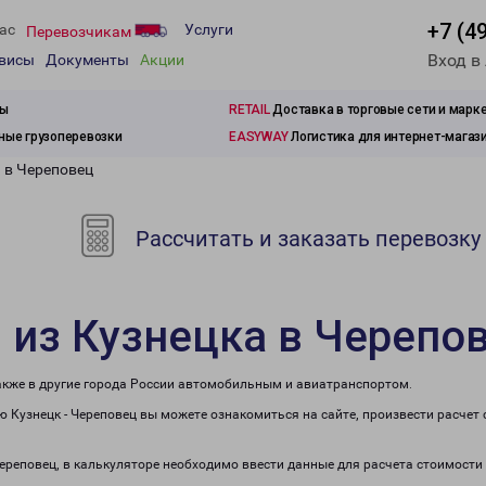
+7 (4
ас
Услуги
Перевозчикам
Вход в
рвисы
Документы
Акции
зы
RETAIL
Доставка в торговые сети и марк
ые грузоперевозки
EASYWAY
Логистика для интернет-магаз
 в Череповец
Рассчитать и заказать перевозку
 из Кузнецка в Черепо
также в другие города России автомобильным и авиатранспортом.
 Кузнецк - Череповец вы можете ознакомиться на сайте, произвести расчет
Череповец, в калькуляторе необходимо ввести данные для расчета стоимости