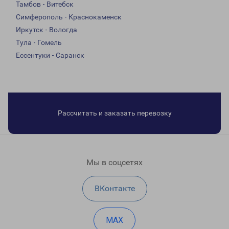
Тамбов - Витебск
Симферополь - Краснокаменск
Иркутск - Вологда
Тула - Гомель
Ессентуки - Саранск
Рассчитать и заказать перевозку
Мы в соцсетях
ВКонтакте
MAX