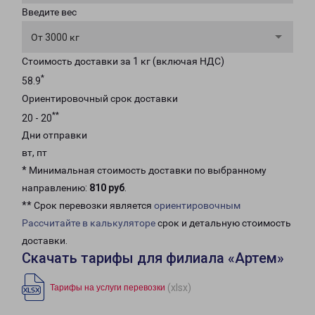
Введите вес
От 3000 кг
Стоимость доставки за 1 кг (включая НДС)
*
58.9
Ориентировочный срок доставки
**
20 - 20
Дни отправки
вт, пт
* Минимальная стоимость доставки по выбранному
направлению:
810 руб
.
** Срок перевозки является
ориентировочным
Рассчитайте в калькуляторе
срок и детальную стоимость
доставки.
Скачать тарифы для филиала «Артем»
(xlsx)
Тарифы на услуги перевозки