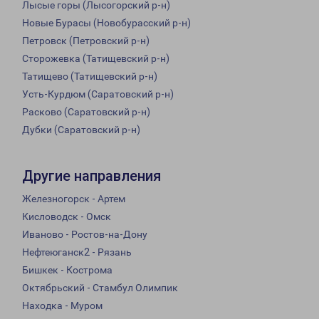
Лысые горы (Лысогорский р-н)
Новые Бурасы (Новобурасский р-н)
Петровск (Петровский р-н)
Сторожевка (Татищевский р-н)
Татищево (Татищевский р-н)
Усть-Курдюм (Саратовский р-н)
Расково (Саратовский р-н)
Дубки (Саратовский р-н)
Другие направления
Железногорск - Артем
Кисловодск - Омск
Иваново - Ростов-на-Дону
Нефтеюганск2 - Рязань
Бишкек - Кострома
Октябрьский - Стамбул Олимпик
Находка - Муром