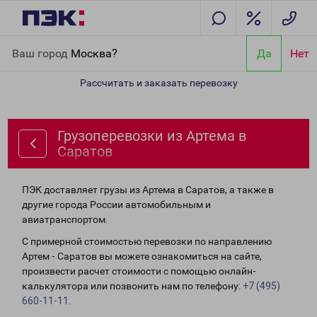
Главная
Направления
Грузоперевозки из Артема в Саратов
Ваш город
Москва?
Да
Нет
Рассчитать и заказать перевозку
Грузоперевозки из Артема в
Саратов
ПЭК доставляет грузы из Артема в Саратов, а также в
другие города России автомобильным и
авиатранспортом.
С примерной стоимостью перевозки по направлению
Артем - Саратов вы можете ознакомиться на сайте,
произвести расчет стоимости с помощью онлайн-
калькулятора или позвонить нам по телефону:
+7 (495)
660-11-11
.