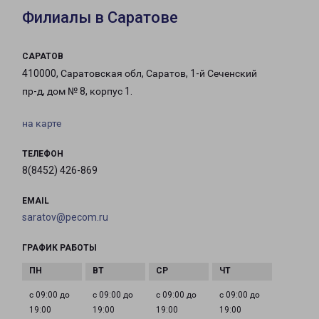
Филиалы в Саратове
САРАТОВ
410000, Саратовская обл, Саратов, 1-й Сеченский
пр-д, дом № 8, корпус 1.
на карте
ТЕЛЕФОН
8(8452) 426-869
EMAIL
saratov@pecom.ru
ГРАФИК РАБОТЫ
с 09:00 до
с 09:00 до
с 09:00 до
с 09:00 до
19:00
19:00
19:00
19:00