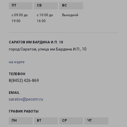
с 09:00 до
с 10:00 до
Выходной
19:00
16:00
САРАТОВ ИМ БАРДИНА И.П. 10
город Саратов, улица им Бардина И.П., 10
на карте
ТЕЛЕФОН
8(8452) 426-869
EMAIL
saratov@pecom.ru
ГРАФИК РАБОТЫ