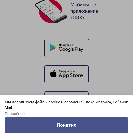
Мы используем файлы cookie и сервисы Яндекс.Метрика, Рейтинг
Mail
Подробнее
Понятно
Оцените нашу работу
Услуги
Сервисы
Меню
Кабинет
Контакты