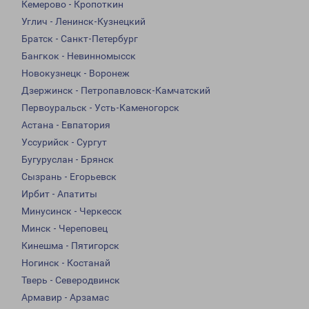
Кемерово - Кропоткин
Углич - Ленинск-Кузнецкий
Братск - Санкт-Петербург
Бангкок - Невинномысск
Новокузнецк - Воронеж
Дзержинск - Петропавловск-Камчатский
Первоуральск - Усть-Каменогорск
Астана - Евпатория
Уссурийск - Сургут
Бугуруслан - Брянск
Сызрань - Егорьевск
Ирбит - Апатиты
Минусинск - Черкесск
Минск - Череповец
Кинешма - Пятигорск
Ногинск - Костанай
Тверь - Северодвинск
Армавир - Арзамас