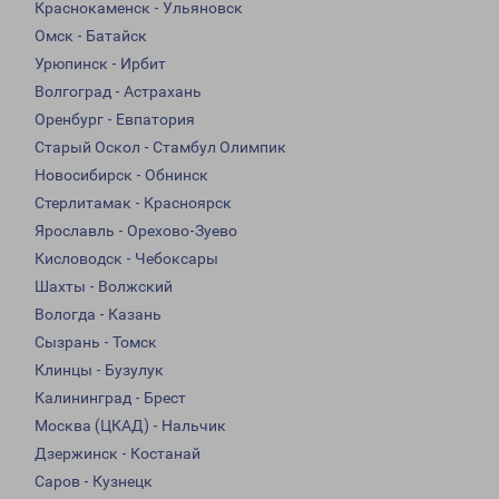
Краснокаменск - Ульяновск
Омск - Батайск
Урюпинск - Ирбит
Волгоград - Астрахань
Оренбург - Евпатория
Старый Оскол - Стамбул Олимпик
Новосибирск - Обнинск
Стерлитамак - Красноярск
Ярославль - Орехово-Зуево
Кисловодск - Чебоксары
Шахты - Волжский
Вологда - Казань
Сызрань - Томск
Клинцы - Бузулук
Калининград - Брест
Москва (ЦКАД) - Нальчик
Дзержинск - Костанай
Саров - Кузнецк