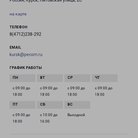
Россия, Курск, Литовская улица, 2С
на карте
ТЕЛЕФОН
8(4712)238-292
EMAIL
kursk@pecom.ru
ГРАФИК РАБОТЫ
с 09:00 до
с 09:00 до
с 09:00 до
с 09:00 до
18:00
18:00
18:00
18:00
с 09:00 до
с 10:00 до
Выходной
18:00
16:00