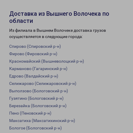
Доставка из Вышнего Волочека по
области
Из филиала в Вышнем Волочеке доставка грузов
осуществляется в следующие города:
Спирово (Спировский р-н)
Фирово (Фировский р-н)
Красномайский (Вышневолоцкий р-н)
Карманово (Гагаринский р-н)
Едрово (Валдайский р-н)
Селижарово (Селижаровский р-н)
Выползово (Бологовский р-н)
Гузятино (Бологовский р-н)
Березайка (Бологовский р-н)
Пено (Пеновский р-н)
Максатиха (Максатихинский р-н)
Бологое (Бологовский р-н)