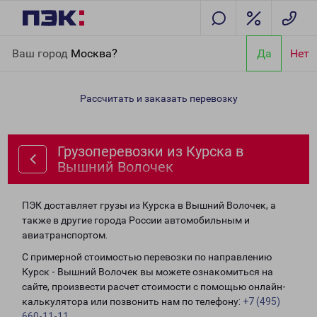
Главная
Направления
Грузоперевозки из Курска в Вышний
Ваш город
Москва?
Да
Нет
Волочек
Рассчитать и заказать перевозку
Грузоперевозки из Курска в
Вышний Волочек
ПЭК доставляет грузы из Курска в Вышний Волочек, а
также в другие города России автомобильным и
авиатранспортом.
С примерной стоимостью перевозки по направлению
Курск - Вышний Волочек вы можете ознакомиться на
сайте, произвести расчет стоимости с помощью онлайн-
калькулятора или позвонить нам по телефону:
+7 (495)
660-11-11
.