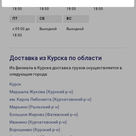
с 09:00 до
с 09:00 до
с 09:00 до
с 09:00 до
18:00
18:00
18:00
18:00
с 09:00 до
Выходной
Выходной
18:00
Доставка из Курска по области
Из филиала в Курске доставка грузов осуществляется в
следующие города:
Курск
Маршала Жукова (Курский р-н)
им. Карла Либкнехта (Курчатовский р-н)
Марьино (Рыльский р-н)
Большое Жирово (Фатежский р-н)
Иванино (Курчатовский р-н)
Ворошнево (Курский р-н)