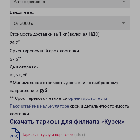
Автоперевозка
Введите вес
От 3000 кг
Стоимость доставки за 1 кг (включая НДС)
*
24.2
Ориентировочный срок доставки
**
5 - 5
Дни отправки
вт, чт, сб
* Минимальная стоимость доставки по выбранному
направлению:
руб
.
** Срок перевозки является
ориентировочным
Рассчитайте в калькуляторе
срок и детальную стоимость
доставки.
Скачать тарифы для филиала «Курск»
(xlsx)
Тарифы на услуги перевозки