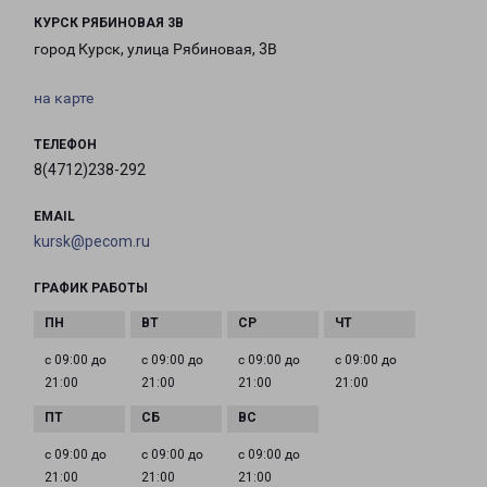
КУРСК РЯБИНОВАЯ 3В
город Курск, улица Рябиновая, 3В
на карте
ТЕЛЕФОН
8(4712)238-292
EMAIL
kursk@pecom.ru
ГРАФИК РАБОТЫ
с 09:00 до
с 09:00 до
с 09:00 до
с 09:00 до
21:00
21:00
21:00
21:00
с 09:00 до
с 09:00 до
с 09:00 до
21:00
21:00
21:00