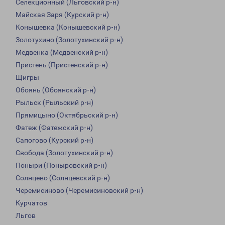
Селекционный (Льговский р-н)
Майская Заря (Курский р-н)
Конышевка (Конышевский р-н)
Золотухино (Золотухинский р-н)
Медвенка (Медвенский р-н)
Пристень (Пристенский р-н)
Щигры
Обоянь (Обоянский р-н)
Рыльск (Рыльский р-н)
Прямицыно (Октябрьский р-н)
Фатеж (Фатежский р-н)
Сапогово (Курский р-н)
Свобода (Золотухинский р-н)
Поныри (Поныровский р-н)
Солнцево (Солнцевский р-н)
Черемисиново (Черемисиновский р-н)
Курчатов
Льгов