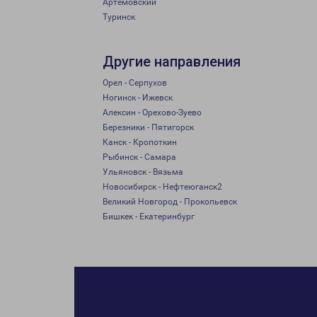
Артёмовский
Туринск
Другие направления
Орел - Серпухов
Ногинск - Ижевск
Алексин - Орехово-Зуево
Березники - Пятигорск
Канск - Кропоткин
Рыбинск - Самара
Ульяновск - Вязьма
Новосибирск - Нефтеюганск2
Великий Новгород - Прокопьевск
Бишкек - Екатеринбург