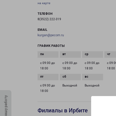
на карте
ТЕЛЕФОН
8(3522) 222-319
EMAIL
kurgan@pecom.ru
ГРАФИК РАБОТЫ
с 09:00 до
с 09:00 до
с 09:00 до
с 09:0
18:00
18:00
18:00
18:00
с 09:00 до
Выходной
Выходной
18:00
Оцените нашу работу
Филиалы в Ирбите