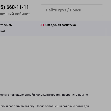
95) 660-11-11
 личный кабинет
етплейсы
3PL
Складская логистика
инов
мости с помощью онлайн-калькулятора или позвонить нам по
авки и заполнить заявку. После заполнения заявки с вами для