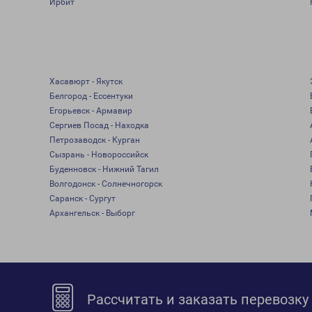
Ирбит
Хасавюрт - Якутск
Белгород - Ессентуки
Егорьевск - Армавир
Сергиев Посад - Находка
Петрозаводск - Курган
Сызрань - Новороссийск
Буденновск - Нижний Тагил
Волгодонск - Солнечногорск
Саранск - Сургут
Архангельск - Выборг
Рассчитать и заказать перевозку