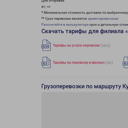
Дни отправки
вт, чт
* Минимальная стоимость доставки по выбранном
** Срок перевозки является
ориентировочным
Рассчитайте в калькуляторе
срок и детальную стои
Скачать тарифы для филиала «
(xlsx)
Тарифы на услуги перевозки
(xls)
Тарифы на перевозку в филиал
Грузоперевозки по маршруту Ку