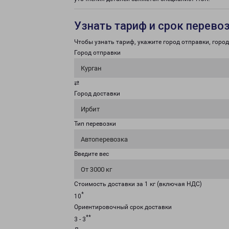
Узнать тариф и срок перево
Чтобы узнать тариф, укажите город отправки, город 
Город отправки
Курган
⇄
Город доставки
Ирбит
Тип перевозки
Автоперевозка
Введите вес
От 3000 кг
Стоимость доставки за 1 кг (включая НДС)
*
10
Ориентировочный срок доставки
**
3 - 3