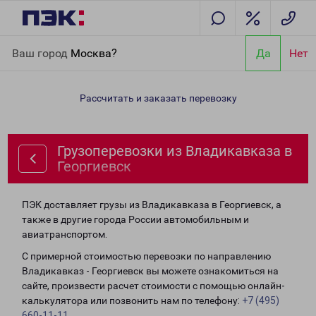
Главная
Направления
Грузоперевозки из Владикавказа в
Ваш город
Москва?
Да
Нет
Георгиевск
Рассчитать и заказать перевозку
Грузоперевозки из Владикавказа в
Георгиевск
ПЭК доставляет грузы из Владикавказа в Георгиевск, а
также в другие города России автомобильным и
авиатранспортом.
С примерной стоимостью перевозки по направлению
Владикавказ - Георгиевск вы можете ознакомиться на
сайте, произвести расчет стоимости с помощью онлайн-
калькулятора или позвонить нам по телефону:
+7 (495)
660-11-11
.