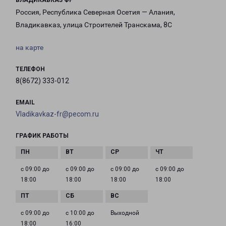
ВЛАДИКАВКАЗ ФР
Россия, Республика Северная Осетия — Алания,
Владикавказ, улица Строителей Транскама, 8С
на карте
ТЕЛЕФОН
8(8672) 333-012
EMAIL
Vladikavkaz-fr@pecom.ru
ГРАФИК РАБОТЫ
с 09:00 до
с 09:00 до
с 09:00 до
с 09:00 до
18:00
18:00
18:00
18:00
с 09:00 до
с 10:00 до
Выходной
18:00
16:00