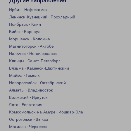
Другие направления
Ирбит - Нефтекамск
Ленинск-Кузнецкий - Прохладный
Ноябрьск - Клин
Бийск - Барнаул
Моршанск - Коломна
Магнитогорск - Актобе
Нальчик - Новочеркасск
Клинцы - Санкт-Петербург
Вязьма - Каменск-Шахтинский
Майма - Гомель
Новороссийск - Октябрьский
Алматы - Владивосток
Волжский - Иркутск
Ялта - Евпатория
Комсомольск-на-Амуре - Йошкар-Ола
Острогожск - Выкса
Могилев - Черкесск