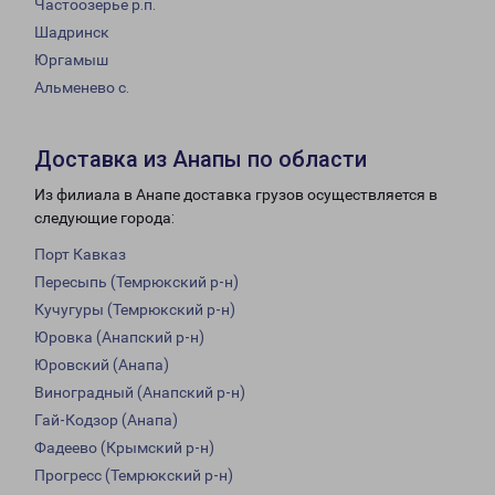
Частоозерье р.п.
Шадринск
Юргамыш
Альменево с.
Доставка из Анапы по области
Из филиала в Анапе доставка грузов осуществляется в
следующие города:
Порт Кавказ
Пересыпь (Темрюкский р-н)
Кучугуры (Темрюкский р-н)
Юровка (Анапский р-н)
Юровский (Анапа)
Виноградный (Анапский р-н)
Гай-Кодзор (Анапа)
Фадеево (Крымский р-н)
Прогресс (Темрюкский р-н)