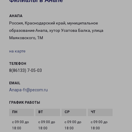
АНАПА
Россия, Краснодарский край, муниципальное
образование Анапа, хутор Усатова Балка, улица
Маяковского, 1М
на карте
ТЕЛЕФОН
8(86133) 7-05-03
EMAIL
Anapa-fr@pecom.ru
ГРАФИК РАБОТЫ
с 09:00 до
с 09:00 до
с 09:00 до
с 09:00 до
18:00
18:00
18:00
18:00