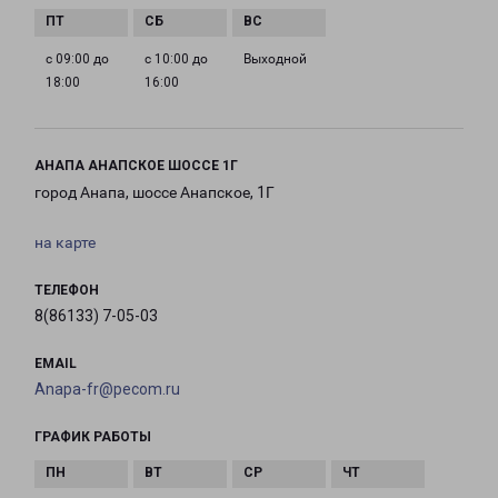
с 09:00 до
с 10:00 до
Выходной
18:00
16:00
АНАПА АНАПСКОЕ ШОССЕ 1Г
город Анапа, шоссе Анапское, 1Г
на карте
ТЕЛЕФОН
8(86133) 7-05-03
EMAIL
Anapa-fr@pecom.ru
ГРАФИК РАБОТЫ