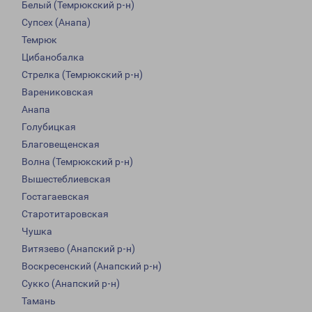
Белый (Темрюкский р-н)
Супсех (Анапа)
Темрюк
Цибанобалка
Стрелка (Темрюкский р-н)
Варениковская
Анапа
Голубицкая
Благовещенская
Волна (Темрюкский р-н)
Вышестеблиевская
Гостагаевская
Старотитаровская
Чушка
Витязево (Анапский р-н)
Воскресенский (Анапский р-н)
Сукко (Анапский р-н)
Тамань