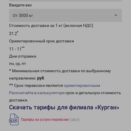
Введите вес
От 3000 кг
Стоимость доставки за 1 кг (включая НДС)
*
31.2
Ориентировочный срок доставки
**
11 - 11
Дни отправки
пн, ср, пт
* Минимальная стоимость доставки по выбранному
направлению:
руб
.
** Срок перевозки является
ориентировочным
Рассчитайте в калькуляторе
срок и детальную стоимость
доставки.
Скачать тарифы для филиала «Курган»
(xlsx)
Тарифы на услуги перевозки