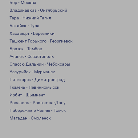
Бор - Москва
Владикавказ - Октябрьский
Тара - Нижний Тагил
Батайск - Тула
Хасавюрт - Березники
Ташкент Горького - Георгиевск
Братск - Тамбов
Ачинск - Севастополь
Спасск-Дальний - Чебоксары
Уссурийск - Мурманск
Пятигорск - Димитровград
Тюмень - Невинномысск
Ирбит - Шымкент
Рославль - Ростов-на-Дону
Набережные Челны - Томск
Магадан - Смоленск