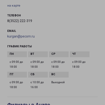
на карте
ТЕЛЕФОН
8(3522) 222-319
EMAIL
kurgan@pecom.ru
ГРАФИК РАБОТЫ
с 09:00 до
с 09:00 до
с 09:00 до
с 09:00 до
18:00
18:00
18:00
18:00
с 09:00 до
с 10:00 до
Выходной
18:00
16:00
Филиалы в Анапе