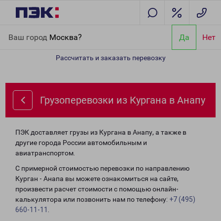
Главная
Направления
Грузоперевозки из Кургана в Анапу
Ваш город
Москва?
Да
Нет
Рассчитать и заказать перевозку
Грузоперевозки из Кургана в Анапу
ПЭК доставляет грузы из Кургана в Анапу, а также в
другие города России автомобильным и
авиатранспортом.
С примерной стоимостью перевозки по направлению
Курган - Анапа вы можете ознакомиться на сайте,
произвести расчет стоимости с помощью онлайн-
калькулятора или позвонить нам по телефону:
+7 (495)
660-11-11
.