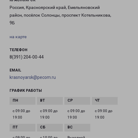
КРАСНОЯРСК
Россия, Красноярский край, Емельяновский
район, посёлок Солонцы, проспект Котельникова,
9Б
на карте
ТЕЛЕФОН
8(391) 204-00-44
EMAIL
krasnoyarsk@pecom.ru
ГРАФИК РАБОТЫ
с 09:00 до
с 09:00 до
с 09:00 до
с 09:00 до
19:00
19:00
19:00
19:00
с 09:00 до
с 10:00 до
Выходной