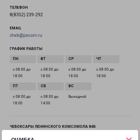
ТЕЛЕФОН
8(8352) 239-292
EMAIL
cheb@pecom.ru
ГРАФИК РАБОТЫ
с 08:00 до
с 08:00 до
с 08:00 до
с 08:00 до
18:00
18:00
18:00
18:00
с 08:00 до
с 08:00 до
Выходной
18:00
14:00
ЧЕБОКСАРЫ ЛЕНИНСКОГО КОМСОМОЛА 84Б
город Чебоксары, улица Ленинского Комсомола,
×
ОШИБКА