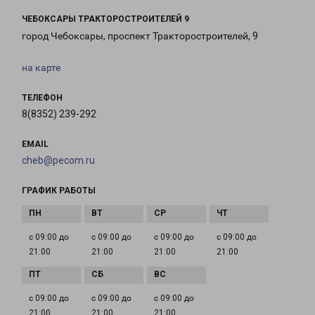
ЧЕБОКСАРЫ ТРАКТОРОСТРОИТЕЛЕЙ 9
город Чебоксары, проспект Тракторостроителей, 9
на карте
ТЕЛЕФОН
8(8352) 239-292
EMAIL
cheb@pecom.ru
ГРАФИК РАБОТЫ
с 09:00 до
с 09:00 до
с 09:00 до
с 09:00 до
21:00
21:00
21:00
21:00
с 09:00 до
с 09:00 до
с 09:00 до
21:00
21:00
21:00