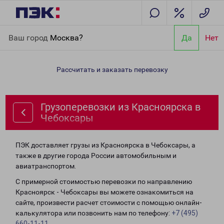
Главная
Направления
Грузоперевозки из Красноярска в
Ваш город
Москва?
Да
Нет
Чебоксары
Рассчитать и заказать перевозку
Грузоперевозки из Красноярска в
Чебоксары
ПЭК доставляет грузы из Красноярска в Чебоксары, а
также в другие города России автомобильным и
авиатранспортом.
С примерной стоимостью перевозки по направлению
Красноярск - Чебоксары вы можете ознакомиться на
сайте, произвести расчет стоимости с помощью онлайн-
калькулятора или позвонить нам по телефону:
+7 (495)
660-11-11
.