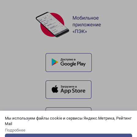
Мы используем файлы cookie и сервисы Яндекс.Метрика, Рейтинг
Mail
Подробнее