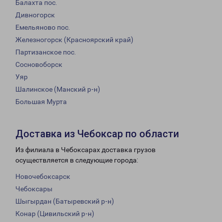
Балахта пос.
Дивногорск
Емельяново пос.
Железногорск (Красноярский край)
Партизанское пос.
Сосновоборск
Уяр
Шалинское (Манский р-н)
Большая Мурта
Доставка из Чебоксар по области
Из филиала в Чебоксарах доставка грузов
осуществляется в следующие города:
Новочебоксарск
Чебоксары
Шыгырдан (Батыревский р-н)
Конар (Цивильский р-н)