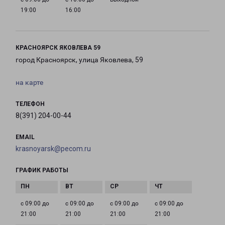
19:00
16:00
КРАСНОЯРСК ЯКОВЛЕВА 59
город Красноярск, улица Яковлева, 59
на карте
ТЕЛЕФОН
8(391) 204-00-44
EMAIL
krasnoyarsk@pecom.ru
ГРАФИК РАБОТЫ
с 09:00 до
с 09:00 до
с 09:00 до
с 09:00 до
21:00
21:00
21:00
21:00