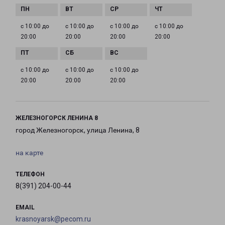
с 10:00 до
с 10:00 до
с 10:00 до
с 10:00 до
20:00
20:00
20:00
20:00
с 10:00 до
с 10:00 до
с 10:00 до
20:00
20:00
20:00
ЖЕЛЕЗНОГОРСК ЛЕНИНА 8
город Железногорск, улица Ленина, 8
на карте
ТЕЛЕФОН
8(391) 204-00-44
EMAIL
krasnoyarsk@pecom.ru