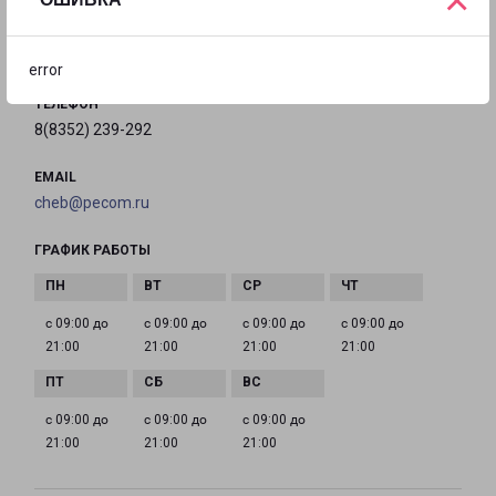
84Б
на карте
error
ТЕЛЕФОН
8(8352) 239-292
EMAIL
cheb@pecom.ru
ГРАФИК РАБОТЫ
с 09:00 до
с 09:00 до
с 09:00 до
с 09:00 до
21:00
21:00
21:00
21:00
с 09:00 до
с 09:00 до
с 09:00 до
21:00
21:00
21:00