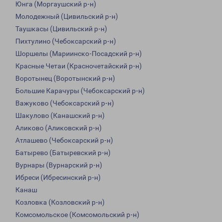
Юнга (Моргаушский р-н)
Молодежный (Цивильский р-н)
Таушкасы (Цивильский р-н)
Пихтулино (Чебоксарский р-н)
Шоршелы (Мариинско-Посадский р-н)
Красные Четаи (Красночетайский р-н)
Воротынец (Воротынский р-н)
Большие Карачуры (Чебоксарский р-н)
Важуково (Чебоксарский р-н)
Шакулово (Канашский р-н)
Аликово (Аликовский р-н)
Атлашево (Чебоксарский р-н)
Батырево (Батыревский р-н)
Вурнары (Вурнарский р-н)
Ибреси (Ибресинский р-н)
Канаш
Козловка (Козловский р-н)
Комсомольское (Комсомольский р-н)