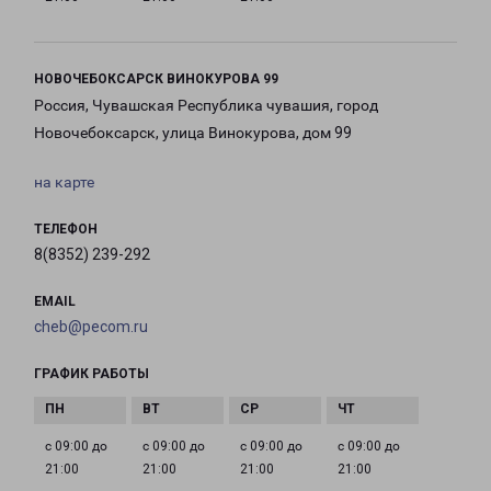
НОВОЧЕБОКСАРСК ВИНОКУРОВА 99
Россия, Чувашская Республика чувашия, город
Новочебоксарск, улица Винокурова, дом 99
на карте
ТЕЛЕФОН
8(8352) 239-292
EMAIL
cheb@pecom.ru
ГРАФИК РАБОТЫ
с 09:00 до
с 09:00 до
с 09:00 до
с 09:00 до
21:00
21:00
21:00
21:00