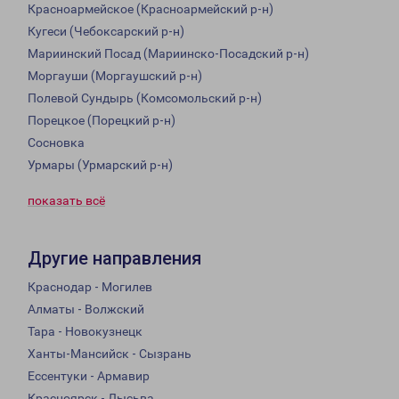
Красноармейское (Красноармейский р-н)
Кугеси (Чебоксарский р-н)
Мариинский Посад (Мариинско-Посадский р-н)
Моргауши (Моргаушский р-н)
Полевой Сундырь (Комсомольский р-н)
Порецкое (Порецкий р-н)
Сосновка
Урмары (Урмарский р-н)
показать всё
Другие направления
Краснодар - Могилев
Алматы - Волжский
Тара - Новокузнецк
Ханты-Мансийск - Сызрань
Ессентуки - Армавир
Красноярск - Лысьва