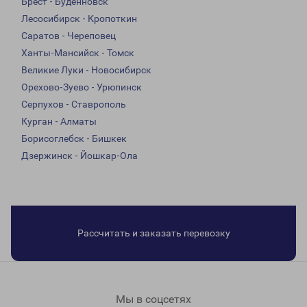
Брест - Буденновск
Лесосибирск - Кропоткин
Саратов - Череповец
Ханты-Мансийск - Томск
Великие Луки - Новосибирск
Орехово-Зуево - Урюпинск
Серпухов - Ставрополь
Курган - Алматы
Борисоглебск - Бишкек
Дзержинск - Йошкар-Ола
Рассчитать и заказать перевозку
Мы в соцсетях