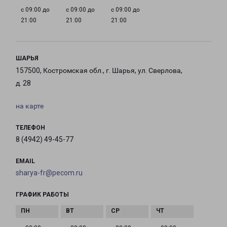
с 09:00 до
с 09:00 до
с 09:00 до
21:00
21:00
21:00
ШАРЬЯ
157500, Костромская обл., г. Шарья, ул. Сверлова,
д. 28
на карте
ТЕЛЕФОН
8 (4942) 49-45-77
EMAIL
sharya-fr@pecom.ru
ГРАФИК РАБОТЫ