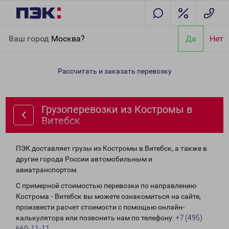
Главная
Направления
Грузоперевозки из Костромы в
Ваш город
Москва?
Да
Нет
Витебск
Рассчитать и заказать перевозку
Грузоперевозки из Костромы в
Витебск
ПЭК доставляет грузы из Костромы в Витебск, а также в
другие города России автомобильным и
авиатранспортом.
С примерной стоимостью перевозки по направлению
Кострома - Витебск вы можете ознакомиться на сайте,
произвести расчет стоимости с помощью онлайн-
калькулятора или позвонить нам по телефону:
+7 (495)
660-11-11
.