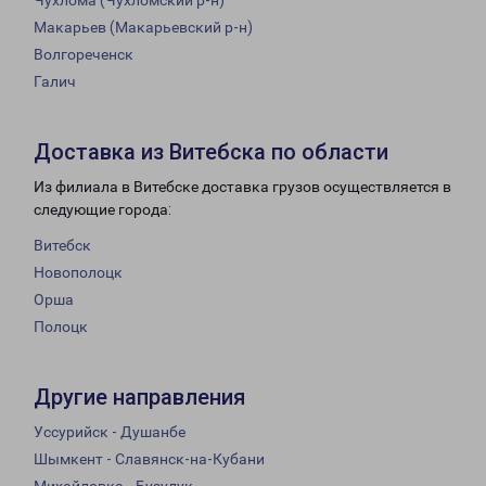
Чухлома (Чухломский р-н)
Макарьев (Макарьевский р-н)
Волгореченск
Галич
Доставка из Витебска по области
Из филиала в Витебске доставка грузов осуществляется в
следующие города:
Витебск
Новополоцк
Орша
Полоцк
Другие направления
Уссурийск - Душанбе
Шымкент - Славянск-на-Кубани