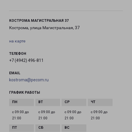
КОСТРОМА МАГИСТРАЛЬНАЯ 37
Кострома, улица Магистральная, 37
на карте
ТЕЛЕФОН
+7 (4942) 496-811
EMAIL
kostroma@pecom.ru
ГРАФИК РАБОТЫ
с 09:00 до
с 09:00 до
с 09:00 до
с 09:00 до
21:00
21:00
21:00
21:00