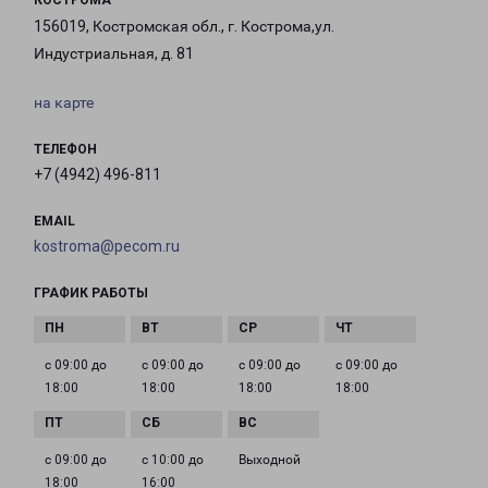
КОСТРОМА
156019, Костромская обл., г. Кострома,ул.
Индустриальная, д. 81
на карте
ТЕЛЕФОН
+7 (4942) 496-811
EMAIL
kostroma@pecom.ru
ГРАФИК РАБОТЫ
с 09:00 до
с 09:00 до
с 09:00 до
с 09:00 до
18:00
18:00
18:00
18:00
с 09:00 до
с 10:00 до
Выходной
18:00
16:00