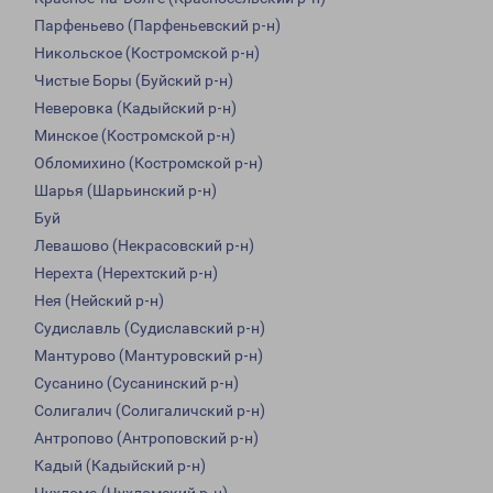
Парфеньево (Парфеньевский р-н)
Никольское (Костромской р-н)
Чистые Боры (Буйский р-н)
Неверовка (Кадыйский р-н)
Минское (Костромской р-н)
Обломихино (Костромской р-н)
Шарья (Шарьинский р-н)
Буй
Левашово (Некрасовский р-н)
Нерехта (Нерехтский р-н)
Нея (Нейский р-н)
Судиславль (Судиславский р-н)
Мантурово (Мантуровский р-н)
Сусанино (Сусанинский р-н)
Солигалич (Солигаличский р-н)
Антропово (Антроповский р-н)
Кадый (Кадыйский р-н)