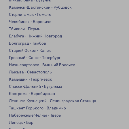
Михайловка - Бузулук
Каменск-Шахтинский - Рубцовск
Стерлитамак - Гомель
Челябинск - Боровичи
Тбилиси - Пермь
Елабуга - Нижний Новгород
Волгоград - Тамбов
Старый Оскол - Канск
Грозный - Санкт-Петербург
Нижневартовск - Вышний Волочек
Лысьва - Севастополь
Камышин - Георгиевск
Спасск-Дальний - Бугульма
Кострома - Биробиджан
Ленинск-Кузнецкий - Ленинградская Станица
Ташкент Горького - Владимир
Набережные Челны - Тверь
Липецк - Бор