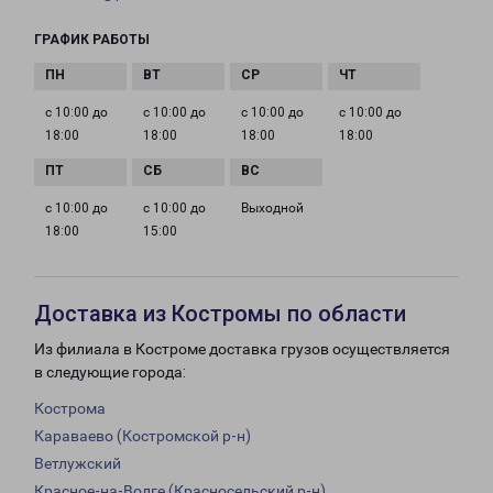
ГРАФИК РАБОТЫ
с 10:00 до
с 10:00 до
с 10:00 до
с 10:00 до
18:00
18:00
18:00
18:00
с 10:00 до
с 10:00 до
Выходной
18:00
15:00
Доставка из Костромы по области
Из филиала в Костроме доставка грузов осуществляется
в следующие города:
Кострома
Караваево (Костромской р-н)
Ветлужский
Красное-на-Волге (Красносельский р-н)