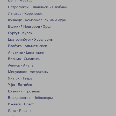
Сочи - Москва
Острогожск - Славянск-на-Кубани
Лысьва - Кореновск
Кузнецк - Комсомольск-на-Амуре
Великий Новгород - Орел
Сургут - Курск
Екатеринбург - Ярославль
Елабуга - Альметьевск
Апатиты - Евпатория
Вязьма - Смоленск
Ачинск - Анапа
Минусинск - Астрахань
Якутск - Тверь
Уфа - Батайск
Вязники - Грозный
Владивосток - Чебоксары
Ижевск - Брест
Ялта - Рязань