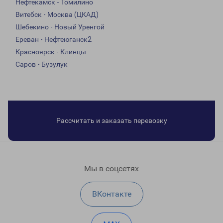
Нефтекамск - Томилино
Витебск - Москва (ЦКАД)
Шебекино - Новый Уренгой
Ереван - Нефтеюганск2
Красноярск - Клинцы
Саров - Бузулук
Рассчитать и заказать перевозку
Мы в соцсетях
ВКонтакте