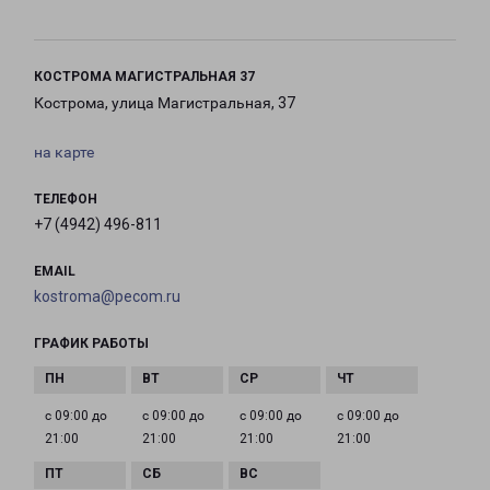
КОСТРОМА МАГИСТРАЛЬНАЯ 37
Кострома, улица Магистральная, 37
на карте
ТЕЛЕФОН
+7 (4942) 496-811
EMAIL
kostroma@pecom.ru
ГРАФИК РАБОТЫ
с 09:00 до
с 09:00 до
с 09:00 до
с 09:00 до
21:00
21:00
21:00
21:00