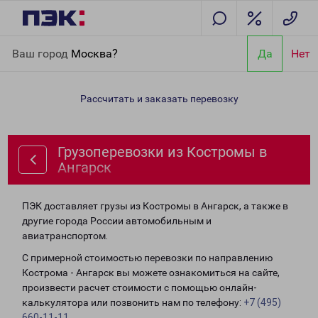
Главная
Направления
Грузоперевозки из Костромы в
Ваш город
Москва?
Да
Нет
Ангарск
Рассчитать и заказать перевозку
Грузоперевозки из Костромы в
Ангарск
ПЭК доставляет грузы из Костромы в Ангарск, а также в
другие города России автомобильным и
авиатранспортом.
С примерной стоимостью перевозки по направлению
Кострома - Ангарск вы можете ознакомиться на сайте,
произвести расчет стоимости с помощью онлайн-
калькулятора или позвонить нам по телефону:
+7 (495)
660-11-11
.