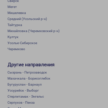
Свирск
Мегет
Мишелевка
Средний (Усольский р-н)
Тайтурка
Михайловка (Черемховский р-н)
Култук
Усолье-Сибирское
Черемхово
Другие направления
Сызрань - Петрозаводск
Махачкала - Борисоглебск
Бугуруслан - Барнаул
Уссурийск - Выборг
Стерлитамак - Энгельс
Серпухов - Пенза