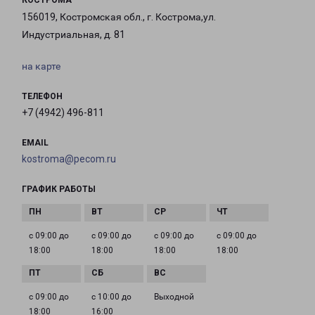
КОСТРОМА
156019, Костромская обл., г. Кострома,ул.
Индустриальная, д. 81
на карте
ТЕЛЕФОН
+7 (4942) 496-811
EMAIL
kostroma@pecom.ru
ГРАФИК РАБОТЫ
с 09:00 до
с 09:00 до
с 09:00 до
с 09:00 до
18:00
18:00
18:00
18:00
с 09:00 до
с 10:00 до
Выходной
18:00
16:00