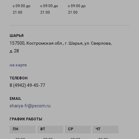
с 09:00 до
с 09:00 до
с 09:00 до
21:00
21:00
21:00
ШАРЬЯ
157500, Костромская обл., г. Шарья, ул. Сверлова,
д. 28
на карте
ТЕЛЕФОН
8 (4942) 49-45-77
EMAIL
sharya-fr@pecom.ru
ГРАФИК РАБОТЫ