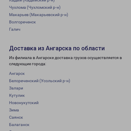
Кадый (Кадыйский р-н)
Чухлома (Чухломский р-н)
Макарьев (Макарьевский р-н)
Волгореченск
Галич
Доставка из Ангарска по области
Из филиала в Ангарске доставка грузов осуществляется в
следующие города:
Ангарск
Белореченский (Усольский р-н)
Залари
Кутулик
Новонукутский
Зима
Саянск
Балаганск