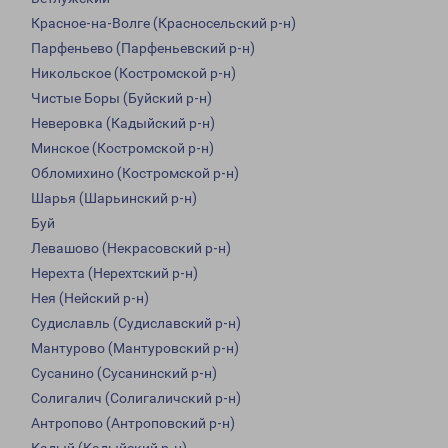
Красное-на-Волге (Красносельский р-н)
Парфеньево (Парфеньевский р-н)
Никольское (Костромской р-н)
Чистые Боры (Буйский р-н)
Неверовка (Кадыйский р-н)
Минское (Костромской р-н)
Обломихино (Костромской р-н)
Шарья (Шарьинский р-н)
Буй
Левашово (Некрасовский р-н)
Нерехта (Нерехтский р-н)
Нея (Нейский р-н)
Судиславль (Судиславский р-н)
Мантурово (Мантуровский р-н)
Сусанино (Сусанинский р-н)
Солигалич (Солигаличский р-н)
Антропово (Антроповский р-н)