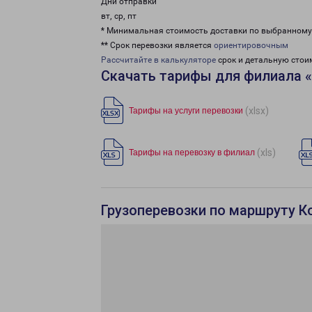
Дни отправки
вт, ср, пт
* Минимальная стоимость доставки по выбранном
** Срок перевозки является
ориентировочным
Рассчитайте в калькуляторе
срок и детальную стои
Скачать тарифы для филиала 
(xlsx)
Тарифы на услуги перевозки
(xls)
Тарифы на перевозку в филиал
Грузоперевозки по маршруту К