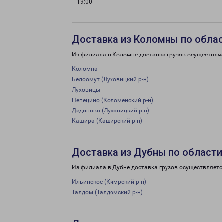
19:00
Доставка из Коломны по обла
Из филиала в Коломне доставка грузов осуществля
Коломна
Белоомут (Луховицкий р-н)
Луховицы
Непецино (Коломенский р-н)
Дединово (Луховицкий р-н)
Кашира (Каширский р-н)
Доставка из Дубны по области
Из филиала в Дубне доставка грузов осуществляетс
Ильинское (Кимрский р-н)
Талдом (Талдомский р-н)