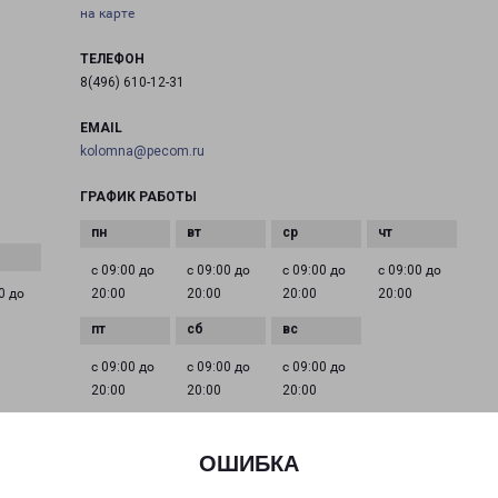
на карте
ТЕЛЕФОН
8(496) 610-12-31
EMAIL
kolomna@pecom.ru
ГРАФИК РАБОТЫ
с 09:00 до
с 09:00 до
с 09:00 до
с 09:00 до
0 до
20:00
20:00
20:00
20:00
с 09:00 до
с 09:00 до
с 09:00 до
20:00
20:00
20:00
ОШИБКА