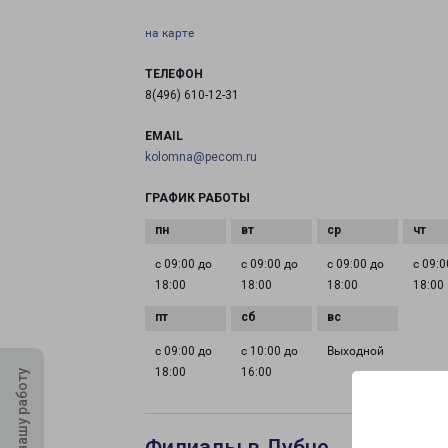
на карте
ТЕЛЕФОН
8(496) 610-12-31
EMAIL
kolomna@pecom.ru
ГРАФИК РАБОТЫ
с 09:00 до
с 09:00 до
с 09:00 до
с 09:0
18:00
18:00
18:00
18:00
с 09:00 до
с 10:00 до
Выходной
18:00
16:00
Оцените нашу работу
Филиалы в Дубне