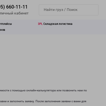
95) 660-11-11
 личный кабинет
етплейсы
3PL
Складская логистика
инов
оимости с помощью онлайн-калькулятора или позвонить нам по
авки и заполнить заявку. После заполнения заявки с вами для