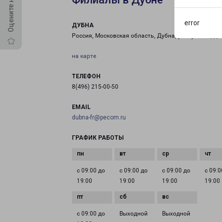
error
ДУБНА
Россия, Московская область, Дубна, ул. Луговая, д.
на карте
ТЕЛЕФОН
8(496) 215-00-50
EMAIL
dubna-fr@pecom.ru
ГРАФИК РАБОТЫ
с 09:00 до
с 09:00 до
с 09:00 до
с 09:0
19:00
19:00
19:00
19:00
с 09:00 до
Выходной
Выходной