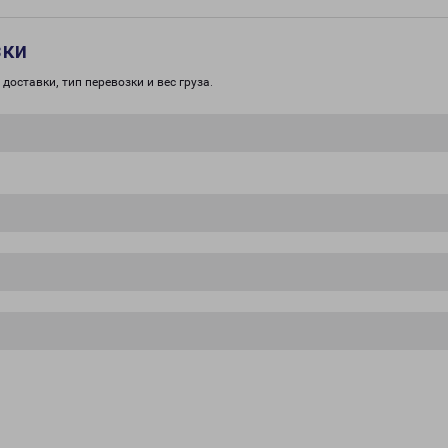
зки
доставки, тип перевозки и вес груза.