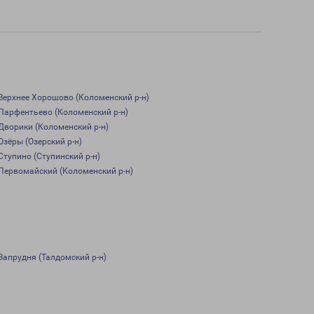
Верхнее Хорошово (Коломенский р-н)
Парфентьево (Коломенский р-н)
Дворики (Коломенский р-н)
Озёры (Озерский р-н)
Ступино (Ступинский р-н)
Первомайский (Коломенский р-н)
Запрудня (Талдомский р-н)