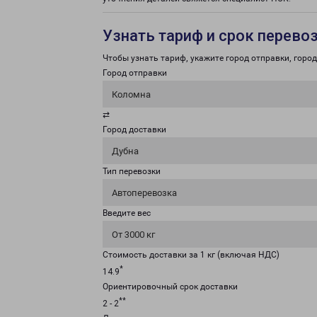
Узнать тариф и срок перево
Чтобы узнать тариф, укажите город отправки, город 
Город отправки
Коломна
⇄
Город доставки
Дубна
Тип перевозки
Автоперевозка
Введите вес
От 3000 кг
Стоимость доставки за 1 кг (включая НДС)
*
14.9
Ориентировочный срок доставки
**
2 - 2