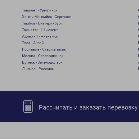
Ташкент - Урюпинск
Ханты-Мансийск - Серпухов
Тамбов - Екатеринбург
Тольятти - Шымкент
Адлер - Нижнекамск
Тула - Аксай
Рославль - Стерлитамак
Москва - Северодвинск
Брянск - Зеленодольск
Лысьва - Россошь
Рассчитать и заказать перевозку