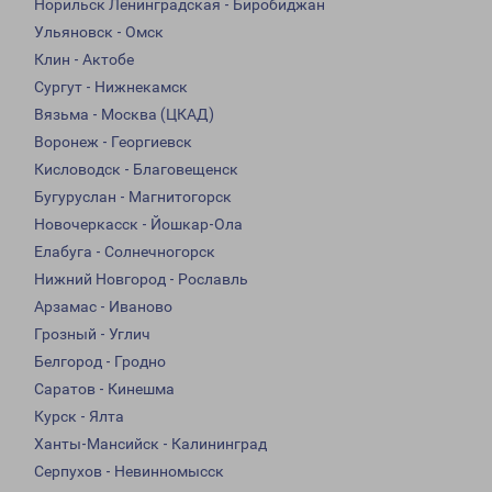
Норильск Ленинградская - Биробиджан
Ульяновск - Омск
Клин - Актобе
Сургут - Нижнекамск
Вязьма - Москва (ЦКАД)
Воронеж - Георгиевск
Кисловодск - Благовещенск
Бугуруслан - Магнитогорск
Новочеркасск - Йошкар-Ола
Елабуга - Солнечногорск
Нижний Новгород - Рославль
Арзамас - Иваново
Грозный - Углич
Белгород - Гродно
Саратов - Кинешма
Курск - Ялта
Ханты-Мансийск - Калининград
Серпухов - Невинномысск