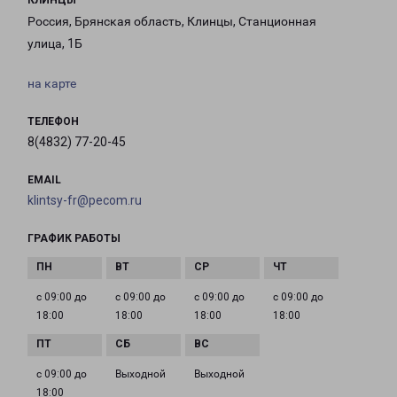
КЛИНЦЫ
Россия, Брянская область, Клинцы, Станционная
улица, 1Б
на карте
ТЕЛЕФОН
8(4832) 77-20-45
EMAIL
klintsy-fr@pecom.ru
ГРАФИК РАБОТЫ
с 09:00 до
с 09:00 до
с 09:00 до
с 09:00 до
18:00
18:00
18:00
18:00
с 09:00 до
Выходной
Выходной
18:00