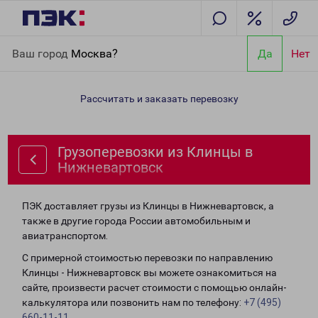
Главная
Направления
Грузоперевозки из Клинцы в
Ваш город
Москва?
Да
Нет
Нижневартовск
Рассчитать и заказать перевозку
Грузоперевозки из Клинцы в
Нижневартовск
ПЭК доставляет грузы из Клинцы в Нижневартовск, а
также в другие города России автомобильным и
авиатранспортом.
С примерной стоимостью перевозки по направлению
Клинцы - Нижневартовск вы можете ознакомиться на
сайте, произвести расчет стоимости с помощью онлайн-
калькулятора или позвонить нам по телефону:
+7 (495)
660-11-11
.