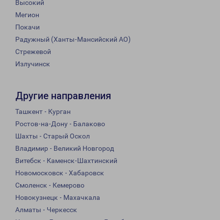
Высокий
Мегион
Покачи
Радужный (Ханты-Мансийский АО)
Стрежевой
Излучинск
Другие направления
Ташкент - Курган
Ростов-на-Дону - Балаково
Шахты - Старый Оскол
Владимир - Великий Новгород
Витебск - Каменск-Шахтинский
Новомосковск - Хабаровск
Смоленск - Кемерово
Новокузнецк - Махачкала
Алматы - Черкесск