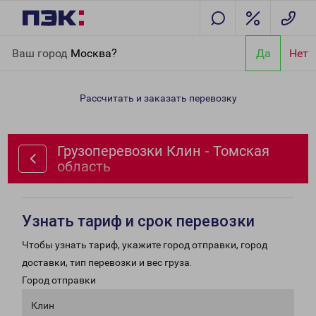
Главная
Направления
Грузоперевозки Клин - Томская
Ваш город
Москва?
Да
Нет
область
Рассчитать и заказать перевозку
Грузоперевозки Клин - Томская
область
Узнать тариф и срок перевозки
Чтобы узнать тариф, укажите город отправки, город
доставки, тип перевозки и вес груза.
Город отправки
Клин