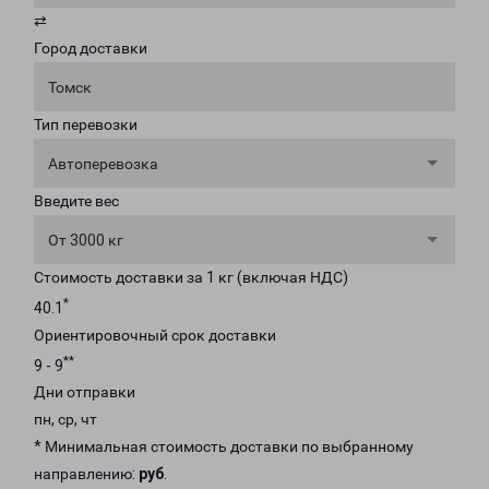
⇄
Город доставки
Томск
Тип перевозки
Автоперевозка
Введите вес
От 3000 кг
Стоимость доставки за 1 кг (включая НДС)
*
40.1
Ориентировочный срок доставки
**
9 - 9
Дни отправки
пн, ср, чт
* Минимальная стоимость доставки по выбранному
направлению:
руб
.