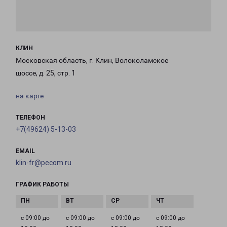
КЛИН
Московская область, г. Клин, Волоколамское
шоссе, д. 25, стр. 1
на карте
ТЕЛЕФОН
+7(49624) 5-13-03
EMAIL
klin-fr@pecom.ru
ГРАФИК РАБОТЫ
с 09:00 до
с 09:00 до
с 09:00 до
с 09:00 до