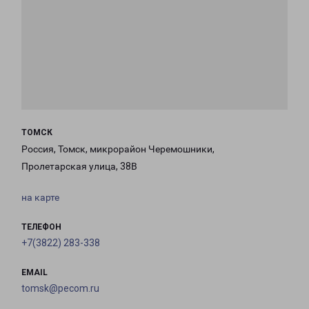
ТОМСК
Россия, Томск, микрорайон Черемошники,
Пролетарская улица, 38В
на карте
ТЕЛЕФОН
+7(3822) 283-338
EMAIL
tomsk@pecom.ru