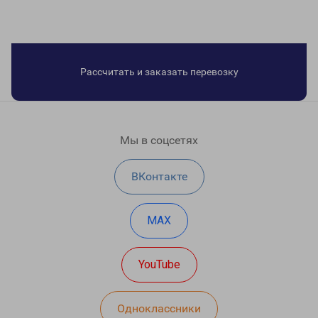
Рассчитать и заказать перевозку
Мы в соцсетях
ВКонтакте
MAX
YouTube
Одноклассники