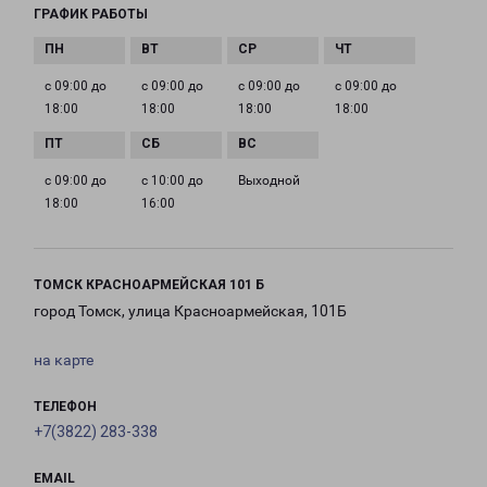
ГРАФИК РАБОТЫ
с 09:00 до
с 09:00 до
с 09:00 до
с 09:00 до
18:00
18:00
18:00
18:00
с 09:00 до
с 10:00 до
Выходной
18:00
16:00
ТОМСК КРАСНОАРМЕЙСКАЯ 101 Б
город Томск, улица Красноармейская, 101Б
на карте
ТЕЛЕФОН
+7(3822) 283-338
EMAIL