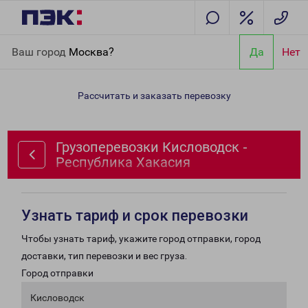
Главная
Направления
Грузоперевозки Кисловодск -
Ваш город
Москва?
Да
Нет
Республика Хакасия
Рассчитать и заказать перевозку
Грузоперевозки Кисловодск -
Республика Хакасия
Узнать тариф и срок перевозки
Чтобы узнать тариф, укажите город отправки, город
доставки, тип перевозки и вес груза.
Город отправки
Кисловодск