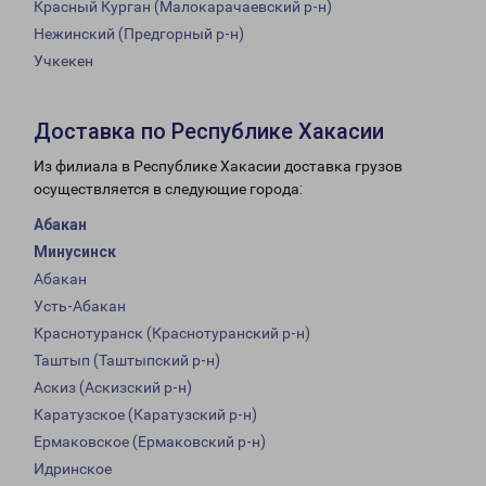
Красный Курган (Малокарачаевский р-н)
Нежинский (Предгорный р-н)
Учкекен
Доставка по Республике Хакасии
Из филиала в Республике Хакасии доставка грузов
осуществляется в следующие города:
Абакан
Минусинск
Абакан
Усть-Абакан
Краснотуранск (Краснотуранский р-н)
Таштып (Таштыпский р-н)
Аскиз (Аскизский р-н)
Каратузское (Каратузский р-н)
Ермаковское (Ермаковский р-н)
Идринское