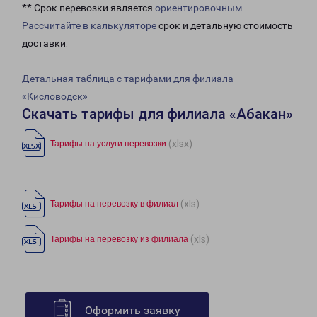
** Срок перевозки является
ориентировочным
Рассчитайте в калькуляторе
срок и детальную стоимость
доставки.
Детальная таблица с тарифами для филиала
«Кисловодск»
Скачать тарифы для филиала «Абакан»
(xlsx)
Тарифы на услуги перевозки
(xls)
Тарифы на перевозку в филиал
(xls)
Тарифы на перевозку из филиала
Оформить заявку