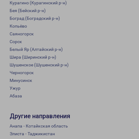
Курагино (Курагинский р-н)
Бея (Бейский р-н)
Боград (Боградский р-н)
Копьёво
Саяногорск
Сорск
Белый Яр (Алтайский р-н)
Шира (Ширинский р-н)
Шушенское (Шушенский р-н)
Черногорск
Минусинск
Ужур
Абаза
Другие направления
Анапа - Котайкская область
Элиста - Таджикистан