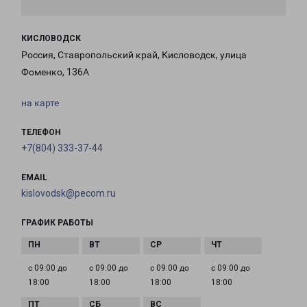
КИСЛОВОДСК
Россия, Ставропольский край, Кисловодск, улица
Фоменко, 136А
на карте
ТЕЛЕФОН
+7(804) 333-37-44
EMAIL
kislovodsk@pecom.ru
ГРАФИК РАБОТЫ
с 09:00 до
с 09:00 до
с 09:00 до
с 09:00 до
18:00
18:00
18:00
18:00