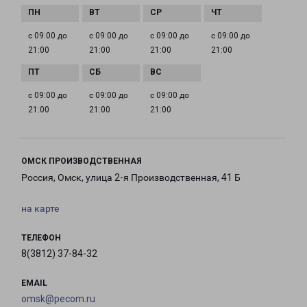
с 09:00 до
с 09:00 до
с 09:00 до
с 09:00 до
21:00
21:00
21:00
21:00
с 09:00 до
с 09:00 до
с 09:00 до
21:00
21:00
21:00
ОМСК ПРОИЗВОДСТВЕННАЯ
Россия, Омск, улица 2-я Производственная, 41 Б
на карте
ТЕЛЕФОН
8(3812) 37-84-32
EMAIL
omsk@pecom.ru