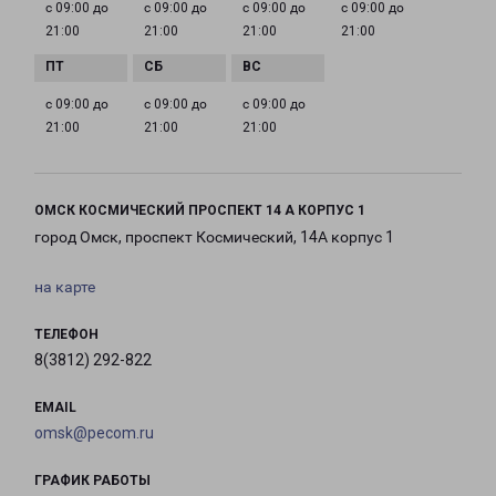
с 09:00 до
с 09:00 до
с 09:00 до
с 09:00 до
21:00
21:00
21:00
21:00
с 09:00 до
с 09:00 до
с 09:00 до
21:00
21:00
21:00
ОМСК КОСМИЧЕСКИЙ ПРОСПЕКТ 14 А КОРПУС 1
город Омск, проспект Космический, 14А корпус 1
на карте
ТЕЛЕФОН
8(3812) 292-822
EMAIL
omsk@pecom.ru
ГРАФИК РАБОТЫ