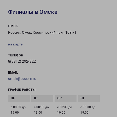
Филиалы в Омске
ОМСК
Россия, Омск, Космический пр-т, 109 к1
на карте
ТЕЛЕФОН
8(3812) 292-822
EMAIL
omsk@pecom.ru
ГРАФИК РАБОТЫ
с 08:30 до
с 08:30 до
с 08:30 до
с 08:30 до
19:00
19:00
19:00
19:00