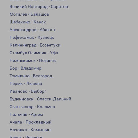
Великий Новгород - Саратов
Могилев - Балашов
Шебекино - Канск
Александров - Абакан
Нефтекамск - Кузнецк
Калининград - Ессентуки
Стамбул Олимпик - Уфа
Нижнекамск - Ногинск
Бор - Владимир
Томилино - Белгород
Пермь - Лысьва
Иваново - Выборг
Буденновск - Спасск-Дальний
Сыктывкар - Коломна
Нальчик - Артем
Анапа - Прохладный
Находка - Камышин
Бийск - Вязники