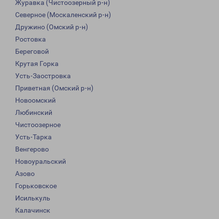
Журавка (Чистоозерный р-н)
Северное (Москаленский р-н)
Дружино (Омский р-н)
Ростовка
Береговой
Крутая Горка
Усть-Заостровка
Приветная (Омский р-н)
Новоомский
Любинский
Чистоозерное
Усть-Тарка
Венгерово
Новоуральский
Азово
Горьковское
Исилькуль
Калачинск