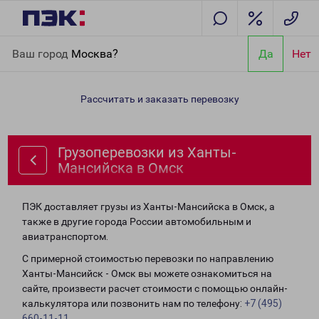
Главная
Направления
Грузоперевозки из Ханты-Мансийска в
Ваш город
Москва?
Да
Нет
Омск
Рассчитать и заказать перевозку
Грузоперевозки из Ханты-
Мансийска в Омск
ПЭК доставляет грузы из Ханты-Мансийска в Омск, а
также в другие города России автомобильным и
авиатранспортом.
С примерной стоимостью перевозки по направлению
Ханты-Мансийск - Омск вы можете ознакомиться на
сайте, произвести расчет стоимости с помощью онлайн-
калькулятора или позвонить нам по телефону:
+7 (495)
660-11-11
.