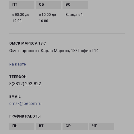
с 08:30 до
с 10:00 до
Выходной
19:00
16:00
ОМСК МАРКСА 18К1
Омск, проспект Карла Маркса, 18/1 офис 114
на карте
ТЕЛЕФОН
8(3812) 292-822
EMAIL
omsk@pecom.ru
ГРАФИК РАБОТЫ