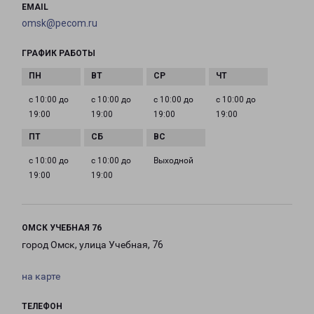
EMAIL
omsk@pecom.ru
ГРАФИК РАБОТЫ
с 10:00 до
с 10:00 до
с 10:00 до
с 10:00 до
19:00
19:00
19:00
19:00
с 10:00 до
с 10:00 до
Выходной
19:00
19:00
ОМСК УЧЕБНАЯ 76
город Омск, улица Учебная, 76
на карте
ТЕЛЕФОН