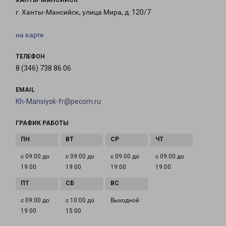
ХАНТЫ-МАНСИЙСК
г. Ханты-Мансийск, улица Мира, д. 120/7
на карте
ТЕЛЕФОН
8 (346) 738 86 06
EMAIL
Kh-Mansiysk-fr@pecom.ru
ГРАФИК РАБОТЫ
с 09:00 до
с 09:00 до
с 09:00 до
с 09:00 до
19:00
19:00
19:00
19:00
с 09:00 до
с 10:00 до
Выходной
19:00
15:00