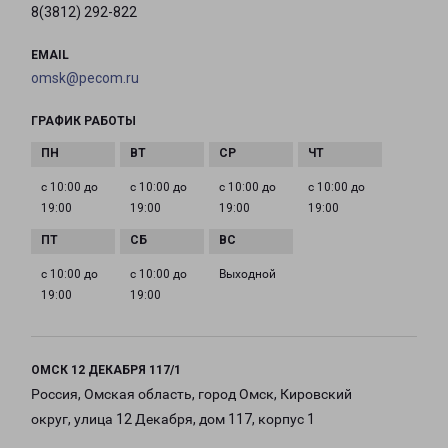
8(3812) 292-822
EMAIL
omsk@pecom.ru
ГРАФИК РАБОТЫ
с 10:00 до
с 10:00 до
с 10:00 до
с 10:00 до
19:00
19:00
19:00
19:00
с 10:00 до
с 10:00 до
Выходной
19:00
19:00
ОМСК 12 ДЕКАБРЯ 117/1
Россия, Омская область, город Омск, Кировский
округ, улица 12 Декабря, дом 117, корпус 1