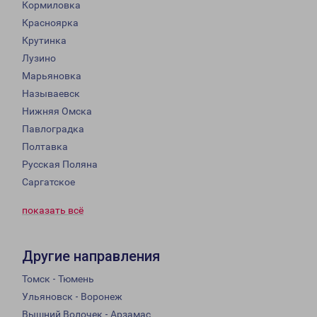
Кормиловка
Красноярка
Крутинка
Лузино
Марьяновка
Называевск
Нижняя Омска
Павлоградка
Полтавка
Русская Поляна
Саргатское
показать всё
Другие направления
Томск - Тюмень
Ульяновск - Воронеж
Вышний Волочек - Арзамас