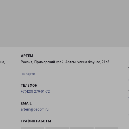
АРТЕМ
ца,
Россия, Приморский край, Артём, улица Фрунзе, 21с8
на карте
ТЕЛЕФОН
+7(423) 279-01-72
EMAIL
artem@pecom.ru
ГРАФИК РАБОТЫ