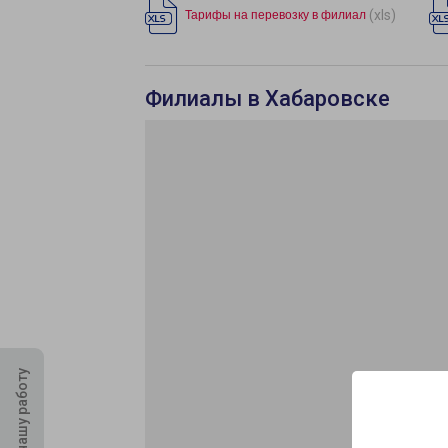
(xls)
Тарифы на перевозку в филиал
Филиалы в Хабаровске
Оцените нашу работу