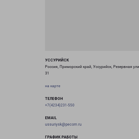
УССУРИЙСК
Россия, Приморский край, Уссурийск, Резервная ули
31
на карте
ТЕЛЕФОН
+7(4234)231-550
EMAIL
ussuriysk@pecom.ru
ГРАФИК РАБОТЫ