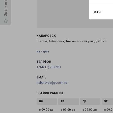
error
ХАБАРОВСК
Россия, Хабаровск, Тихоокеанская улица, 73Г/2
на карте
ТЕЛЕФОН
+7(4212) 789-961
EMAIL
habarovsk@pecom.ru
ГРАФИК РАБОТЫ
с 09:00 до
с 09:00 до
с 09:00 до
с 09:0