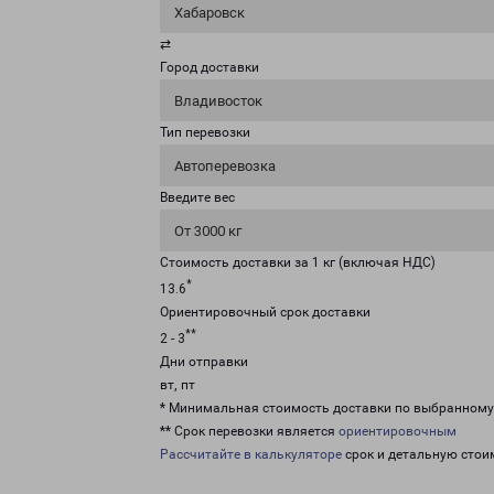
Хабаровск
⇄
Город доставки
Владивосток
Тип перевозки
Автоперевозка
Введите вес
От 3000 кг
Стоимость доставки за 1 кг (включая НДС)
*
13.6
Ориентировочный срок доставки
**
2 - 3
Дни отправки
вт, пт
* Минимальная стоимость доставки по выбранном
** Срок перевозки является
ориентировочным
Рассчитайте в калькуляторе
срок и детальную стои