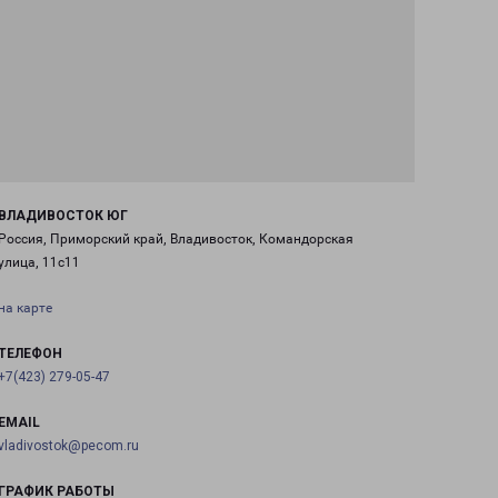
ВЛАДИВОСТОК ЮГ
Россия, Приморский край, Владивосток, Командорская
улица, 11с11
на карте
ТЕЛЕФОН
+7(423) 279-05-47
EMAIL
vladivostok@pecom.ru
ГРАФИК РАБОТЫ