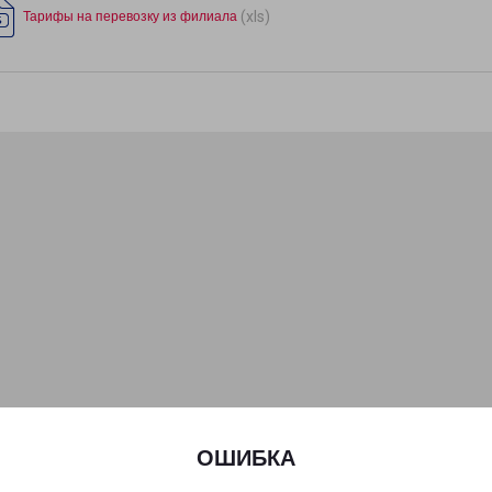
(xls)
Тарифы на перевозку из филиала
ОШИБКА