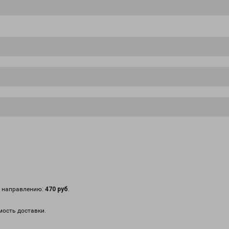
у направлению:
470 руб
.
мость доставки.