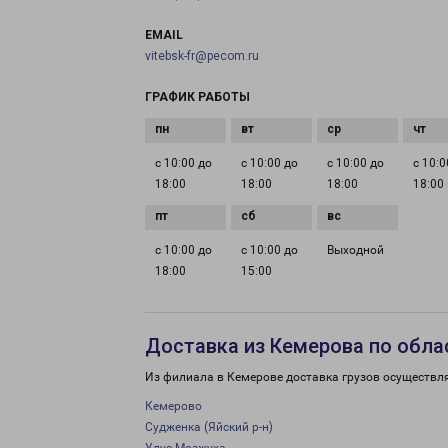
EMAIL
vitebsk-fr@pecom.ru
ГРАФИК РАБОТЫ
с 10:00 до
с 10:00 до
с 10:00 до
с 10:0
18:00
18:00
18:00
18:00
с 10:00 до
с 10:00 до
Выходной
18:00
15:00
Доставка из Кемерова по обла
Из филиала в Кемерове доставка грузов осуществл
Кемерово
Судженка (Яйский р-н)