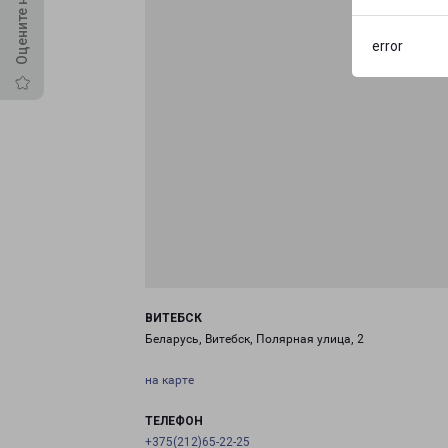
error
ВИТЕБСК
Беларусь, Витебск, Полярная улица, 2
на карте
ТЕЛЕФОН
+375(212)65-22-25