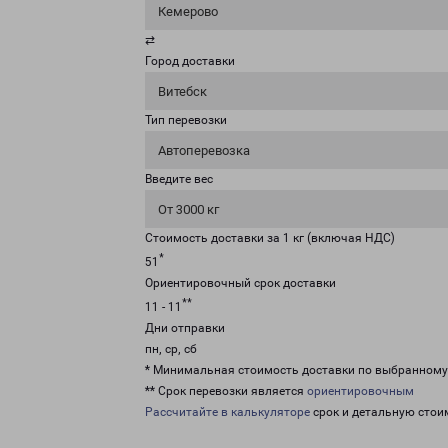
Кемерово
⇄
Город доставки
Витебск
Тип перевозки
Автоперевозка
Введите вес
От 3000 кг
Стоимость доставки за 1 кг (включая НДС)
*
51
Ориентировочный срок доставки
**
11 - 11
Дни отправки
пн, ср, сб
* Минимальная стоимость доставки по выбранном
** Срок перевозки является
ориентировочным
Рассчитайте в калькуляторе
срок и детальную стои