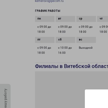
kemerovo@pecom.ru
ГРАФИК РАБОТЫ
с 09:00 до
с 09:00 до
с 09:00 до
с 09:0
18:00
18:00
18:00
18:00
с 09:00 до
с 10:00 до
Выходной
18:00
16:00
Филиалы в Витебской облас
Оцените нашу работу