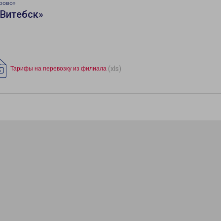
рово»
«Витебск»
(xls)
Тарифы на перевозку из филиала