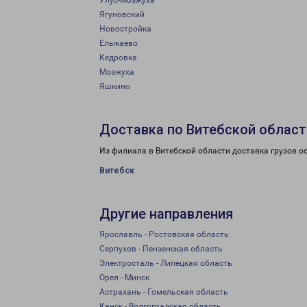
Улус-Мозжуха
Ягуновский
Новостройка
Елыкаево
Кедровка
Мозжуха
Яшкино
Доставка по Витебской област
Из филиала в Витебской области доставка грузов о
Витебск
Другие направления
Ярославль - Ростовская область
Серпухов - Пензенская область
Электросталь - Липецкая область
Орел - Минск
Астрахань - Гомельская область
Канск - Волгоградская область