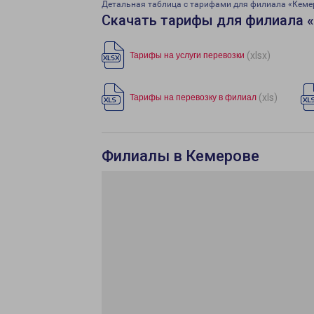
Детальная таблица с тарифами для филиала «Кеме
Скачать тарифы для филиала 
(xlsx)
Тарифы на услуги перевозки
(xls)
Тарифы на перевозку в филиал
Филиалы в Кемерове