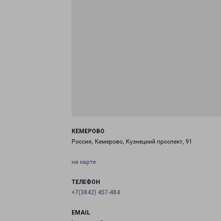
КЕМЕРОВО
Россия, Кемерово, Кузнецкий проспект, 91
на карте
ТЕЛЕФОН
+7(3842) 457-484
EMAIL