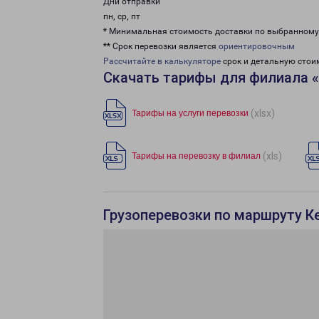
Дни отправки
пн, ср, пт
* Минимальная стоимость доставки по выбранном
** Срок перевозки является
ориентировочным
Рассчитайте в калькуляторе
срок и детальную стои
Скачать тарифы для филиала 
(xlsx)
Тарифы на услуги перевозки
(xls)
Тарифы на перевозку в филиал
Грузоперевозки по маршруту К