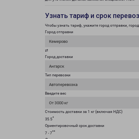
Узнать тариф и срок перево
Чтобы узнать тариф, укажите город отправки, город 
Город отправки
Кемерово
⇄
Город доставки
Ангарск
Тип перевозки
Автоперевозка
Введите вес
От 3000 кг
Стоимость доставки за 1 кг (включая НДС)
*
35.5
Ориентировочный срок доставки
**
7 - 7