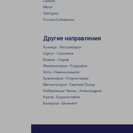
Саянск
Мегет
Тайтурка
Усолье-Сибирское
Другие направления
Кузнецк - Лесосибирск
Сургут - Смоленск
Казань - Саров
Железногорск - Уссурийск
Ялта - Невинномысск
Красноярск - Стерлитамак
Магнитогорск - Сергиев Посад
Набережные Челны - Александров
Киров - Борисоглебск
Балашов - Шымкент