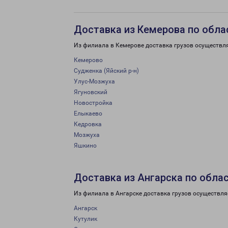
Доставка из Кемерова по обла
Из филиала в Кемерове доставка грузов осуществл
Кемерово
Судженка (Яйский р-н)
Улус-Мозжуха
Ягуновский
Новостройка
Елыкаево
Кедровка
Мозжуха
Яшкино
Доставка из Ангарска по обла
Из филиала в Ангарске доставка грузов осуществля
Ангарск
Кутулик