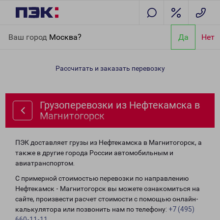
Главная
Направления
Грузоперевозки из Нефтекамска в
Ваш город
Москва?
Да
Нет
Магнитогорск
Рассчитать и заказать перевозку
Грузоперевозки из Нефтекамска в
Магнитогорск
ПЭК доставляет грузы из Нефтекамска в Магнитогорск, а
также в другие города России автомобильным и
авиатранспортом.
С примерной стоимостью перевозки по направлению
Нефтекамск - Магнитогорск вы можете ознакомиться на
сайте, произвести расчет стоимости с помощью онлайн-
калькулятора или позвонить нам по телефону:
+7 (495)
660-11-11
.