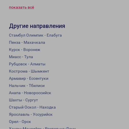
показать всё
Другие направления
Стамбул Олимпик - Елабуга
Пенза - Махачкала
Курск - Воронеж
Миасс - Тула
Рубцовск - Алматы
Кострома - Шымкент
Армавир - Ессентуки
Нальчик - Тбилиси
Анапа - Новороссийск
Шахты - Сургут
Старый Оскол - Находка
Ярославль - Уссурийск
Орел - Орск
Ханты-Мансийск - Ростов-на-Дону