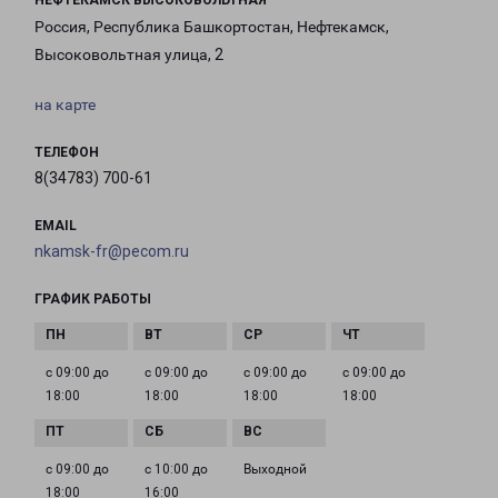
НЕФТЕКАМСК ВЫСОКОВОЛЬТНАЯ
Россия, Республика Башкортостан, Нефтекамск,
Высоковольтная улица, 2
на карте
ТЕЛЕФОН
8(34783) 700-61
EMAIL
nkamsk-fr@pecom.ru
ГРАФИК РАБОТЫ
с 09:00 до
с 09:00 до
с 09:00 до
с 09:00 до
18:00
18:00
18:00
18:00
с 09:00 до
с 10:00 до
Выходной
18:00
16:00