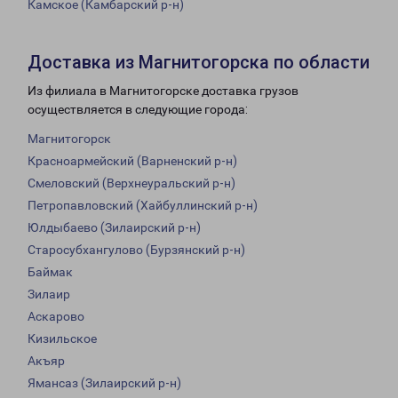
Камское (Камбарский р-н)
Доставка из Магнитогорска по области
Из филиала в Магнитогорске доставка грузов
осуществляется в следующие города:
Магнитогорск
Красноармейский (Варненский р-н)
Смеловский (Верхнеуральский р-н)
Петропавловский (Хайбуллинский р-н)
Юлдыбаево (Зилаирский р-н)
Старосубхангулово (Бурзянский р-н)
Баймак
Зилаир
Аскарово
Кизильское
Акъяр
Ямансаз (Зилаирский р-н)