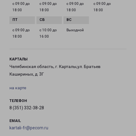
с 09:00 до
с 09:00 до
с 09:00 до
с 09:00 до
18:00
18:00
18:00
18:00
с 09:00 до
с 10:00 до
Выходной
18:00
16:00
КАРТАЛЫ
Челябинская область, г. Карталы,ул. Братьев
Кашириных, д. 3Г
на карте
ТЕЛЕФОН
8 (351) 332-38-28
EMAIL
kartali-fr@pecom.ru