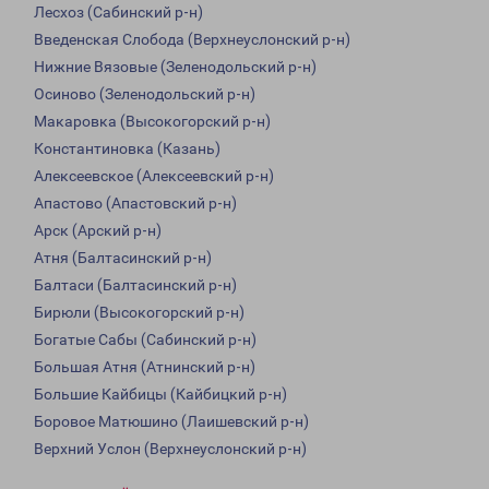
Лесхоз (Сабинский р-н)
Введенская Слобода (Верхнеуслонский р-н)
Нижние Вязовые (Зеленодольский р-н)
Осиново (Зеленодольский р-н)
Макаровка (Высокогорский р-н)
Константиновка (Казань)
Алексеевское (Алексеевский р-н)
Апастово (Апастовский р-н)
Арск (Арский р-н)
Атня (Балтасинский р-н)
Балтаси (Балтасинский р-н)
Бирюли (Высокогорский р-н)
Богатые Сабы (Сабинский р-н)
Большая Атня (Атнинский р-н)
Большие Кайбицы (Кайбицкий р-н)
Боровое Матюшино (Лаишевский р-н)
Верхний Услон (Верхнеуслонский р-н)