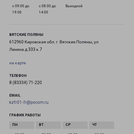
с 09:00 до
с 08:00 до
Выходной
19:00
14:00
ВЯТСКИЕ ПОЛЯНЫ
612960 Кировская обл. г. Вятские Поляны, ул.
Ленина д.333 к.7
на карте
ТЕЛЕФОН
8 (83334) 71-220
EMAIL
kzfr01-fr@pecom.ru
ГРАФИК РАБОТЫ