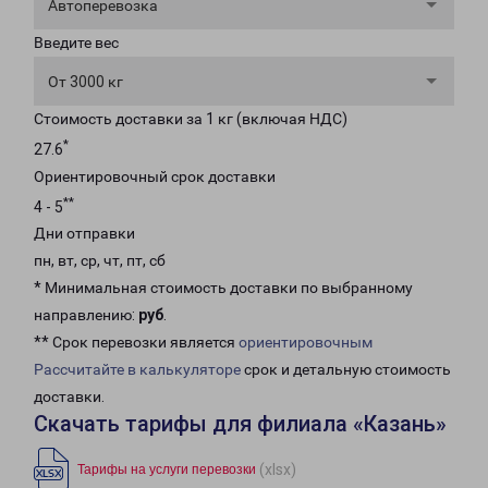
Автоперевозка
Введите вес
От 3000 кг
Стоимость доставки за 1 кг (включая НДС)
*
27.6
Ориентировочный срок доставки
**
4 - 5
Дни отправки
пн, вт, ср, чт, пт, сб
* Минимальная стоимость доставки по выбранному
направлению:
руб
.
** Срок перевозки является
ориентировочным
Рассчитайте в калькуляторе
срок и детальную стоимость
доставки.
Скачать тарифы для филиала «Казань»
(xlsx)
Тарифы на услуги перевозки