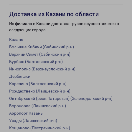
Доставка из Казани по области
Из филиала в Казани доставка грузов осуществляется в
следующие города:
Казань
Большие Кибячи (Сабинский р-н)
Верхний Симет (Сабинский р-н)
Бурбаш (Балтасинский р-н)
Иннополис (Верхнеуслонский р-н)
Дербышки
Карелино (Балтасинский р-н)
Рождествено (Лаишевский р-н)
Октябрьский (респ. Татарстан) (Зеленодольский р-н)
Вороновка (Лаишевский р-н)
Аэропорт Казань
Усады (Лаишевский р-н)
Кощаково (Пестречинский р-н)