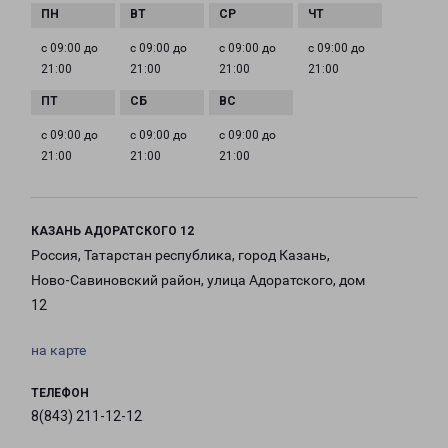
с 09:00 до
с 09:00 до
с 09:00 до
с 09:00 до
21:00
21:00
21:00
21:00
с 09:00 до
с 09:00 до
с 09:00 до
21:00
21:00
21:00
КАЗАНЬ АДОРАТСКОГО 12
Россия, Татарстан республика, город Казань,
Ново-Савиновский район, улица Адоратского, дом
12
на карте
ТЕЛЕФОН
8(843) 211-12-12