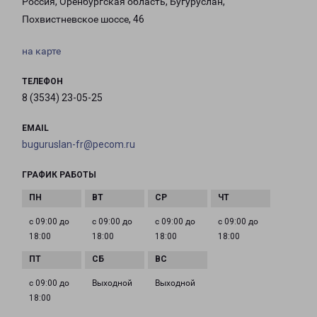
Россия, Оренбургская область, Бугуруслан,
Похвистневское шоссе, 46
на карте
ТЕЛЕФОН
8 (3534) 23-05-25
EMAIL
buguruslan-fr@pecom.ru
ГРАФИК РАБОТЫ
с 09:00 до
с 09:00 до
с 09:00 до
с 09:00 до
18:00
18:00
18:00
18:00
с 09:00 до
Выходной
Выходной
18:00