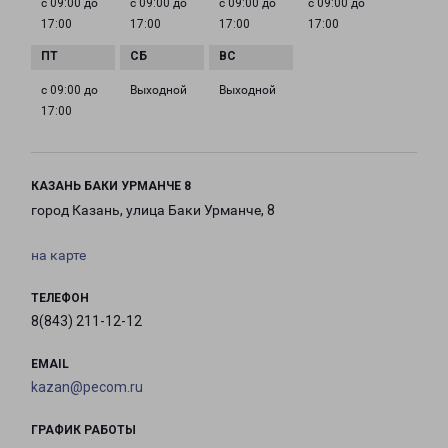
с 09:00 до
с 09:00 до
с 09:00 до
с 09:00 до
17:00
17:00
17:00
17:00
с 09:00 до
Выходной
Выходной
17:00
КАЗАНЬ БАКИ УРМАНЧЕ 8
город Казань, улица Баки Урманче, 8
на карте
ТЕЛЕФОН
8(843) 211-12-12
EMAIL
kazan@pecom.ru
ГРАФИК РАБОТЫ