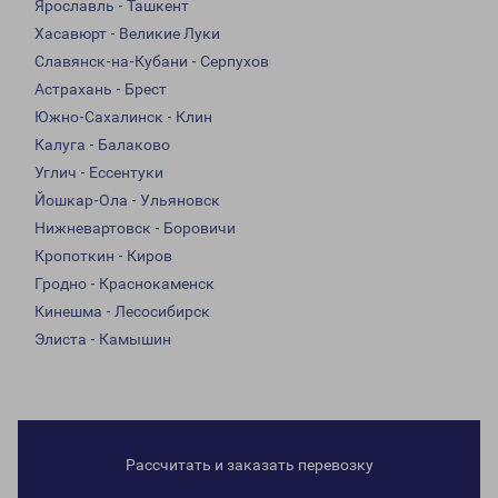
Ярославль - Ташкент
Хасавюрт - Великие Луки
Славянск-на-Кубани - Серпухов
Астрахань - Брест
Южно-Сахалинск - Клин
Калуга - Балаково
Углич - Ессентуки
Йошкар-Ола - Ульяновск
Нижневартовск - Боровичи
Кропоткин - Киров
Гродно - Краснокаменск
Кинешма - Лесосибирск
Элиста - Камышин
Рассчитать и заказать перевозку