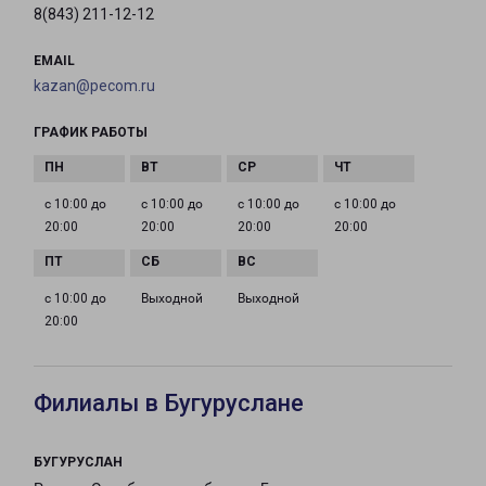
8(843) 211-12-12
EMAIL
kazan@pecom.ru
ГРАФИК РАБОТЫ
с 10:00 до
с 10:00 до
с 10:00 до
с 10:00 до
20:00
20:00
20:00
20:00
с 10:00 до
Выходной
Выходной
20:00
Филиалы в Бугуруслане
БУГУРУСЛАН