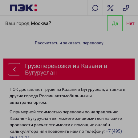
Главная
Направления
Грузоперевозки из Казани в
Ваш город
Москва?
Да
Нет
Бугуруслан
Рассчитать и заказать перевозку
Грузоперевозки из Казани в
Бугуруслан
ПЭК доставляет грузы из Казани в Бугуруслан, а также в
другие города России автомобильным и
авиатранспортом.
С примерной стоимостью перевозки по направлению
Казань - Бугуруслан вы можете ознакомиться на сайте,
произвести расчет стоимости с помощью онлайн-
калькулятора или позвонить нам по телефону:
+7 (495)
660-11-11
.