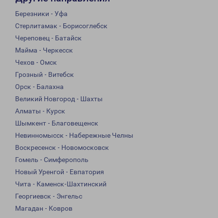
Березники - Уфа
Стерлитамак - Борисоглебск
Череповец - Батайск
Майма - Черкесск
Чехов - Омск
Грозный - Витебск
Орск - Балахна
Великий Новгород - Шахты
Алматы - Курск
Шымкент - Благовещенск
Невинномысск - Набережные Челны
Воскресенск - Новомосковск
Гомель - Симферополь
Новый Уренгой - Евпатория
Чита - Каменск-Шахтинский
Георгиевск - Энгельс
Магадан - Ковров