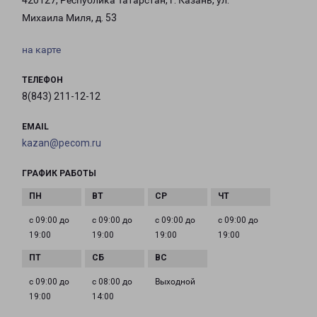
420127, Республика Татарстан, г. Казань, ул.
Михаила Миля, д. 53
на карте
ТЕЛЕФОН
8(843) 211-12-12
EMAIL
kazan@pecom.ru
ГРАФИК РАБОТЫ
с 09:00 до
с 09:00 до
с 09:00 до
с 09:00 до
19:00
19:00
19:00
19:00
с 09:00 до
с 08:00 до
Выходной
19:00
14:00