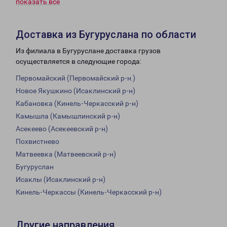
показать всё
Доставка из Бугуруслана по области
Из филиала в Бугуруслане доставка грузов
осуществляется в следующие города:
Первомайский (Первомайский р-н.)
Новое Якушкино (Исаклинский р-н)
Кабановка (Кинель-Черкасский р-н)
Камышла (Камышлинский р-н)
Асекеево (Асекеевский р-н)
Похвистнево
Матвеевка (Матвеевский р-н)
Бугуруслан
Исаклы (Исаклинский р-н)
Кинель-Черкассы (Кинель-Черкасский р-н)
Другие направления