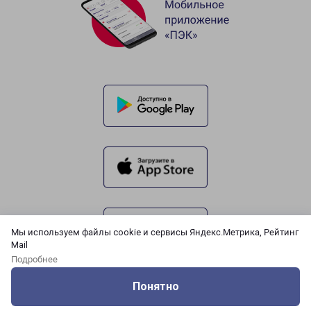
Мы используем файлы cookie и сервисы Яндекс.Метрика, Рейтинг
Mail
Подробнее
Понятно
Оцените нашу работу
Услуги
Сервисы
Меню
Кабинет
Контакты