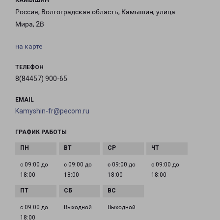
КАМЫШИН
Россия, Волгоградская область, Камышин, улица
Мира, 2В
на карте
ТЕЛЕФОН
8(84457) 900-65
EMAIL
Kamyshin-fr@pecom.ru
ГРАФИК РАБОТЫ
с 09:00 до
с 09:00 до
с 09:00 до
с 09:00 до
18:00
18:00
18:00
18:00
с 09:00 до
Выходной
Выходной
18:00