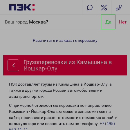
Главная
Направления
Грузоперевозки из Камышина в
Ваш город
Москва?
Да
Нет
Йошкар-Олу
Рассчитать и заказать перевозку
Грузоперевозки из Камышина в
Йошкар-Олу
ПЭК доставляет грузы из Камышина в Йошкар-Олу, а
также в другие города России автомобильным и
авиатранспортом.
С примерной стоимостью перевозки по направлению
Камышин - Йошкар-Ола вы можете ознакомиться на
сайте, произвести расчет стоимости с помощью онлайн-
калькулятора или позвонить нам по телефону:
+7 (495)
660-11-11
.