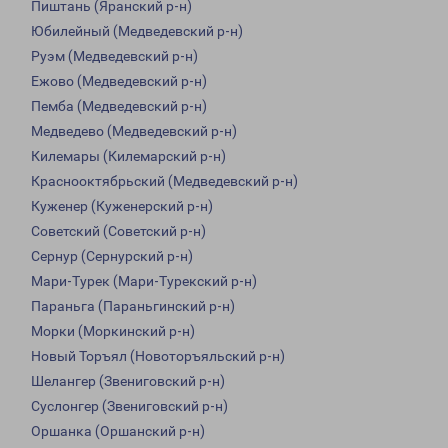
Пиштань (Яранский р-н)
Юбилейный (Медведевский р-н)
Руэм (Медведевский р-н)
Ежово (Медведевский р-н)
Пемба (Медведевский р-н)
Медведево (Медведевский р-н)
Килемары (Килемарский р-н)
Краснооктябрьский (Медведевский р-н)
Куженер (Куженерский р-н)
Советский (Советский р-н)
Сернур (Сернурский р-н)
Мари-Турек (Мари-Турекский р-н)
Параньга (Параньгинский р-н)
Морки (Моркинский р-н)
Новый Торъял (Новоторъяльский р-н)
Шелангер (Звениговский р-н)
Суслонгер (Звениговский р-н)
Оршанка (Оршанский р-н)