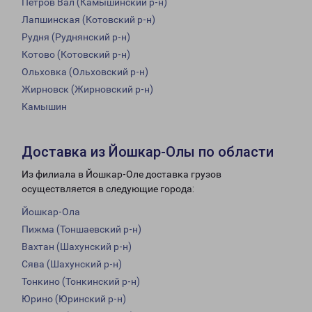
Петров Вал (Камышинский р-н)
Лапшинская (Котовский р-н)
Рудня (Руднянский р-н)
Котово (Котовский р-н)
Ольховка (Ольховский р-н)
Жирновск (Жирновский р-н)
Камышин
Доставка из Йошкар-Олы по области
Из филиала в Йошкар-Оле доставка грузов
осуществляется в следующие города:
Йошкар-Ола
Пижма (Тоншаевский р-н)
Вахтан (Шахунский р-н)
Сява (Шахунский р-н)
Тонкино (Тонкинский р-н)
Юрино (Юринский р-н)