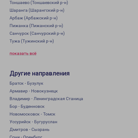
Тоншаево (Тоншаевский р-н)
Шаранга (Шарангский р-н)
Арбаж (Арбажский р-н)
Пижанка (Пижанский р-н)
Санчурск (Санчурский р-н)
Тужа (Тужинский р-н)
показать всё
Другие направления
Братск - Бузулук
Армавир - Новокузнецк
Владимир - Ленинградская Станица
Бор - Буденновск
Новомосковск - Томск
Уссурийск - Бугуруслан
Дмитров - Сызрань
Сочи - Оренбург