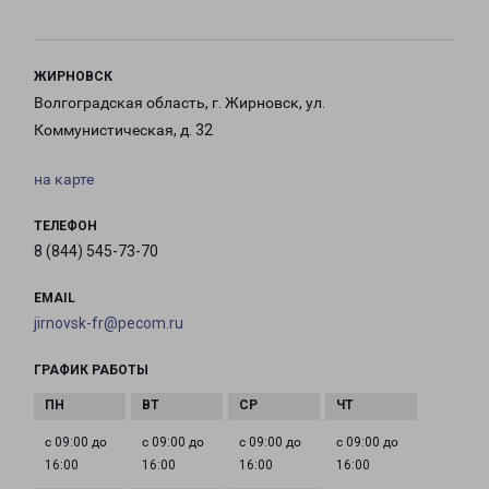
ЖИРНОВСК
Волгоградская область, г. Жирновск, ул.
Коммунистическая, д. 32
на карте
ТЕЛЕФОН
8 (844) 545-73-70
EMAIL
jirnovsk-fr@pecom.ru
ГРАФИК РАБОТЫ
с 09:00 до
с 09:00 до
с 09:00 до
с 09:00 до
16:00
16:00
16:00
16:00