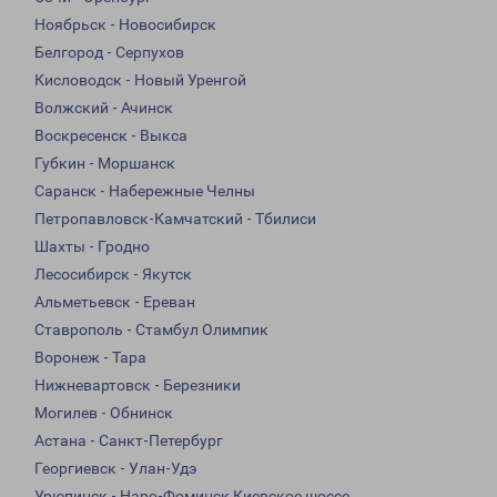
Ноябрьск - Новосибирск
Белгород - Серпухов
Кисловодск - Новый Уренгой
Волжский - Ачинск
Воскресенск - Выкса
Губкин - Моршанск
Саранск - Набережные Челны
Петропавловск-Камчатский - Тбилиси
Шахты - Гродно
Лесосибирск - Якутск
Альметьевск - Ереван
Ставрополь - Стамбул Олимпик
Воронеж - Тара
Нижневартовск - Березники
Могилев - Обнинск
Астана - Санкт-Петербург
Георгиевск - Улан-Удэ
Урюпинск - Наро-Фоминск Киевское шоссе