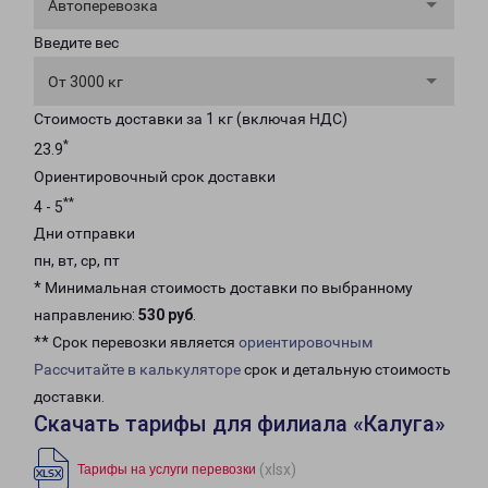
Автоперевозка
Введите вес
От 3000 кг
Стоимость доставки за 1 кг (включая НДС)
*
23.9
Ориентировочный срок доставки
**
4 - 5
Дни отправки
пн, вт, ср, пт
* Минимальная стоимость доставки по выбранному
направлению:
530 руб
.
** Срок перевозки является
ориентировочным
Рассчитайте в калькуляторе
срок и детальную стоимость
доставки.
Скачать тарифы для филиала «Калуга»
(xlsx)
Тарифы на услуги перевозки