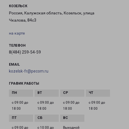
КОЗЕЛЬСК
Россия, Калужская область, Козельск, улица
Чкалова, 84с3
на карте
ТЕЛЕФОН
8(484) 259-54-59
EMAIL
kozelsk-fr@pecom.ru
ГРАФИК РАБОТЫ
с 09:00 до
с 09:00 до
с 09:00 до
с 09:00 до
18:00
18:00
18:00
18:00
с 09:00 до
с 10:00 до
Выходной