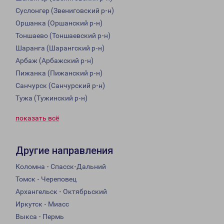
Суслонгер (Звениговский р-н)
Оршанка (Оршанский р-н)
Тоншаево (Тоншаевский р-н)
Шаранга (Шарангский р-н)
Арбаж (Арбажский р-н)
Пижанка (Пижанский р-н)
Санчурск (Санчурский р-н)
Тужа (Тужинский р-н)
показать всё
Другие направления
Коломна - Спасск-Дальний
Томск - Череповец
Архангельск - Октябрьский
Иркутск - Миасс
Выкса - Пермь