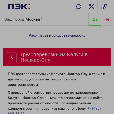
Главная
Направления
Грузоперевозки из Калуги в Йошкар-
Ваш город
Москва?
Да
Нет
Олу
Рассчитать и заказать перевозку
Грузоперевозки из Калуги в
Йошкар-Олу
ПЭК доставляет грузы из Калуги в Йошкар-Олу, а также в
другие города России автомобильным и
авиатранспортом.
С примерной стоимостью перевозки по направлению
Калуга - Йошкар-Ола вы можете ознакомиться на сайте,
произвести расчет стоимости с помощью онлайн-
калькулятора или позвонить нам по телефону:
+7 (495)
660-11-11
.