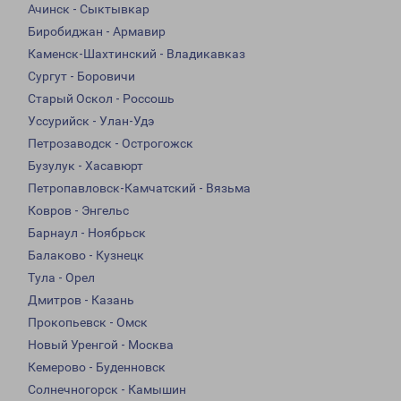
Ачинск - Сыктывкар
Биробиджан - Армавир
Каменск-Шахтинский - Владикавказ
Сургут - Боровичи
Старый Оскол - Россошь
Уссурийск - Улан-Удэ
Петрозаводск - Острогожск
Бузулук - Хасавюрт
Петропавловск-Камчатский - Вязьма
Ковров - Энгельс
Барнаул - Ноябрьск
Балаково - Кузнецк
Тула - Орел
Дмитров - Казань
Прокопьевск - Омск
Новый Уренгой - Москва
Кемерово - Буденновск
Солнечногорск - Камышин