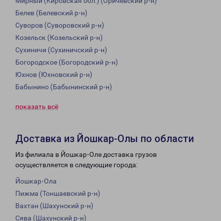
Мирный (Кировская обл.) (Оричевский р-н)
Белев (Белевский р-н)
Суворов (Суворовский р-н)
Козельск (Козельский р-н)
Сухиничи (Сухиничский р-н)
Богородское (Богородский р-н)
Юхнов (Юхновский р-н)
Бабынино (Бабынинский р-н)
показать всё
Доставка из Йошкар-Олы по области
Из филиала в Йошкар-Оле доставка грузов
осуществляется в следующие города:
Йошкар-Ола
Пижма (Тоншаевский р-н)
Вахтан (Шахунский р-н)
Сява (Шахунский р-н)