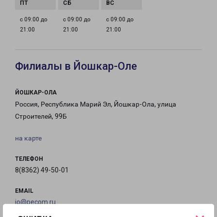
с 09:00 до
с 09:00 до
с 09:00 до
21:00
21:00
21:00
Филиалы в Йошкар-Оле
ЙОШКАР-ОЛА
Россия, Республика Марий Эл, Йошкар-Ола, улица
Строителей, 99Б
на карте
ТЕЛЕФОН
8(8362) 49-50-01
EMAIL
io@pecom.ru