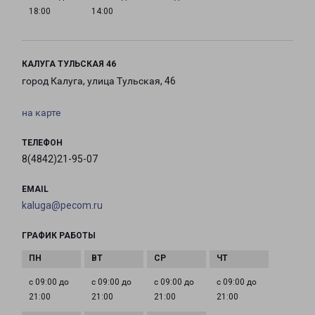
18:00
14:00
КАЛУГА ТУЛЬСКАЯ 46
город Калуга, улица Тульская, 46
на карте
ТЕЛЕФОН
8(4842)21-95-07
EMAIL
kaluga@pecom.ru
ГРАФИК РАБОТЫ
с 09:00 до
с 09:00 до
с 09:00 до
с 09:00 до
21:00
21:00
21:00
21:00