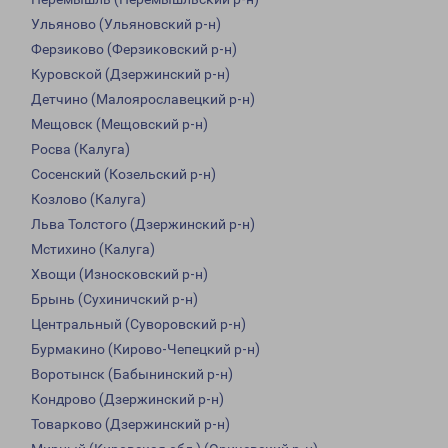
Ульяново (Ульяновский р-н)
Ферзиково (Ферзиковский р-н)
Куровской (Дзержинский р-н)
Детчино (Малоярославецкий р-н)
Мещовск (Мещовский р-н)
Росва (Калуга)
Сосенский (Козельский р-н)
Козлово (Калуга)
Льва Толстого (Дзержинский р-н)
Мстихино (Калуга)
Хвощи (Износковский р-н)
Брынь (Сухиничский р-н)
Центральный (Суворовский р-н)
Бурмакино (Кирово-Чепецкий р-н)
Воротынск (Бабынинский р-н)
Кондрово (Дзержинский р-н)
Товарково (Дзержинский р-н)