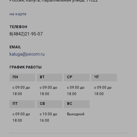
Россия, Калуга, Параллельная улица, 11с22
на карте
ТЕЛЕФОН
8(4842)21-95-07
EMAIL
kaluga@pecom.ru
ГРАФИК РАБОТЫ
с 09:00 до
с 09:00 до
с 09:00 до
с 09:00 до
18:00
18:00
18:00
18:00
с 09:00 до
с 10:00 до
Выходной
18:00
16:00