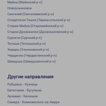
Майна (Майнский р-н)
Новоульяновск
Сенгилей (Сенгилеевский р-н)
Солдатская Ташла (Тереньгульский р-н)
Старая Майна (Старомайнский р-н)
Старое Дрожжаное (Дрожжановский р-н)
Сурское (Сурский р-н)
Тетюши (Тетюшский р-н)
Ундоры (Ульяновский р-н)
Чердаклы (Чердаклинский р-н)
Шемурша (Шемуршинский р-н)
Другие направления
Рубцовск - Кузнецк
Евпатория - Бугульма
Арзамас - Балашов
Самара - Комсомольск-на-Амуре