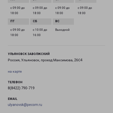
с 09:00 до
с 09:00 до
с 09:00 до
с 09:00 до
18:00
18:00
18:00
18:00
с 09:00 до
с 10:00 до
Выходной
18:00
16:00
УЛЬЯНОВСК ЗАВОЛЖСКИЙ
Россия, Ульяновск, проезд Максимова, 26С4
на карте
ТЕЛЕФОН
8(8422) 790-719
EMAIL
ulyanovsk@pecom.ru