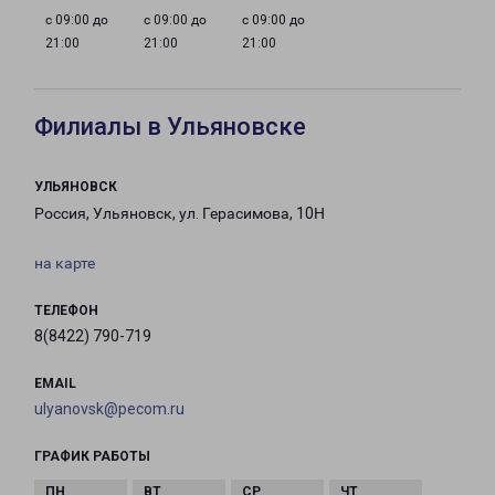
с 09:00 до
с 09:00 до
с 09:00 до
21:00
21:00
21:00
Филиалы в Ульяновске
УЛЬЯНОВСК
Россия, Ульяновск, ул. Герасимова, 10Н
на карте
ТЕЛЕФОН
8(8422) 790-719
EMAIL
ulyanovsk@pecom.ru
ГРАФИК РАБОТЫ