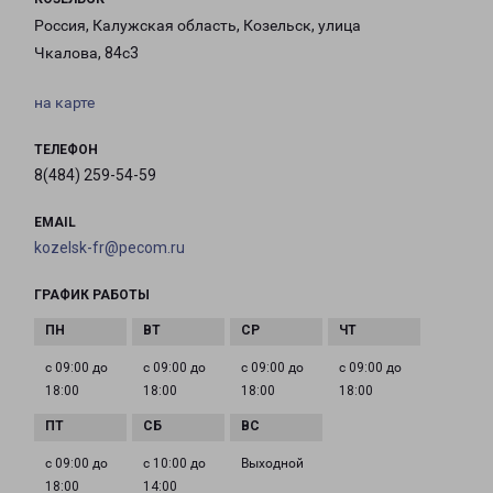
Россия, Калужская область, Козельск, улица
Чкалова, 84с3
на карте
ТЕЛЕФОН
8(484) 259-54-59
EMAIL
kozelsk-fr@pecom.ru
ГРАФИК РАБОТЫ
с 09:00 до
с 09:00 до
с 09:00 до
с 09:00 до
18:00
18:00
18:00
18:00
с 09:00 до
с 10:00 до
Выходной
18:00
14:00