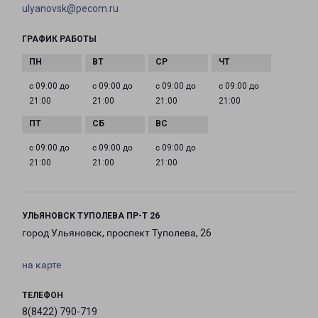
ulyanovsk@pecom.ru
ГРАФИК РАБОТЫ
с 09:00 до
с 09:00 до
с 09:00 до
с 09:00 до
21:00
21:00
21:00
21:00
с 09:00 до
с 09:00 до
с 09:00 до
21:00
21:00
21:00
УЛЬЯНОВСК ТУПОЛЕВА ПР-Т 26
город Ульяновск, проспект Туполева, 26
на карте
ТЕЛЕФОН
8(8422) 790-719