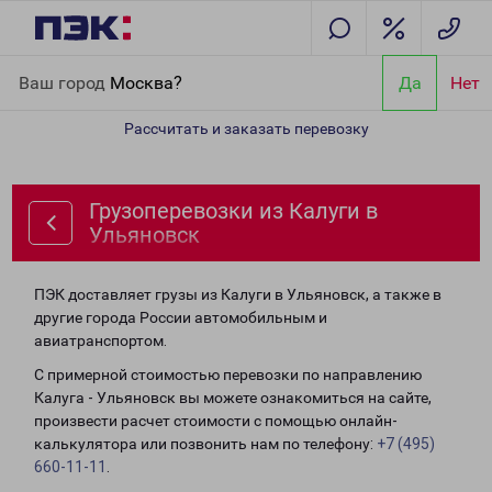
Главная
Направления
Грузоперевозки из Калуги в Ульяновск
Ваш город
Москва?
Да
Нет
Рассчитать и заказать перевозку
Грузоперевозки из Калуги в
Ульяновск
ПЭК доставляет грузы из Калуги в Ульяновск, а также в
другие города России автомобильным и
авиатранспортом.
С примерной стоимостью перевозки по направлению
Калуга - Ульяновск вы можете ознакомиться на сайте,
произвести расчет стоимости с помощью онлайн-
калькулятора или позвонить нам по телефону:
+7 (495)
660-11-11
.