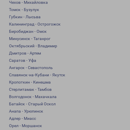
Чехов - Михайловка
Томск - Бузулук
Губкин - Лысьва
Калининград - Острогожск
Биробиджан - Омск
Минусинск - Таганрог
Октябрьский - Владимир
Дмитров - Артем
Саратов - Уфа
Ангарск - Севастополь
Славянск-на-Кубани - Якутск
Кропоткин - Кинешма
Стерлитамак - Тамбов
Волгодонск - Махачкала
Батайск - Старый Оскол
Анапа - Урюпинск
Адлер - Миасс
Орел - Моршанск