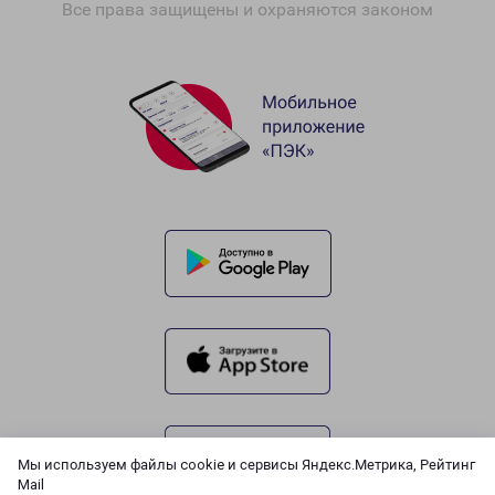
Все права защищены и охраняются законом
Мы используем файлы cookie и сервисы Яндекс.Метрика, Рейтинг
Mail