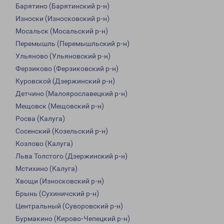
Барятино (Барятинский р-н)
Износки (Износковский р-н)
Мосальск (Мосальский р-н)
Перемышль (Перемышльский р-н)
Ульяново (Ульяновский р-н)
Ферзиково (Ферзиковский р-н)
Куровской (Дзержинский р-н)
Детчино (Малоярославецкий р-н)
Мещовск (Мещовский р-н)
Росва (Калуга)
Сосенский (Козельский р-н)
Козлово (Калуга)
Льва Толстого (Дзержинский р-н)
Мстихино (Калуга)
Хвощи (Износковский р-н)
Брынь (Сухиничский р-н)
Центральный (Суворовский р-н)
Бурмакино (Кирово-Чепецкий р-н)