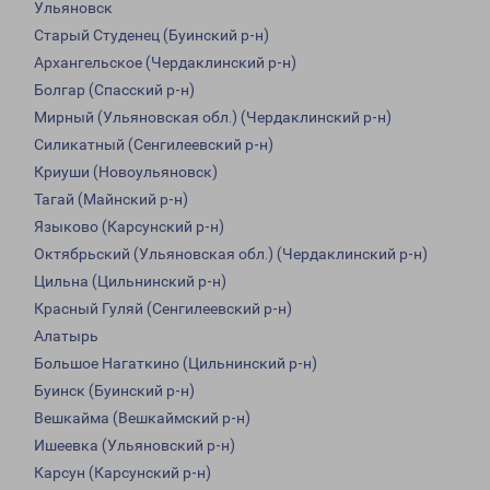
Ульяновск
Старый Студенец (Буинский р-н)
Архангельское (Чердаклинский р-н)
Болгар (Спасский р-н)
Мирный (Ульяновская обл.) (Чердаклинский р-н)
Силикатный (Сенгилеевский р-н)
Криуши (Новоульяновск)
Тагай (Майнский р-н)
Языково (Карсунский р-н)
Октябрьский (Ульяновская обл.) (Чердаклинский р-н)
Цильна (Цильнинский р-н)
Красный Гуляй (Сенгилеевский р-н)
Алатырь
Большое Нагаткино (Цильнинский р-н)
Буинск (Буинский р-н)
Вешкайма (Вешкаймский р-н)
Ишеевка (Ульяновский р-н)
Карсун (Карсунский р-н)