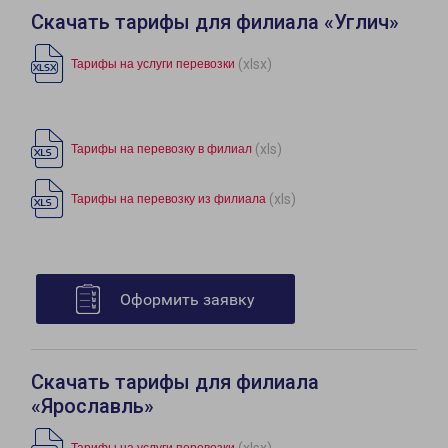
Скачать тарифы для филиала «Углич»
(xlsx)
Тарифы на услуги перевозки
(xls)
Тарифы на перевозку в филиал
(xls)
Тарифы на перевозку из филиала
Оформить заявку
Скачать тарифы для филиала
«Ярославль»
(xlsx)