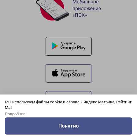
Мы используем файлы cookie и сервисы Яндекс.Метрика, Рейтинг
Mail
Подробнее
Понятно
Оцените нашу работу
Услуги
Сервисы
Меню
Кабинет
Контакты