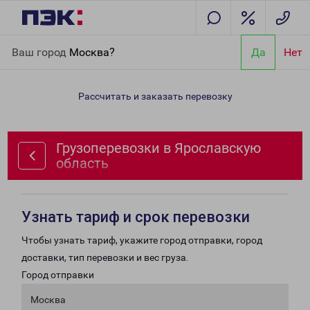
Главная
Направления
Грузоперевозки в Ярославскую
Ваш город
Москва?
Да
Нет
область
Рассчитать и заказать перевозку
Грузоперевозки в Ярославскую
область
Узнать тариф и срок перевозки
Чтобы узнать тариф, укажите город отправки, город
доставки, тип перевозки и вес груза.
Город отправки
Москва