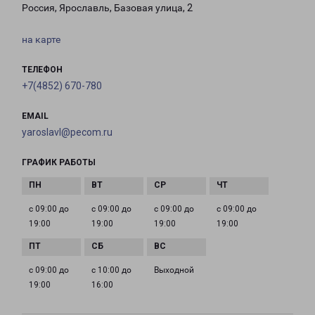
Россия, Ярославль, Базовая улица, 2
на карте
ТЕЛЕФОН
+7(4852) 670-780
EMAIL
yaroslavl@pecom.ru
ГРАФИК РАБОТЫ
с 09:00 до
с 09:00 до
с 09:00 до
с 09:00 до
19:00
19:00
19:00
19:00
с 09:00 до
с 10:00 до
Выходной
19:00
16:00