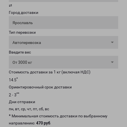
⇄
Город доставки
Ярославль
Тип перевозки
Автоперевозка
Введите вес
От 3000 кг
Стоимость доставки за 1 кг (включая НДС)
*
14.5
Ориентировочный срок доставки
**
2 - 3
Дни отправки
пн, вт, ср, чт, пт, сб, вс
* Минимальная стоимость доставки по выбранному
направлению:
470 руб
.